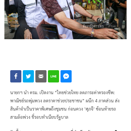
นายกฯ นำ ครม. เปิดงาน “ไทยช่วยไทย ลดภาระค่าครองชีพ:
พาณิชย์รถพุ่มพวง ลดราคาช่วยประชาชน” ผนึก 4 ภาคส่วน ส่ง
สินค้าจำเป็นราคาพิเศษถึงชุมชน ก่อนควง ‘ศุภจี‘ ซ้อนท้ายรถ
สามล้อพ่วง ขี่รอบทำเนียบรัฐบาล