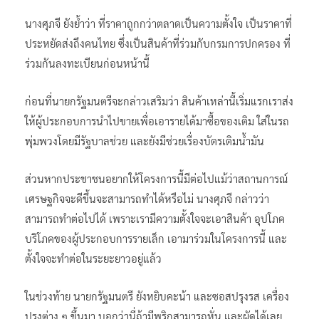
นางศุภจี ยังย้ำว่า ที่ราคาถูกกว่าตลาดเป็นความตั้งใจ เป็นราคาที่
ประหยัดส่งถึงคนไทย ซึ่งเป็นสินค้าที่ร่วมกับกรมการปกครอง ที่
ร่วมกันลงทะเบียนก่อนหน้านี้
ก่อนที่นายกรัฐมนตรีจะกล่าวเสริมว่า สินค้าเหล่านี้เริ่มแรกเราส่ง
ให้ผู้ประกอบการนำไปขายเพื่อเอารายได้มาซื้อของเติม ใส่ในรถ
พุ่มพวงโดยมีรัฐบาลช่วย และยังมีช่วยเรื่องบัตรเติมน้ำมัน
ส่วนหากประชาชนอยากให้โครงการนี้มีต่อไปแม้ว่าสถานการณ์
เศรษฐกิจจะดีขึ้นจะสามารถทำได้หรือไม่ นางศุภจี กล่าวว่า
สามารถทำต่อไปได้ เพราะเรามีความตั้งใจจะเอาสินค้า อุปโภค
บริโภคของผู้ประกอบการรายเล็ก เอามาร่วมในโครงการนี้ และ
ตั้งใจจะทำต่อในระยะยาวอยู่แล้ว
ในช่วงท้าย นายกรัฐมนตรี ยังหยิบคะน้า และซอสปรุงรส เครื่อง
ปรุงต่าง ๆ ขึ้นมา บอกว่านี่ถ้ามีพริกสามารถหั่น และผัดได้เลย