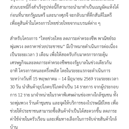
ส่วนบะหมี่กึ่งสำเร็จรูปห่อนี้ก็สามารถนำมาทำเป็นเมนูผัดแห้งได้
ก่อนที่นายกรัฐมนตรี และนางศุภจี จะกลับมาที่ตึกสันติไมตรี
เพื่อดูสินค้าในโครงการไทยช่วยไทยจากแบรนด์ต่าง ๆ
สำหรับโครงการ “ไทยช่วยไทย ลดภาระค่าครองชีพ พาณิชย์รถ
พุ่มพวง ลดราคาช่วยประชาชน” มีเป้าหมายดำเนินการต่อเนื่อง
เป็นระยะเวลา 3 เดือน เพื่อให้สอดรับกับมาตรการกระตุ้น
เศรษฐกิจและลดภาระค่าครองชีพของรัฐบาลในช่วงเดียวกัน
อาทิ โครงการคนละครึ่งพลัส โดยในระยะแรกจะดำเนินการ
ระหว่างวันที่ 15 พฤษภาคม – 14 มิถุนายน 2569 รวมระยะเวลา
30 วัน นำสินค้าอุปโภคบริโภคจำเป็น 14 รายการ จากผู้ประกอบ
การ 12 ราย มาจำหน่ายในราคาพิเศษผ่านช่องทางใกล้ชุมชน ทั้ง
รถพุ่มพวง ร้านค้าชุมชน และจุดให้บริการของไปรษณีย์ไทย เพื่อ
ช่วยให้ประชาชนสามารถซื้อสินค้าจำเป็นได้สะดวกขึ้น ลดภาระ
ค่าใช้จ่ายในครัวเรือน และเพิ่มทางเลือกในการจับจ่ายสินค้าใกล้
บ้าน