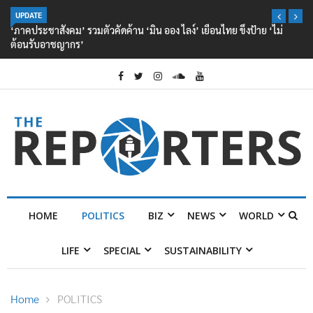
UPDATE
‘ภาคประชาสังคม’ รวมตัวคัดค้าน ‘มิน ออง ไลง์’ เยือนไทย ขึงป้าย ‘ไม่
ต้อนรับอาชญากร’
HOME
POLITICS
BIZ
NEWS
WORLD
LIFE
SPECIAL
SUSTAINABILITY
Home
POLITICS