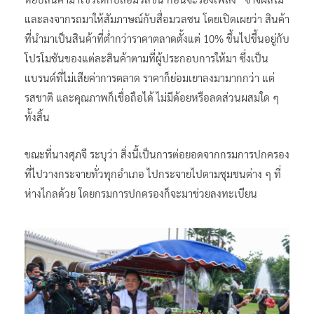
และลงจากรถมาให้สัมภาษณ์กับสื่อมวลชน โดยเปิดเผยว่า สินค้า
ที่นำมาเป็นสินค้าที่ต่ำกว่าราคาตลาดตั้งแต่ 10% ขึ้นไปขึ้นอยู่กับ
โปรโมชันของแต่ละสินค้าตามที่ผู้ประกอบการให้มา ซึ่งเป็น
แบรนด์ที่ไม่เสียค่าการตลาด ราคาก็ย่อมเยาลงมามากกว่า แต่
รสชาติ และคุณภาพก็เชื่อถือได้ ไม่มีด้อยหรือลดส่วนผสมใด ๆ
ทั้งสิ้น
ขณะที่นางศุภจี ระบุว่า สิ่งนี้เป็นการต่อยอดจากกรมการปกครอง
ที่ไปวางกระจายทั่วทุกอำเภอ ไปกระจายไปตามชุมชนต่าง ๆ ที่
ห่างไกลด้วย โดยกรมการปกครองก็จะมาช่วยลงทะเบียน