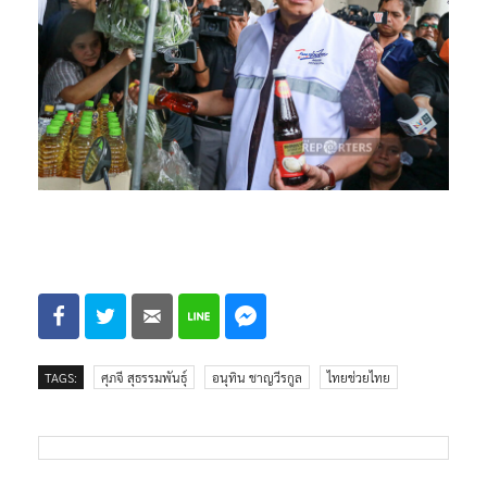
TAGS:
ศุภจี สุธรรมพันธุ์
อนุทิน ชาญวีรกูล
ไทยช่วยไทย