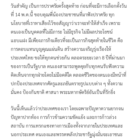
วันสำคัญ เป็นการปราศรัยครั้งสุดท้าย ก่อนที่จะมีการเลือกตั้งวัน
ที่ 14 พ.ค.นี้ ขอบคุณพี่น้องประชาชนที่มาฟังปราศรัย ทุก
นโยบายที่เราหาเสียงไว้ขอสัญญาว่าเราจะทำให้สำเร็จ เพราะ
ตนเองเป็นบุคคลที่ไม่มีภาระ ไม่มีธุรกิจ ไม่มีผลประโยชน์
แอบแฝง มีเพียงภารกิจเดียวที่จะเป็นภารกิจสุดท้ายในชีวิต คือ
การตอบแทนบุญคุณแผ่นดิน สร้างความเจริญรุ่งเรืองให้
ประเทศไทย ขอให้ทุกคนช่วยกัน ตลอดระยะเวลา 8 ปีที่ผ่านมา
ของการเป็นรัฐบาล ตนเองสามารถพูดคุยกับทุกคนรับฟังความ
คิดเห็นจากทุกฝ่ายโดยไม่มีอคติใด ตลอดชีวิตของตนเองมีหน้าที่
ปกป้องประเทศจากศัตรูและภยันตรายรูปแบบต่าง ๆ ทั้งความ
มั่นคง ป้องกันชาติ ศาสนา พระมหากษัตริย์อันเป็นที่รักยิ่ง
วันนี้เห็นแล้วว่าประเทศของเรา โดยเฉพาะปัญหาความยากจน
ปัญหาปากท้อง การก้าวข้ามความขัดแย้ง และการก้าวล่วง
สถาบัน การแทรกแซงทางการเมืองทั้งจากภายในประเทศและ
นอกประเทศ ตนเองและพรรคพลังประชารัฐมุ่งมั่นจะเอาชนะ