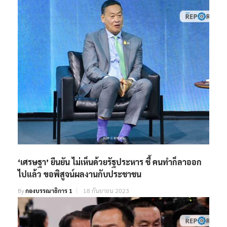
‘เศรษฐา’ ยืนยัน ไม่เห็นด้วยรัฐประหาร ชี้ คนทำก็ลาออก
ไปแล้ว ขอพิสูจน์ผลงานกับประชาชน
By
กองบรรณาธิการ 1
18 กันยายน 2023