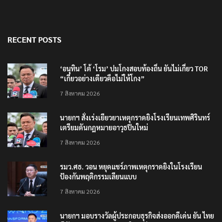
RECENT POSTS
‘อนุทิน’ โต้ ‘โรม’ ปมโกงสอบท้องถิ่น ยันไม่เกี่ยว TOR
“เกี่ยวอย่างเดียวคือไม่ให้โกง”
7 สิงหาคม 2026
นายกฯ สั่งเร่งเยียวยาเหตุกราดยิงโรงเรียนเทพศิรินทร์
เตรียมดันกฎหมายอาวุธปืนใหม่
7 สิงหาคม 2026
รมว.ศธ. วอน หยุดแชร์ภาพเหตุกราดยิงในโรงเรียน
ป้องกันพฤติกรรมเลียนแบบ
7 สิงหาคม 2026
นายกฯ มอบรางวัลผู้ประกอบธุรกิจส่งออกดีเด่น ยัน ไทย