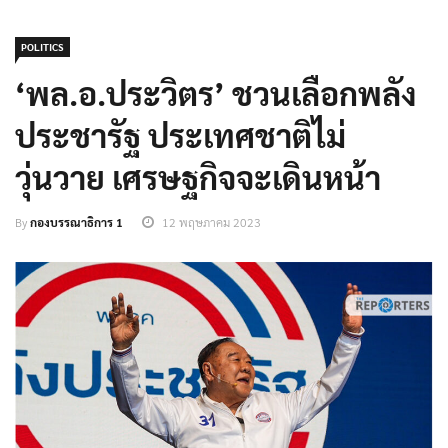
POLITICS
‘พล.อ.ประวิตร’ ชวนเลือกพลัง
ประชารัฐ ประเทศชาติไม่
วุ่นวาย เศรษฐกิจจะเดินหน้า
By
กองบรรณาธิการ 1
12 พฤษภาคม 2023