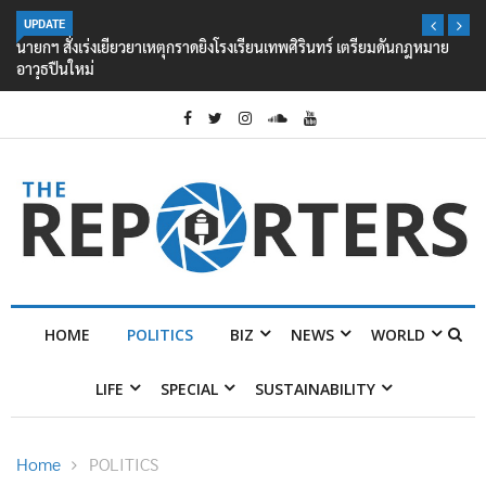
UPDATE
นายกฯ สั่งเร่งเยียวยาเหตุกราดยิงโรงเรียนเทพศิรินทร์ เตรียมดันกฎหมาย
อาวุธปืนใหม่
HOME
POLITICS
BIZ
NEWS
WORLD
LIFE
SPECIAL
SUSTAINABILITY
Home
POLITICS