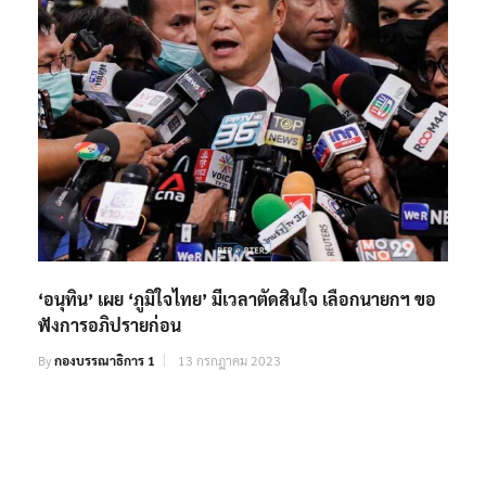
‘อนุทิน’ เผย ‘ภูมิใจไทย’ มีเวลาตัดสินใจ เลือกนายกฯ ขอ
ฟังการอภิปรายก่อน
By
กองบรรณาธิการ 1
13 กรกฎาคม 2023