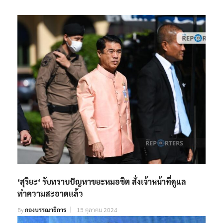
‘สุริยะ‘ รับทราบปัญหาขยะหมอชิต สั่งเจ้าหน้าที่ดูแล
ทำความสะอาดแล้ว
By
กองบรรณาธิการ
15 ตุลาคม 2024