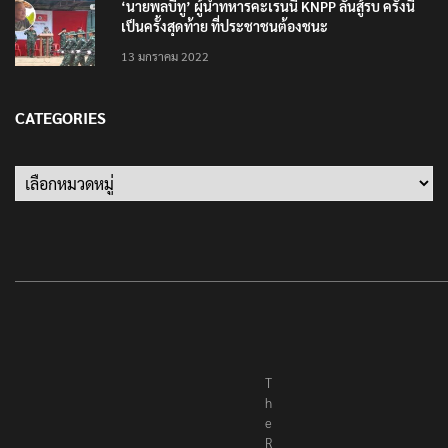
‘นายพลบีทู’ ผู้นำทหารคะเรนนี KNPP ลั่นสู้รบ ครั้งนี้
เป็นครั้งสุดท้าย ที่ประชาชนต้องชนะ
13 มกราคม 2022
CATEGORIES
Categories
T
h
e
R