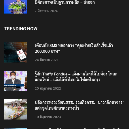
มีศักยภาพเป็นฐานการผลิต – ส่งออก
7 สิงหาคม 2026
TRENDING NOW
เตือนภัย SMS หลอกลวง “คุณฝากเงินสำเร็จแล้ว
200,000 บาท”
24 มีนาคม 2021
รู้จัก Traffy Fondue – แจ้งผ่านไลน์ได้ไม่ต้อง โหลด
แอพใหม่ – แจ้งได้ทั่วไทย ไม่ใช่แค่ในกรุง
25 มิถุนายน 2022
ปลัดกระทรวงวัฒนธรรม ร่วมกิจกรรม ‘นาวาภิกขาจาร’
แต่งชุดไทยตักบาตรทางน้ำ
10 มิถุนายน 2023