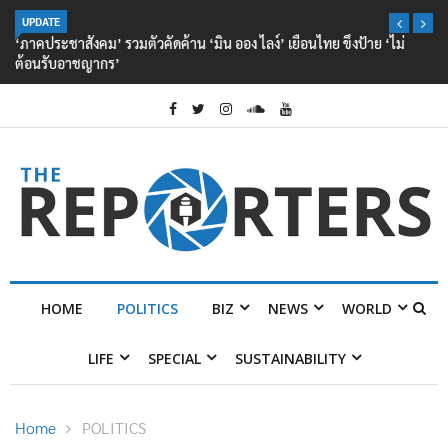
UPDATE
‘ภาคประชาสังคม’ รวมตัวคัดค้าน ‘มิน ออง ไลง์’ เยือนไทย ขึงป้าย ‘ไม่
ต้อนรับอาชญากร’
HOME
POLITICS
BIZ
NEWS
WORLD
LIFE
SPECIAL
SUSTAINABILITY
Home
POLITICS