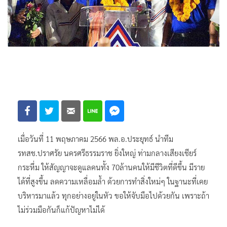
เมื่อวันที่ 11 พฤษภาคม 2566 พล.อ.ประยุทธ์ นำทีม
รทสช.ปราศรัย นครศรีธรรมราช ยิ่งใหญ่ ท่ามกลางเสียงเชียร์
กระหึ่ม ให้สัญญาจะดูแลคนทั้ง 70ล้านคนให้มีชีวิตที่ดีขึ้น มีราย
ได้ที่สูงขึ้น ลดความเหลื่อมล้ำ ด้วยการทำสิ่งใหม่ๆ ในฐานะที่เคย
บริหารมาแล้ว ทุกอย่างอยู่ในหัว ขอให้จับมือไปด้วยกัน เพราะถ้า
ไม่ร่วมมือกันก็แก้ปัญหาไม่ได้