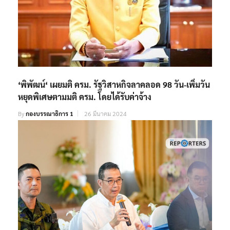
‘พิพัฒน์‘ เผยมติ ครม. รัฐวิสาหกิจลาคลอด 98 วัน-เพิ่มวัน
หยุดพิเศษตามมติ ครม. โดยได้รับค่าจ้าง
By
กองบรรณาธิการ 1
26 มีนาคม 2024