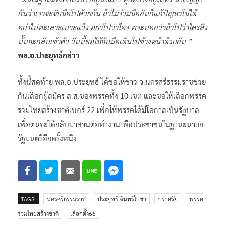
กันว่าเราจะจับมือไปด้วยกัน ถ้าไม่ร่วมมือกันก็แก้ปัญหาไม่ได้
อย่าไปทะเลาะเบาะแว้ง อย่าไปว่าใคร พระบอกว่าถ้าไปว่าใครสิ่ง
นั้นจะกลับเข้าตัว วันนี้ขอให้จับมือเดินไปข้างหน้าด้วยกัน ”
พล.อ.ประยุทธ์กล่าว
ทั้งนี้สุดท้าย พล.อ.ประยุทธ์ ได้ขอให้ชาว จ.นครศรีธรรมราชช่วย
กันเลือกผู้สมัคร ส.ส.ของพรรคทั้ง 10 เขต และขอให้เลือกพรรค
รวมไทยสร้างชาติเบอร์ 22 เพื่อให้พรรคได้มีโอกาสเป็นรัฐบาล
เพื่อตนจะได้กลับมาสานต่อทำงานเพื่อประชาชนในฐานะนายก
รัฐมนตรีอีกครั้งหนึ่ง
TAGS:
นครศรีธรรมราช
ประยุทธ์ จันทร์โอชา
ปราศรัย
พรรค
รวมไทยสร้างชาติ
เลือกตั้ง66