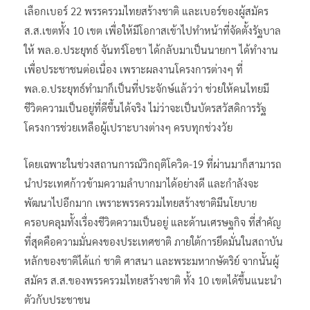
เลือกเบอร์ 22 พรรครวมไทยสร้างชาติ และเบอร์ของผู้สมัคร
ส.ส.เขตทั้ง 10 เขต เพื่อให้มีโอกาสเข้าไปทำหน้าที่จัดตั้งรัฐบาล
ให้ พล.อ.ประยุทธ์ จันทร์โอชา ได้กลับมาเป็นนายกฯ ได้ทำงาน
เพื่อประชาชนต่อเนื่อง เพราะผลงานโครงการต่างๆ ที่
พล.อ.ประยุทธ์ทำมาก็เป็นที่ประจักษ์แล้วว่า ช่วยให้คนไทยมี
ชีวิตความเป็นอยู่ที่ดีขึ้นได้จริง ไม่ว่าจะเป็นบัตรสวัสดิการรัฐ
โครงการช่วยเหลือผู้เปราะบางต่างๆ ครบทุกช่วงวัย
โดยเฉพาะในช่วงสถานการณ์วิกฤติโควิด-19 ที่ผ่านมาก็สามารถ
นำประเทศก้าวข้ามความลำบากมาได้อย่างดี และกำลังจะ
พัฒนาไปอีกมาก เพราะพรรครวมไทยสร้างชาติมีนโยบาย
ครอบคลุมทั้งเรื่องชีวิตความเป็นอยู่ และด้านเศรษฐกิจ ที่สำคัญ
ที่สุดคือความมั่นคงของประเทศชาติ ภายใต้การยึดมั่นในสถาบัน
หลักของชาติได้แก่ ชาติ ศาสนา และพระมหากษัตริย์ จากนั้นผู้
สมัคร ส.ส.ของพรรครวมไทยสร้างชาติ ทั้ง 10 เขตได้ขึ้นแนะนำ
ตัวกับประชาชน