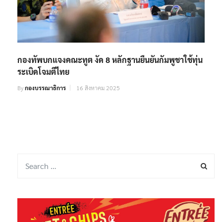
กองทัพบกแจงคณะทูต งัด 8 หลักฐานยืนยันกัมพูชาใช้ทุ่น
ระเบิดโจมตีไทย
By
กองบรรณาธิการ
16 สิงหาคม 2025