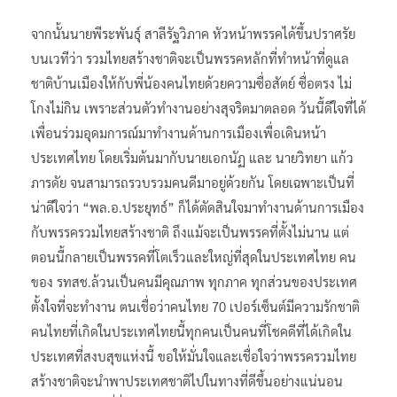
จากนั้นนายพีระพันธุ์ สาลีรัฐวิภาค หัวหน้าพรรคได้ขึ้นปราศรัย
บนเวทีว่า รวมไทยสร้างชาติจะเป็นพรรคหลักที่ทำหน้าที่ดูแล
ชาติบ้านเมืองให้กับพี่น้องคนไทยด้วยความซื่อสัตย์ ซื่อตรง ไม่
โกงไม่กิน เพราะส่วนตัวทำงานอย่างสุจริตมาตลอด วันนี้ดีใจที่ได้
เพื่อนร่วมอุดมการณ์มาทำงานด้านการเมืองเพื่อเดินหน้า
ประเทศไทย โดยเริ่มต้นมากับนายเอกนัฏ และ นายวิทยา แก้ว
ภารดัย จนสามารถรวบรวมคนดีมาอยู่ด้วยกัน โดยเฉพาะเป็นที่
น่าดีใจว่า “พล.อ.ประยุทธ์” ก็ได้ตัดสินใจมาทำงานด้านการเมือง
กับพรรครวมไทยสร้างชาติ ถึงแม้จะเป็นพรรคที่ตั้งไม่นาน แต่
ตอนนี้กลายเป็นพรรคที่โตเร็วและใหญ่ที่สุดในประเทศไทย คน
ของ รทสช.ล้วนเป็นคนมีคุณภาพ ทุกภาค ทุกส่วนของประเทศ
ตั้งใจที่จะทำงาน ตนเชื่อว่าคนไทย 70 เปอร์เซ็นต์มีความรักชาติ
คนไทยที่เกิดในประเทศไทยนี้ทุกคนเป็นคนที่โชคดีที่ได้เกิดใน
ประเทศที่สงบสุขแห่งนี้ ขอให้มั่นใจและเชื่อใจว่าพรรครวมไทย
สร้างชาติจะนำพาประเทศชาติไปในทางที่ดีขึ้นอย่างแน่นอน