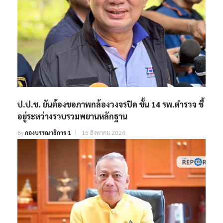
ป.ป.ช. ยันต้องขอภาพกล้องวงจรปิด ชั้น 14 รพ.ตำรวจ ชี้
อยู่ระหว่างรวบรวมพยานหลักฐาน
By
กองบรรณาธิการ 1
15 สิงหาคม 2024