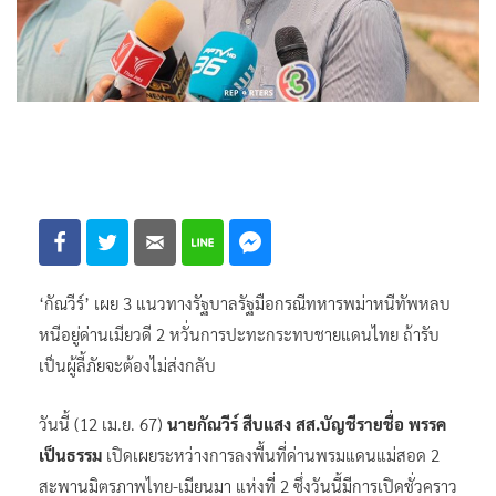
‘กัณวีร์’ เผย 3 แนวทางรัฐบาลรัฐมือกรณีทหารพม่าหนีทัพหลบ
หนีอยู่ด่านเมียวดี 2 หวั่นการปะทะกระทบชายแดนไทย ถ้ารับ
เป็นผู้ลี้ภัยจะต้องไม่ส่งกลับ
วันนี้ (12 เม.ย. 67)
นายกัณวีร์ สืบแสง สส.บัญชีรายชื่อ พรรค
เป็นธรรม
เปิดเผยระหว่างการลงพื้นที่ด่านพรมแดนแม่สอด 2
สะพานมิตรภาพไทย-เมียนมา แห่งที่ 2 ซึ่งวันนี้มีการเปิดชั่วคราว