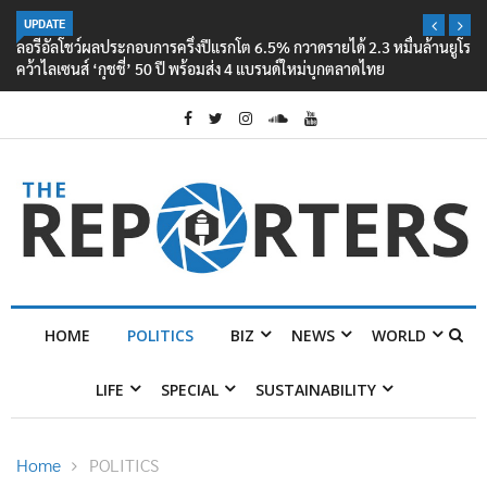
UPDATE
ลอรีอัลโชว์ผลประกอบการครึ่งปีแรกโต 6.5% กวาดรายได้ 2.3 หมื่นล้านยูโร
คว้าไลเซนส์ ‘กุชชี่’ 50 ปี พร้อมส่ง 4 แบรนด์ใหม่บุกตลาดไทย
HOME
POLITICS
BIZ
NEWS
WORLD
LIFE
SPECIAL
SUSTAINABILITY
Home
POLITICS