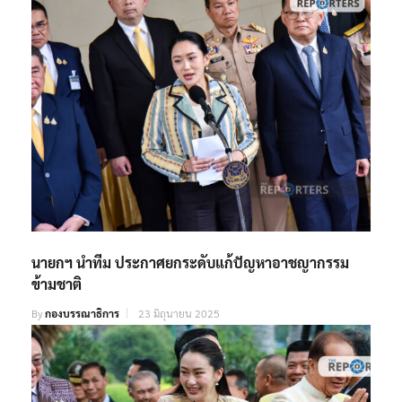
นายกฯ นำทีม ประกาศยกระดับแก้ปัญหาอาชญากรรม
ข้ามชาติ
By
กองบรรณาธิการ
23 มิถุนายน 2025