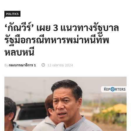
POLITICS
‘กัณวีร์’ เผย 3 แนวทางรัฐบาล
รัฐมือกรณีทหารพม่าหนีทัพ
หลบหนี
By
กองบรรณาธิการ 1
12 เมษายน 2024