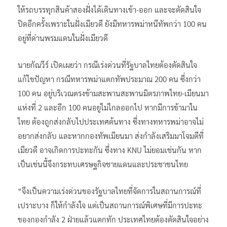
ให้รถบรรทุกสินค้าสองฝั่งได้เดินทางเข้า-ออก และจะตัดสินใจ
ปิดอีกครั้งเพราะในฝั่งเมียวดี ยังมีทหารพม่าหนีทัพกว่า 100 คน
อยู่ที่ด่านพรมแดนในฝั่งเมียวดี
นายกัณวีร์ เปิดเผยว่า กรณีเร่งด่วนที่รัฐบาลไทยต้องตัดสินใจ
แก้ไขปัญหา กรณีทหารพม่าแตกทัพประมาณ 200 คน ซึ่งกว่า
100 คน อยู่บริเวณตรงข้ามสะพานสะพานมิตรภาพไทย-เมียนมา
แห่งที่ 2 และอีก 100 คนอยู่ไม่ไกลออกไป หากมีการข้ามาใน
ไทย ต้องถูกส่งกลับไปประเทศต้นทาง ซึ่งทางทหารพม่าอาจไม่
อยากส่งกลับ และหากกองทัพเมียนมา ส่งกำลังเสริมมาโจมตีที่
เมียวดี อาจเกิดการปะทะกัน ซึ่งทาง KNU ไม่ยอมเช่นกัน หาก
เป็นเช่นนี้จึงกระทบเศรษฐกิจชายแดนและประชาชนไทย
“จึงเป็นความเร่งด่วนของรัฐบาลไทยที่จัดการในสถานการณ์ที่
เปราะบาง ก็ให้กำลังใจ แต่เป็นสถานการณ์พิเศษที่มีการปะทะ
ของกองกำลัง 2 ฝ่ายแล้วแตกทัก ประเทศไทยต้องตัดสินใจอย่าง