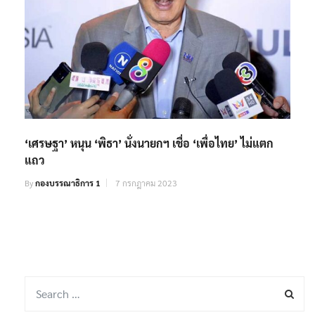
‘เศรษฐา’ หนุน ‘พิธา’ นั่งนายกฯ เชื่อ ‘เพื่อไทย’ ไม่แตก
แถว
By
กองบรรณาธิการ 1
7 กรกฎาคม 2023