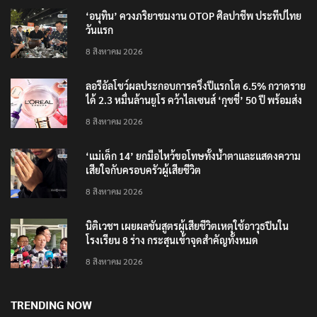
‘อนุทิน’ ควงภริยาชมงาน OTOP ศิลปาชีพ ประทีปไทย
วันแรก
8 สิงหาคม 2026
ลอรีอัลโชว์ผลประกอบการครึ่งปีแรกโต 6.5% กวาดราย
ได้ 2.3 หมื่นล้านยูโร คว้าไลเซนส์ ‘กุชชี่’ 50 ปี พร้อมส่ง
4 แบรนด์ใหม่บุกตลาดไทย
8 สิงหาคม 2026
‘แม่เด็ก 14’ ยกมือไหว้ขอโทษทั้งน้ำตาและแสดงความ
เสียใจกับครอบครัวผู้เสียชีวิต
8 สิงหาคม 2026
นิติเวชฯ เผยผลชันสูตรผู้เสียชีวิตเหตุใช้อาวุธปืนใน
โรงเรียน 8 ร่าง กระสุนเข้าจุดสำคัญทั้งหมด
8 สิงหาคม 2026
TRENDING NOW