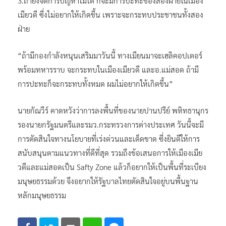
3.ถ้ายังจัดการปัญหาไม่ได้ ก็จะมีการปะทะของสองฝ่ายในเมือง
เมียวดี ซึ่งไม่อยากให้เกิดขึ้น เพราะจะกระทบประชาชนทั้งสอง
ฝ่าย
“ถ้ามีกองกำลังหนุนเสริมมาวันนี้ ทางเมียนมาจะเฮลิคอปเตอร์
พร้อมทหารราบ จะกระทบในเมืองเมียวดี และอ.แม่สอด ถ้ามี
การปะทะก็จะกระทบทั้งหมด ผมไม่อยากให้เกิดขึ้น”
นายกัณวีร์ คาดหวังว่าการลงพื้นที่ของนายปานปรีย์ พหิทธานุกร
รองนายกรัฐมนตรีและรมว.กระทรวงการต่างประเทศ วันนี้จะมี
การตัดสินใจทางนโยบายที่เร่งด่วนและเด็ดขาด ซึ่งยินดีให้การ
สนับสนุนตามแนวทางที่ดีที่สุด รวมถึงข้อเสนอการให้เมืองเมีย
วดีและแม่สอดเป็น Safty Zone แล้วก็อยากให้เป็นพื้นที่ระเบียง
มนุษยธรรมด้วย จึงอยากให้รัฐบาลไทยตัดสินใจอยู่บนพื้นฐาน
หลักมนุษยธรรม