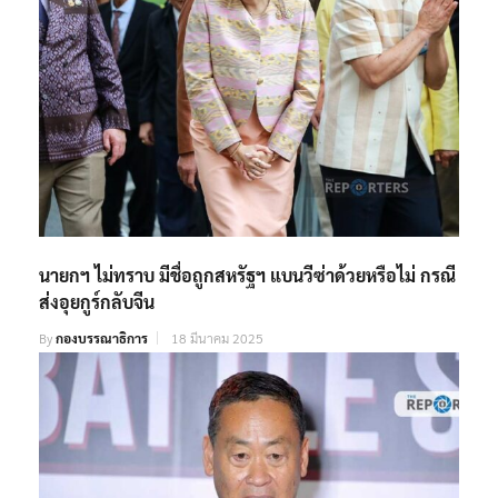
นายกฯ ไม่ทราบ มีชื่อถูกสหรัฐฯ แบนวีซ่าด้วยหรือไม่ กรณี
ส่งอุยกูร์กลับจีน
By
กองบรรณาธิการ
18 มีนาคม 2025