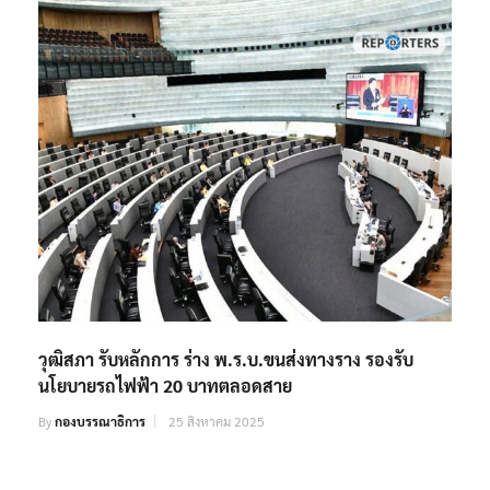
วุฒิสภา รับหลักการ ร่าง พ.ร.บ.ขนส่งทางราง รองรับ
นโยบายรถไฟฟ้า 20 บาทตลอดสาย
By
กองบรรณาธิการ
25 สิงหาคม 2025