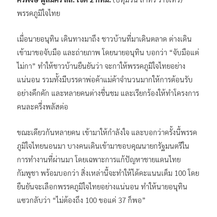
พรรคภูมิใจไทย
เมื่อนายอนุทิน เดินทางมาถึง ชาวบ้านที่มาเดินตลาด ต่างเดิน
เข้ามาขอจับมือ และถ่ายภาพ โดยนายอนุทิน บอกว่า “จับมือแต่
ไม่กา” ทำให้ชาวบ้านยืนยันว่า จะกาให้พรรคภูมิใจไทยอย่าง
แน่นอน รวมทั้งมีบรรดาพ่อค้าแม่ค้าจำนวนมากให้การต้อนรับ
อย่างคึกคัก และหลายคนต่างชื่นชม และเรียกร้องให้ทำโครงการ
คนละครึ่งพลัสต่อ
ขณะเดียวกันหลายคน เข้ามาให้กำลังใจ และบอกว่าครั้งนี้พรรค
ภูมิใจไทยนอนมา บางคนเดินเข้ามาขอบคุณนายกรัฐมนตรีใน
การทำงานที่ผ่านมา โดยเฉพาะการแก้ปัญหาชายแดนไทย
กัมพูชา พร้อมบอกว่า สิ่งเหล่านี้จะทำให้ได้คะแนนเต็ม 100 โดย
ยืนยันจะเลือกพรรคภูมิใจไทยอย่างแน่นอน ทำให้นายอนุทิน
แซวกลับว่า “ไม่ต้องถึง 100 ขอแค่ 37 ก็พอ”