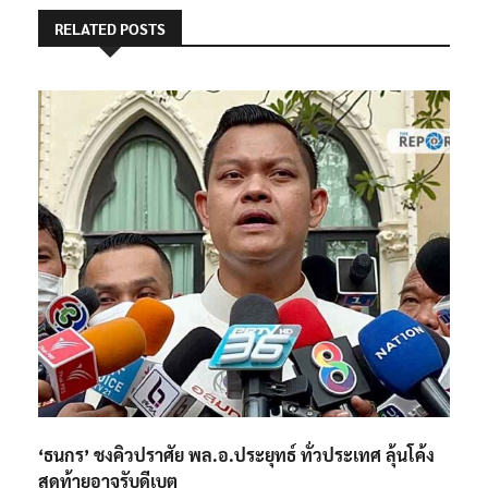
RELATED POSTS
‘ธนกร’ ชงคิวปราศัย พล.อ.ประยุทธ์ ทั่วประเทศ ลุ้นโค้ง
สุดท้ายอาจรับดีเบต