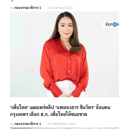
By
กองบรรณาธิการ 1
12 เมษายน 2023
‘เพื่อไทย’ เผยแพร่คลิป ‘แพทองธาร ชินวัตร’ อ้อนคน
กรุงเทพฯ เลือก ส.ก. เพื่อไทยให้ชนะขาด
By
กองบรรณาธิการ 1
20 พฤษภาคม 2022