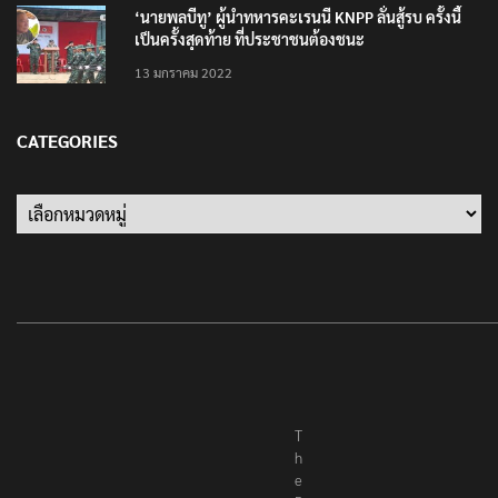
‘นายพลบีทู’ ผู้นำทหารคะเรนนี KNPP ลั่นสู้รบ ครั้งนี้
เป็นครั้งสุดท้าย ที่ประชาชนต้องชนะ
13 มกราคม 2022
CATEGORIES
Categories
T
h
e