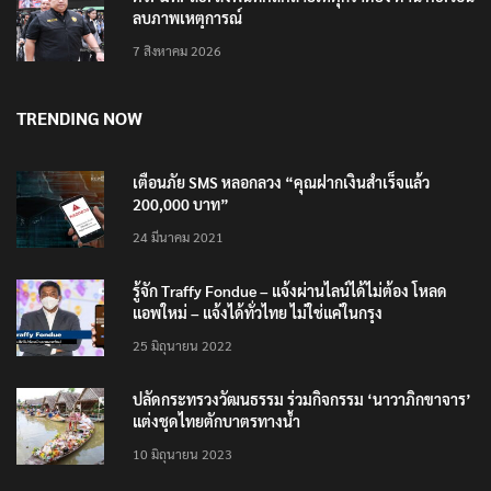
ลบภาพเหตุการณ์
7 สิงหาคม 2026
TRENDING NOW
เตือนภัย SMS หลอกลวง “คุณฝากเงินสำเร็จแล้ว
200,000 บาท”
24 มีนาคม 2021
รู้จัก Traffy Fondue – แจ้งผ่านไลน์ได้ไม่ต้อง โหลด
แอพใหม่ – แจ้งได้ทั่วไทย ไม่ใช่แค่ในกรุง
25 มิถุนายน 2022
ปลัดกระทรวงวัฒนธรรม ร่วมกิจกรรม ‘นาวาภิกขาจาร’
แต่งชุดไทยตักบาตรทางน้ำ
10 มิถุนายน 2023