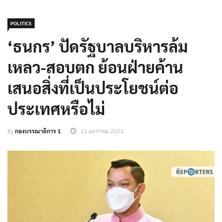
POLITICS
‘ธนกร’ ปัดรัฐบาลบริหารล้ม
เหลว-สอบตก ย้อนฝ่ายค้าน
เสนอสิ่งที่เป็นประโยชน์ต่อ
ประเทศหรือไม่
By
กองบรรณาธิการ 1
12 มกราคม 2022