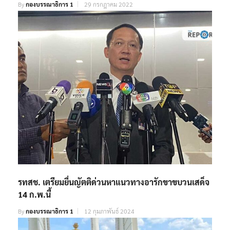
By
กองบรรณาธิการ 1
29 กรกฎาคม 2022
รทสช. เตรียมยื่นญัตติด่วนหาแนวทางอารักขาขบวนเสด็จ
14 ก.พ.นี้
By
กองบรรณาธิการ 1
12 กุมภาพันธ์ 2024