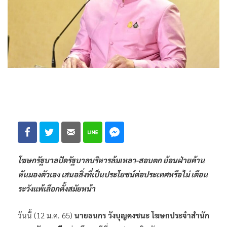
โฆษกรัฐบาลปัดรัฐบาลบริหารล้มเหลว-สอบตก ย้อนฝ่ายค้าน
หันมองตัวเอง เสนอสิ่งที่เป็นประโยชน์ต่อประเทศหรือไม่ เตือน
ระวังแพ้เลือกตั้งสมัยหน้า
วันนี้ (12 ม.ค. 65)
นายธนกร วังบุญคงชนะ โฆษกประจำสำนัก