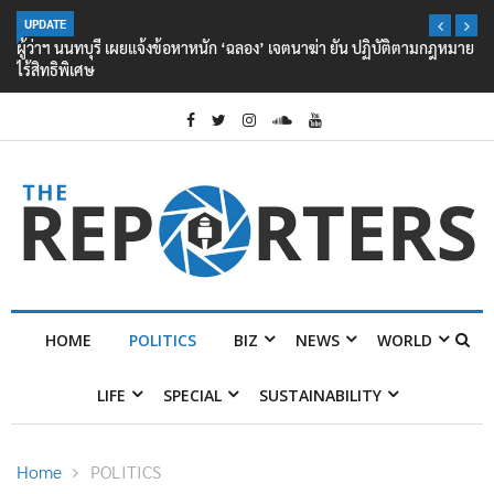
UPDATE
ผู้ว่าฯ นนทบุรี เผยแจ้งข้อหาหนัก ‘ฉลอง’ เจตนาฆ่า ยัน ปฏิบัติตามกฎหมาย
ไร้สิทธิพิเศษ
HOME
POLITICS
BIZ
NEWS
WORLD
LIFE
SPECIAL
SUSTAINABILITY
Home
POLITICS