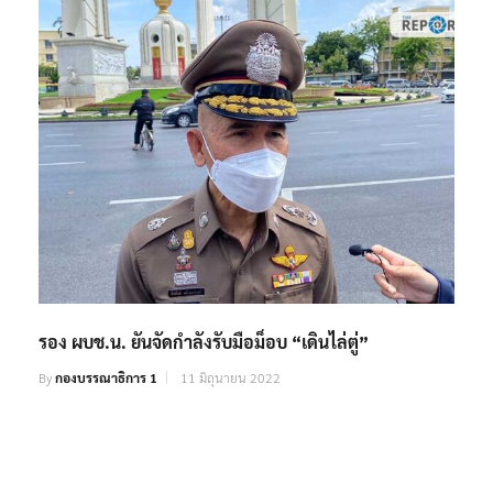
รอง ผบช.น. ยันจัดกำลังรับมือม็อบ “เดินไล่ตู่”
By
กองบรรณาธิการ 1
11 มิถุนายน 2022