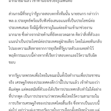
มากมายมาแล้ว เข้าทำนองเขวี้ยงงูไม่พ้นคอ
ส่วนกรณีที่ระบุว่ารัฐบาลสอบตกทั้งทีมนั้น นายธนกร กล่าวว่า
พล.อ.ประยุทธ์พร้อมรับฟังข้อเสนอแนะที่เป็นประโยชน์ต่อ
ประเทศเสมอ จึงมีผู้เชี่ยวชาญในแต่ละด้านเข้ามาช่วยงาน
มากมาย ซึ่งต่างจากฝ่ายค้านที่ยังคงอวดฉลาด คิดว่าสิ่งที่ตัวเอง
แนะนำเป็นประโยชน์ต่อประเทศอยู่ฝ่ายเดียว โดยไม่เคยหันกลับ
ไปมองความเสียหายจากการทุจริตที่รัฐบาลตัวเองเคยทำไว้
พฤติกรรมแบบนี้ต่างหากที่เรียกว่าสอบตกและไร้ความรับผิด
ชอบ
หากรัฐบาลพรรคเพื่อไทยในขณะนั้นตั้งใจทำงานเพื่อประชาชน
จริง เศรษฐกิจของประเทศคงดีกว่านี้ไปนานแล้ว เข้าทำนองว่า
ดีแต่พูด แต่พอสมัยที่ตัวเองได้บริหารประเทศกลับทำไม่ได้อย่าง
ที่ปากพูด เป็นการประจานว่าพรรคเพื่อไทยไร้ความสามารถใน
การบริหารเศรษฐกิจของประเทศโดยสิ้นเชิง ซึ่งหากเป็นแบบนี้
ต่อไป อย่าว่าแต่เอาชนะรัฐบาลในการเลือกตั้งสมัยหน้าเลย แค่