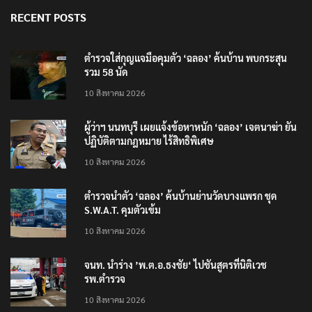
RECENT POSTS
ตำรวจใส่กุญแจมือคุมตัว ‘ฉลอง’ ค้นบ้าน พบกระสุน
รวม 58 นัด
10 สิงหาคม 2026
ผู้ว่าฯ นนทบุรี เผยแจ้งข้อหาหนัก ‘ฉลอง’ เจตนาฆ่า ยัน
ปฏิบัติตามกฎหมาย ไร้สิทธิพิเศษ
10 สิงหาคม 2026
ตำรวจนำตัว ‘ฉลอง’ ค้นบ้านย่านวัดบางแพรก ชุด
S.W.A.T. คุมตัวเข้ม
10 สิงหาคม 2026
จนท. นำร่าง ’พ.ต.อ.ธงชัย‘ ไปชันสูตรที่นิติเวช
รพ.ตำรวจ
10 สิงหาคม 2026