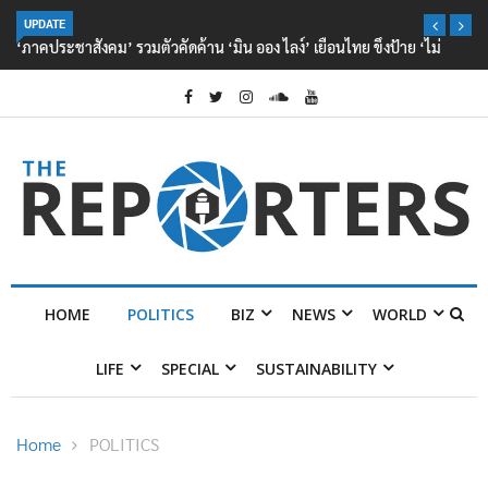
UPDATE
‘ภาคประชาสังคม’ รวมตัวคัดค้าน ‘มิน ออง ไลง์’ เยือนไทย ขึงป้าย ‘ไม่
ต้อนรับอาชญากร’
HOME
POLITICS
BIZ
NEWS
WORLD
LIFE
SPECIAL
SUSTAINABILITY
Home
POLITICS