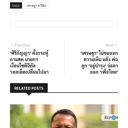
TAGS:
เศรษฐา ทวีสิน
แนะแนว
Previous
Next
Previous
Next
post:
post:
‘ศิริกัญญา‘ ตั้งกระทู้
’เศรษฐา‘ ไม่ขอออก
เรื่อง
ถามสด นายกฯ
ความเห็น หลัง พ่อ
เงื่อนไขดิจิทัล
ลูก ’อยู่บำรุง‘ จ่อลา
วอลเล็ตเปลี่ยนไปมา
ออก ‘เพื่อไทย’
RELATED POSTS