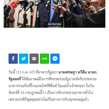
วันนี้ (11 ก.ค. 67) ที่อาคารรัฐสภา
นายเศรษฐา ทวีสิน นายก
รัฐมนตรี
ให้สัมภาษณ์ถึงการที่พรรคร่วมรัฐบาลนัดรับประทาน
อาหารร่วมกันที่โรงแรมโฟร์ซีซั่นส์ ริมแม่น้ำเจ้าพระยา ในวัน
จันทร์ที่ 15 กรกฎาคมนี้ว่า เป็นการรับประทานอาหารทั่วไป
เพราะปกติก็พูดคุยอย่างไม่เป็นทางการกับทุกคนอยู่แล้ว