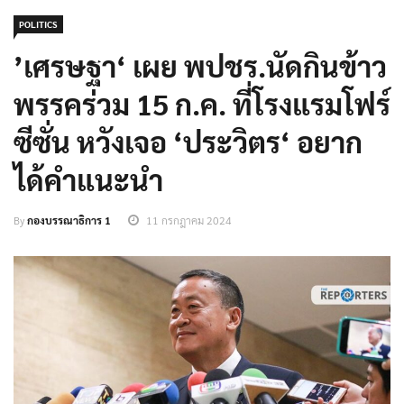
POLITICS
’เศรษฐา‘ เผย พปชร.นัดกินข้าว
พรรคร่วม 15 ก.ค. ที่โรงแรมโฟร์
ซีซั่น หวังเจอ ‘ประวิตร‘ อยาก
ได้คำแนะนำ
By
กองบรรณาธิการ 1
11 กรกฎาคม 2024