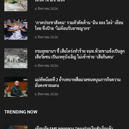
ที่เขตฯห้วยขาแข้ง
6 สิงหาคม 2026
‘ภาคประชาสังคม’ รวมตัวคัดค้าน ‘มิน ออง ไลง์’ เยือน
ไทย ขึงป้าย ‘ไม่ต้อนรับอาชญากร’
6 สิงหาคม 2026
กรมอุทยานฯ ชี้ เสือโคร่งทำร้าย จนท.ห้วยขาแข้งเป็นลูก
เสือวัยซน เป็นเหตุบังเอิญ ไม่เข้าข่าย ‘เสือกินคน’
6 สิงหาคม 2026
แม่ทัพน้อยที่ 2 ย้ำบทบาทสื่อมวลชนหนุนภารกิจความ
มั่นคงชายแดน
6 สิงหาคม 2026
TRENDING NOW