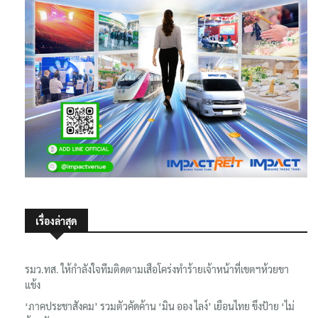
เรื่องล่าสุด
รมว.ทส. ให้กำลังใจทีมติดตามเสือโคร่งทำร้ายเจ้าหน้าที่เขตฯห้วยขา
แข้ง