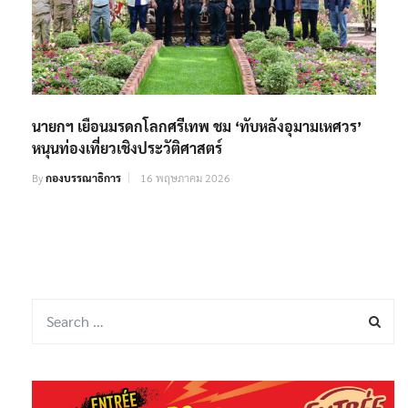
นายกฯ เยือนมรดกโลกศรีเทพ ชม ‘ทับหลังอุมามเหศวร’
หนุนท่องเที่ยวเชิงประวัติศาสตร์
By
กองบรรณาธิการ
16 พฤษภาคม 2026