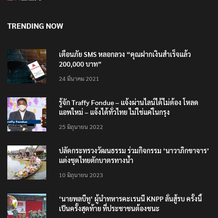
โรงเรียน 8 ร่าง กระสุนเข้าจุดสำคัญทั้งหมด
8 สิงหาคม 2026
TRENDING NOW
เตือนภัย SMS หลอกลวง “คุณฝากเงินสำเร็จแล้ว
200,000 บาท”
24 มีนาคม 2021
รู้จัก Traffy Fondue – แจ้งผ่านไลน์ได้ไม่ต้อง โหลด
แอพใหม่ – แจ้งได้ทั่วไทย ไม่ใช่แค่ในกรุง
25 มิถุนายน 2022
ปลัดกระทรวงวัฒนธรรม ร่วมกิจกรรม ‘นาวาภิกขาจาร’
แต่งชุดไทยตักบาตรทางน้ำ
10 มิถุนายน 2023