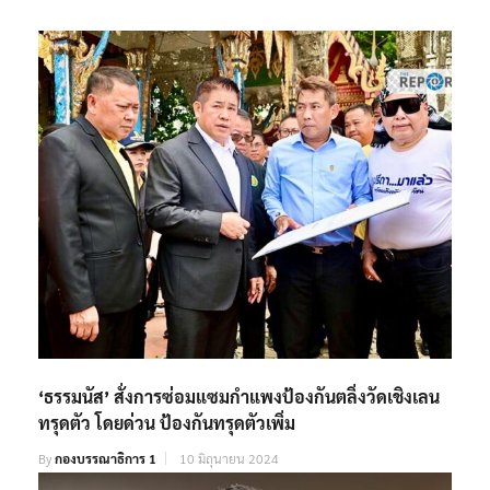
RELATED POSTS
‘ธรรมนัส’ สั่งการซ่อมแซมกำแพงป้องกันตลิ่งวัดเชิงเลน
ทรุดตัว โดยด่วน ป้องกันทรุดตัวเพิ่ม