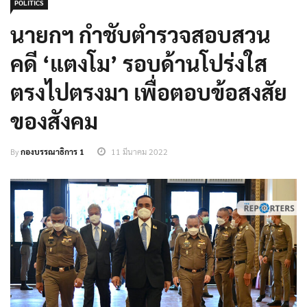
POLITICS
นายกฯ กำชับตำรวจสอบสวน
คดี ‘แตงโม’ รอบด้านโปร่งใส
ตรงไปตรงมา เพื่อตอบข้อสงสัย
ของสังคม
By
กองบรรณาธิการ 1
11 มีนาคม 2022