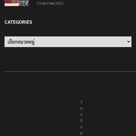
‘นายพลบีทู’ ผู้นำทหารคะเรนนี KNPP ลั่นสู้รบ ครั้งนี้
เป็นครั้งสุดท้าย ที่ประชาชนต้องชนะ
13 มกราคม 2022
CATEGORIES
Categories
T
h
e
R