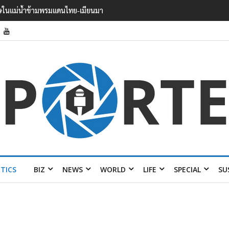
 บาดเจ็บอย่างน้อย 15 เสียชีวิตแล้ว 5
ITICS
BIZ
NEWS
WORLD
LIFE
SPECIAL
SU