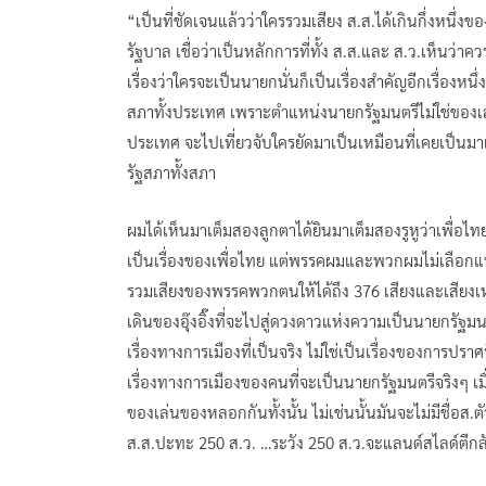
“เป็นที่ชัดเจนแล้วว่าใครรวมเสียง ส.ส.ได้เกินกึ่งหนึ
รัฐบาล เชื่อว่าเป็นหลักการที่ทั้ง ส.ส.และ ส.ว.เห็นว่
เรื่องว่าใครจะเป็นนายกนั่นก็เป็นเรื่องสำคัญอีกเรื่องหน
สภาทั้งประเทศ เพราะตำแหน่งนายกรัฐมนตรีไม่ใช่ของเ
ประเทศ จะไปเที่ยวจับใครยัดมาเป็นเหมือนที่เคยเป็น
รัฐสภาทั้งสภา
ผมได้เห็นมาเต็มสองลูกตาได้ยินมาเต็มสองรูหูว่าเพื่อไท
เป็นเรื่องของเพื่อไทย แต่พรรคผมและพวกผมไม่เลือกแน่
รวมเสียงของพรรคพวกตนให้ได้ถึง 376 เสียงและเสียงเหล่า
เดินของอุ๊งอิ๊งที่จะไปสู่ดวงดาวแห่งความเป็นนายกรัฐมนต
เรื่องทางการเมืองที่เป็นจริง ไม่ใช่เป็นเรื่องของการปร
เรื่องทางการเมืองของคนที่จะเป็นนายกรัฐมนตรีจริงๆ เมื่อ
ของเล่นของหลอกกันทั้งนั้น ไม่เช่นนั้นมันจะไม่มีชื่อส
ส.ส.ปะทะ 250 ส.ว. …ระวัง 250 ส.ว.จะแลนด์สไลด์ตีกลับ