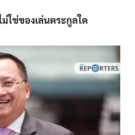
ฯ ไม่ใช่ของเล่นตระกูลใด