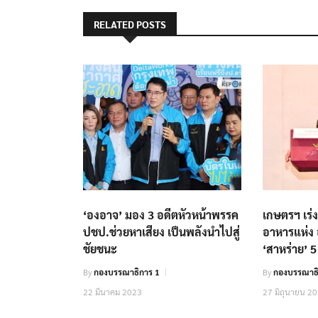
RELATED POSTS
‘องอาจ’ มอง 3 อดีตหัวหน้าพรรค
เกษตรฯ เร่
ปชป.ช่วยหาเสียง เป็นพลังนำไปสู่
อาหารแห่ง
ชัยชนะ
‘สาหร่าย’ 
By
กองบรรณาธิการ 1
By
กองบรรณาธิ
22 มีนาคม 2023
27 มิถุนายน 2