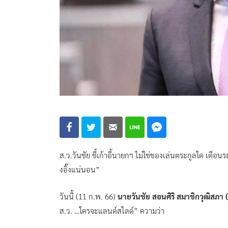
ส.ว.วันชัย ชี้เก้าอี้นายกฯ ไม่ใช่ของเล่นตระกูลใด เตื
งอิ๊งแน่นอน”
วันนี้ (11 ก.พ. 66)
นายวันชัย สอนศิริ สมาชิกวุฒิสภา 
ส.ว. …ใครจะแลนด์สไลด์” ความว่า