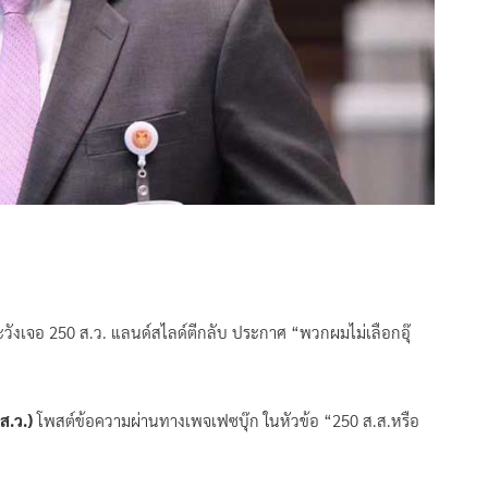
อนระวังเจอ 250 ส.ว. แลนด์สไลด์ตีกลับ ประกาศ “พวกผมไม่เลือกอุ๊
(ส.ว.)
โพสต์ข้อความผ่านทางเพจเฟซบุ๊ก ในหัวข้อ “250 ส.ส.หรือ