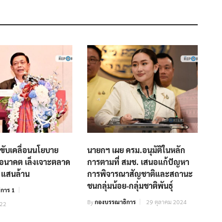
งขับเคลื่อนนโยบาย
นายกฯ เผย ครม.อนุมัติในหลัก
 อนาคต เล็งเจาะตลาด
การตามที่ สมช. เสนอแก้ปัญหา
5 แสนล้าน
การพิจารณาสัญชาติและสถานะ
ชนกลุ่มน้อย-กลุ่มชาติพันธุ์
การ 1
By
กองบรรณาธิการ
29 ตุลาคม 2024
022