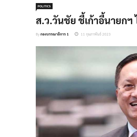
POLITICS
ส.ว.วันชัย ชี้เก้าอี้นายก
By
กองบรรณาธิการ 1
11 กุมภาพันธ์ 2023