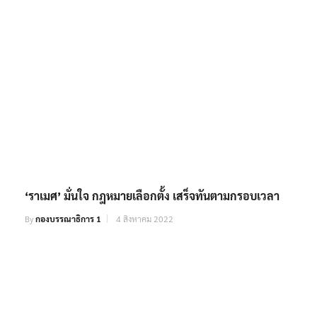
‘ราเมศ’ มั่นใจ กฎหมายเลือกตั้ง เสร็จทันตามกรอบเวลา
By
กองบรรณาธิการ 1
4 สิงหาคม 2022