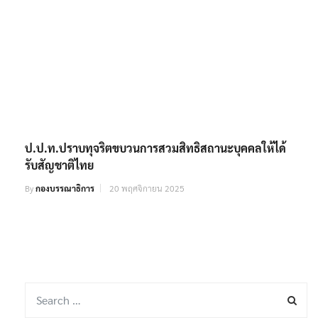
ป.ป.ท.ปราบทุจริตขบวนการสวมสิทธิสถานะบุคคลให้ได้
รับสัญชาติไทย
By
กองบรรณาธิการ
20 พฤศจิกายน 2025