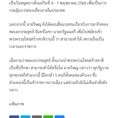
เป็นวันหยุดยาวตั้งแต่วันที่ 4 -​ 7 พฤษภาคม 2566 เพื่อเป็นการ
กระตุ้นการท่องเที่ยวภายในประเทศ
นอกจากนี้ นายวิษณุ ยังได้ตอบสื่อมวลชนเกี่ยวกับการลากิจของ
พลเอกประยุทธ์ จันทร์โอชา นายกรัฐมนตรี เพื่อไปสมัครเข้า
พรรครวมไทยสร้างชาติวานนี้ ว่า สามารถทำได้ เพราะถือเป็น
เวลานอกราชการ
เมื่อถามว่าพลเอกประยุทธ์ ตั้งแกนนำพรรครวมไทยสร้างชาติ
เป็นที่ปรึกษา สามารถทำได้หรือไม่ นายวิษณุ กล่าวว่า ทุกรัฐบาล
ทุกพรรคก็ทำแบบนี้ มีโควต้า 5 คนก็ตั้งคนของตัวเอง ซึ่ง
ตำแหน่งนี้เป็นข้าราชการการเมือง แต่ส่วนตัวยังไม่เห็นคำสั่งดัง
กล่าว
แฟ้มภาพ