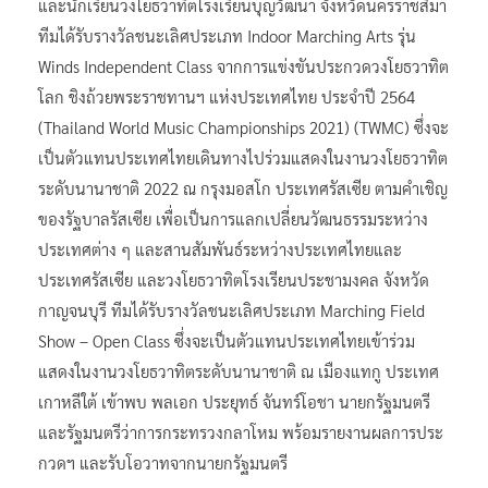
และนักเรียนวงโยธวาทิตโรงเรียนบุญวัฒนา จังหวัดนครราชสีมา
ทีมได้รับรางวัลชนะเลิศประเภท Indoor Marching Arts รุ่น
Winds Independent Class จากการแข่งขันประกวดวงโยธวาทิต
โลก ชิงถ้วยพระราชทานฯ แห่งประเทศไทย ประจำปี 2564
(Thailand World Music Championships 2021) (TWMC) ซึ่งจะ
เป็นตัวแทนประเทศไทยเดินทางไปร่วมแสดงในงานวงโยธวาทิต
ระดับนานาชาติ 2022 ณ กรุงมอสโก ประเทศรัสเซีย ตามคำเชิญ
ของรัฐบาลรัสเซีย เพื่อเป็นการแลกเปลี่ยนวัฒนธรรมระหว่าง
ประเทศต่าง ๆ และสานสัมพันธ์ระหว่างประเทศไทยและ
ประเทศรัสเซีย และวงโยธวาทิตโรงเรียนประชามงคล จังหวัด
กาญจนบุรี ทีมได้รับรางวัลชนะเลิศประเภท Marching Field
Show – Open Class ซึ่งจะเป็นตัวแทนประเทศไทยเข้าร่วม
แสดงในงานวงโยธวาทิตระดับนานาชาติ ณ เมืองแทกู ประเทศ
เกาหลีใต้ เข้าพบ พลเอก ประยุทธ์ จันทร์โอชา นายกรัฐมนตรี
และรัฐมนตรีว่าการกระทรวงกลาโหม พร้อมรายงานผลการประ
กวดฯ และรับโอวาทจากนายกรัฐมนตรี