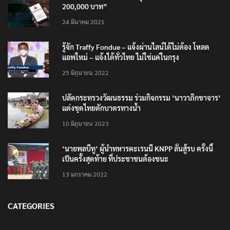
200,000 บาท”
24 มีนาคม 2021
รู้จัก Traffy Fondue – แจ้งผ่านไลน์ได้ไม่ต้อง โหลด
แอพใหม่ – แจ้งได้ทั่วไทย ไม่ใช่แค่ในกรุง
25 มิถุนายน 2022
ปลัดกระทรวงวัฒนธรรม ร่วมกิจกรรม ‘นาวาภิกขาจาร’
แต่งชุดไทยตักบาตรทางน้ำ
10 มิถุนายน 2023
‘นายพลบีทู’ ผู้นำทหารคะเรนนี KNPP ลั่นสู้รบ ครั้งนี้
เป็นครั้งสุดท้าย ที่ประชาชนต้องชนะ
13 มกราคม 2022
CATEGORIES