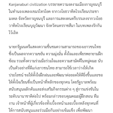
Kanjanaburi civilization บรรยายความงดงามเมืองกาญจนบุรี
ในทำนองเพลงเขมรไทรโยค จากวงโยธวาทิตโรงเรียนประชา
มงคล จังหวัดกาญจนบุรี และการแสดงดนตรีบรรเลงจากวงโยธ
วาทิตโรงเรียนบุญวัฒนา จังหวัดนครราชสีมา ในบทเพลงรักกัน
ไว้เถิด
นายกรัฐมนตรีแสดงความชื่นชมความสามารถของเยาวชนไทย
ซึ่งเป็นผลจากความขยัน ความมุ่งมั่น ตั้งใจและเพียรพยายามฝึก
ซ้อม รวมทั้งความร่วมมือร่วมใจและความสามัคคีในหมู่คณะ นับ
เป็นตัวอย่างที่ดีแก่เยาวชนไทย สามารถใช้เวลาว่างให้เกิด
ประโยชน์ ขอให้ตั้งใจฝึกฝนและพัฒนาต่อยอดให้ดียิ่งขึ้นและขอ
ให้ตั้งใจเรียนซึ่งเป็นหน้าที่หลักของทุกคน โดยรัฐบาลพร้อม
สนับสนุนผลักดันและส่งเสริมกิจกรรมต่าง ๆ สู่การแข่งขันใน
ระดับนานาชาติต่อไป พร้อมกล่าวขอบคุณคณะผู้ฝึกสอน ทีม
งาน เจ้าหน้าที่ผู้เกี่ยวข้องทั้งเบื้องหน้าและเบื้องหลังทุกคนที่
ให้การสนับสนุนและร่วมมือกันอย่างเข้มแข็ง เพื่อพัฒนา