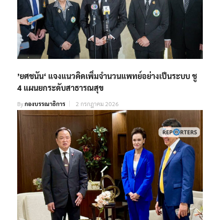
’ยศชนัน‘ แจงแนวคิดเพิ่มจำนวนแพทย์อย่างเป็นระบบ ชู
4 แผนยกระดับสาธารณสุข
By
กองบรรณาธิการ
2 กรกฎาคม 2026