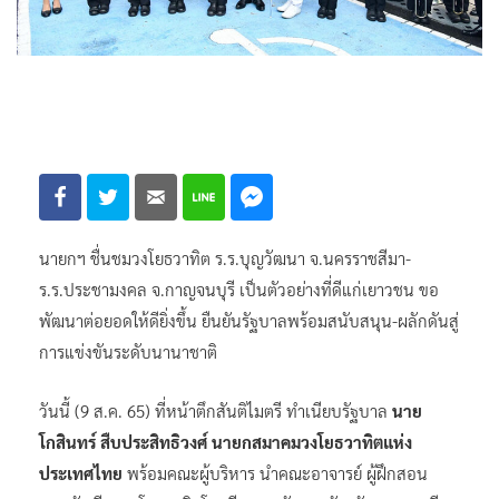
นายกฯ ชื่นชมวงโยธวาทิต ร.ร.บุญวัฒนา จ.นครราชสีมา-
ร.ร.ประชามงคล จ.กาญจนบุรี เป็นตัวอย่างที่ดีแก่เยาวชน ขอ
พัฒนาต่อยอดให้ดียิ่งขึ้น ยืนยันรัฐบาลพร้อมสนับสนุน-ผลักดันสู่
การแข่งขันระดับนานาชาติ
วันนี้ (9 ส.ค. 65) ที่หน้าตึกสันติไมตรี ทำเนียบรัฐบาล
นาย
โกสินทร์ สืบประสิทธิวงศ์ นายกสมาคมวงโยธวาทิตแห่ง
ประเทศไทย
พร้อมคณะผู้บริหาร นำคณะอาจารย์ ผู้ฝึกสอน