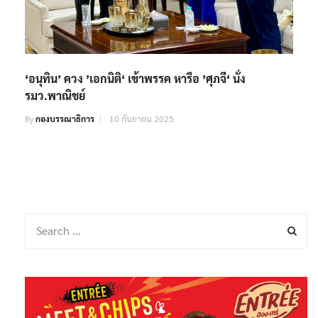
‘อนุทิน’ ควง ’เอกนิติ‘ เข้าพรรค หารือ ’ศุภจี‘ นั่ง
รมว.พาณิชย์
By
กองบรรณาธิการ
10 กันยายน 2025