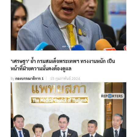
‘เศรษฐา’ ย้ำ กรมสมเด็จพระเทพฯ ทรงงานหนัก เป็น
หน้าที่ฝ่ายความมั่นคงต้องดูแล
By
กองบรรณาธิการ 1
15 กุมภาพันธ์ 2024