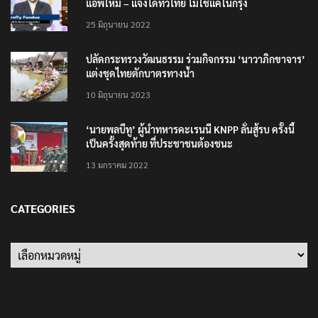
แอพใหม่ – แจ้งได้ทั่วไทย ไม่ใช่แค่ในกรุง
25 มิถุนายน 2022
ปลัดกระทรวงวัฒนธรรม ร่วมกิจกรรม ‘นาวาภิกขาจาร’
แต่งชุดไทยตักบาตรทางน้ำ
10 มิถุนายน 2023
‘นายพลบีทู’ ผู้นำทหารคะเรนนี KNPP ลั่นสู้รบ ครั้งนี้
เป็นครั้งสุดท้าย ที่ประชาชนต้องชนะ
13 มกราคม 2022
CATEGORIES
Categories