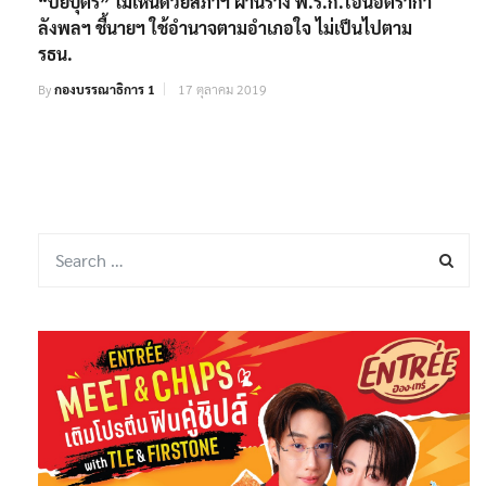
“ปิยบุตร” ไม่เห็นด้วยสภาฯ ผ่านร่าง พ.ร.ก.โอนอัตรากำ
ลังพลฯ ชี้นายฯ ใช้อำนาจตามอำเภอใจ ไม่เป็นไปตาม
รธน.
By
กองบรรณาธิการ 1
17 ตุลาคม 2019