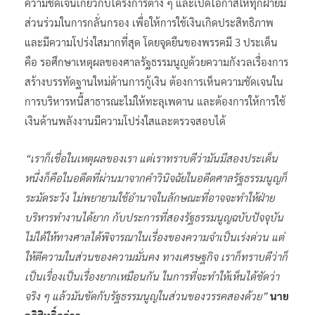
ความชัดเจนเกี่ยวกับโครงการต่าง ๆ และเปิดโอกาสให้ทุกฝ่ายมี
ส่วนร่วมในการกลั่นกรอง เพื่อให้การใช้เงินเกิดประสิทธิภาพ
และมีความโปร่งใสมากที่สุด โดยจุดยืนของพรรคมี 3 ประเด็น
คือ รอศึกษาเหตุผลของศาลรัฐธรรมนูญด้วยความกังวลเรื่องการ
สร้างบรรทัดฐานใหม่ด้านการกู้เงิน ต้องการเห็นความชัดเจนใน
การบริหารหนี้สาธารณะไม่ให้ทะลุเพดาน และต้องการให้การใช้
เงินด้านพลังงานมีความโปร่งใสและตรวจสอบได้
“เราก็เชื่อในเหตุผลของเรา แต่เราทราบดีว่ามันมีสองประเด็น
หนึ่งก็คือในอดีตที่ผ่านมาจากคำวินิจฉัยในอดีตศาลรัฐธรรมนูญก็
ระมัดระวัง ไม่พยายามใช้อำนาจในลักษณะที่อาจจะทำให้ฝ่าย
บริหารทำงานได้ยาก กับประการที่สองรัฐธรรมนูญฉบับปัจจุบัน
ไม่ได้ให้ทางศาลได้พิจารณาในเรื่องของความจำเป็นเร่งด่วน แต่
ให้ตีความในส่วนของความมั่นคง ทางเศรษฐกิจ เราก็ทราบดีว่าก็
เป็นเรื่องเป็นเรื่องยากเหมือนกัน ในการที่จะทำให้เห็นได้ชัดว่า
จริง ๆ แล้วมันขัดกับรัฐธรรมนูญในส่วนของวรรคสองด้วย”
นาย