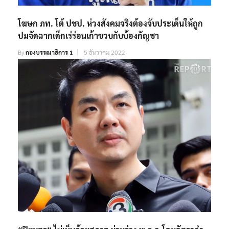
โฆษก ภท. โต้ ปชป. ห่วงสังคมจริงต้องจับประเด็นให้ถูก
ปมจัดฉากเด็กเร่ร่อนเก้าขวบกับบ้องกัญชา
By
กองบรรณาธิการ 1
5 ธันวาคม 2022