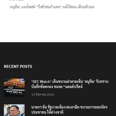
‘อนุทิน’ แจงโพสต์ “วิ่งหัวชนกำแพง” แค่ไว้สอน-เตือนตัวเอง
RECENT POSTS
‘SEC Watch’ เดินขบวนล่าลายเซ็น ‘อนุทิน’ รับทราบ
บันทึกข้อตกลง ชะลอ “แลนด์บริดจ์
10 สิงหาคม 2026
นายกฯ ยัน รัฐบาลเข้มงวดเอาผิด ขบวนการออกบัตร
ประชาชน ให้ต่างชาติ