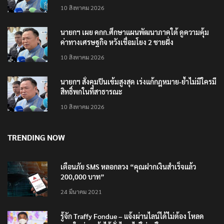
10 สิงหาคม 2026
นายกฯ เผย คกก.ศึกษาแผนพัฒนาภาคใต้ ดูความคุ้ม
ค่าทางเศรษฐกิจ หวังเชื่อมโยง 2 ชายฝั่ง
10 สิงหาคม 2026
นายกฯ สั่งคุมปืนเข้มสูงสุด เร่งแก้กฎหมาย-ย้ำไม่มีใครมี
สิทธิ์พกในที่สาธารณะ
10 สิงหาคม 2026
TRENDING NOW
เตือนภัย SMS หลอกลวง “คุณฝากเงินสำเร็จแล้ว
200,000 บาท”
24 มีนาคม 2021
รู้จัก Traffy Fondue – แจ้งผ่านไลน์ได้ไม่ต้อง โหลด