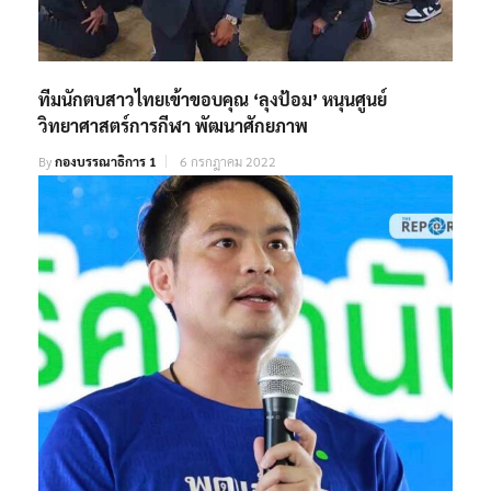
ทีมนักตบสาวไทยเข้าขอบคุณ ‘ลุงป้อม’ หนุนศูนย์
วิทยาศาสตร์การกีฬา พัฒนาศักยภาพ
By
กองบรรณาธิการ 1
6 กรกฎาคม 2022