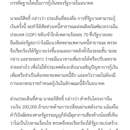
บรรทัดฐานใหม่ในการกู้เงินของรัฐบาลในอนาคต
นายอภิสิทธิ์ กล่าวว่า ประเด็นที่สองคือ การที่รัฐบาลสามารถกู้
เงินครั้งนี้ จะทำให้สัดส่วนหนี้สาธารณะต่อผลิตภัณฑ์มวลรวมใน
ประเทศ (GDP) ขยับเข้าใกล้เพดานร้อยละ 70 ซึ่งรัฐบาลเคย
ยืนยันต่อรัฐสภาว่าไม่มีแนวคิดขยายเพดานหนี้สาธารณะ พรรค
จึงเรียกร้องให้รัฐบาลเร่งชี้แจงแผนการคลังทั้งในระยะสั้น ระยะ
กลาง และระยะยาว ว่าจะมีแนวทางเพิ่มรายได้หรือปรับลดราย
จ่ายอย่างไร เพื่อไม่ให้ประเทศต้องกลับมาเผชิญปัญหาการกู้เงิน
เพิ่มหรือจำเป็นต้องขยายเพดานหนี้อีก และหวังว่าจะไม่ต้องมี
การออกพระราชกำหนดกู้เงินในลักษณะนี้อีกในอนาคต
ส่วนประเด็นที่สาม นายอภิสิทธิ์ กล่าวว่า สำหรับโครงการใน
วงเงิน 200,000 ล้านบาทด้านการเปลี่ยนผ่านพลังงาน แม้แต่ใน
คำวินิจฉัยของศาลรัฐธรรมนูญก็ยังมีตุลาการเสียงข้างน้อยที่เห็น
ว่าไม่เป็นไปตามเงื่อนไข พรรคจึงขอเรียกร้องให้รัฐบาลเร่งสร้าง