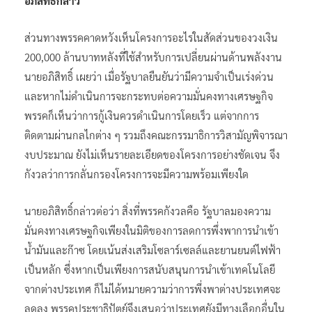
อภิสิทธิ์กล่าว
ส่วนทางพรรคคาดหวังเห็นโครงการอะไรในสัดส่วนของวงเงิน
200,000 ล้านบาทหลังที่ใช้สำหรับการเปลี่ยนผ่านด้านพลังงาน
นายอภิสิทธิ์ เผยว่า เมื่อรัฐบาลยืนยันว่ามีความจำเป็นเร่งด่วน
และหากไม่ดำเนินการจะกระทบต่อความมั่นคงทางเศรษฐกิจ
พรรคก็เห็นว่าการกู้เงินควรดำเนินการโดยเร็ว แต่จากการ
ติดตามผ่านกลไกต่าง ๆ รวมถึงคณะกรรมาธิการวิสามัญพิจารณา
งบประมาณ ยังไม่เห็นรายละเอียดของโครงการอย่างชัดเจน จึง
กังวลว่าการกลั่นกรองโครงการจะมีความพร้อมเพียงใด
นายอภิสิทธิ์กล่าวต่อว่า สิ่งที่พรรคกังวลคือ รัฐบาลมองความ
มั่นคงทางเศรษฐกิจเพียงในมิติของการลดการพึ่งพาการนำเข้า
น้ำมันและก๊าซ โดยเน้นส่งเสริมโซลาร์เซลล์และยานยนต์ไฟฟ้า
เป็นหลัก ซึ่งหากเป็นเพียงการสนับสนุนการนำเข้าเทคโนโลยี
จากต่างประเทศ ก็ไม่ได้หมายความว่าการพึ่งพาต่างประเทศจะ
ลดลง พรรคประชาธิปัตย์จึงเสนอว่าประเทศยังมีทางเลือกอื่นใน