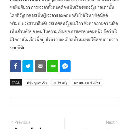
ขอยืนยันว่า การเจรจาทั้งหมดต้องเป็นเรื่องของรัฐบาลเท่านั้น
โดยที่รัฐบาลจะเป็นผู้เจรจาและตอบกลับไปยังนายโดนัลด์
ทรัมป์ ประธานาธิบดีประเทศสหรัฐอเมริกา ซึ่งหากถามความคิด
เห็นส่วนตัวของตน ในความเห็นของประชาชนคนหนึ่ง คิดว่ายัง
มีโอกาสในเรื่องนี้อยู่ ส่วนรายละเอียดทั้งหมดขอให้สอบถามจาก
นายพิชัย
TAGS:
พิชัย ชุณหวชิร
ภาษีสหรัฐ
แพทองธาร ชินวัตร
แนะแนว
Previous
Next
Previous
Next