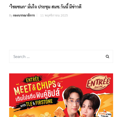
‘ไชยชนก‘ มั่นใจ ประชุม สมช.วันนี้ มีข่าวดี
By
กองบรรณาธิการ
11 พฤศจิกายน 2025