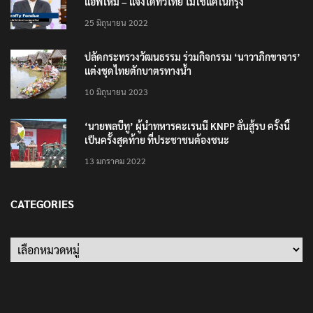
แอพใหม่ – แจ้งได้ทั่วไทย ไม่ใช่แค่ในกรุง
25 มิถุนายน 2022
ปลัดกระทรวงวัฒนธรรม ร่วมกิจกรรม ‘นาวาภิกขาจาร’
แต่งชุดไทยตักบาตรทางน้ำ
10 มิถุนายน 2023
‘นายพลบีทู’ ผู้นำทหารคะเรนนี KNPP ลั่นสู้รบ ครั้งนี้
เป็นครั้งสุดท้าย ที่ประชาชนต้องชนะ
13 มกราคม 2022
CATEGORIES
Categories