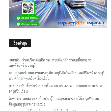
เรื่องล่าสุด
‘ยศชนัน’ ร่วมบริจาคโลหิต รพ. พระนั่งเกล้า ช่วยเหยื่อเหตุ รร.
เทพศิรินทร์ นนทบุรี
ตร. อยู่ระหว่างสอบสวนแรงจูงใจ เหตุยิงในโรงเรียนเทพศิรินทร์ นนทบุรี
พบเด็กก่อเหตุเครียดเรื่องเรียน
นายกฯ กลับเข้าทำเนียบฯ พร้อม ผบ.ตร.-ผบช.ก. คาดถกปราบปราม
อาวุธปืนเถื่อน
โฆษก ตร. เผยผลสอบเบื้องต้น ผู้ก่อเหตุชอบเล่นเกมใช้อาวุธปืน-ค้น
ข้อมูลเหตุรุนแรงก่อนลงมือ