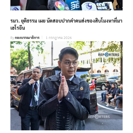
รมว. ยุติธรรม เผย นัดสอบปากคำคนส่งของสิบโมงหาที่มา
เฮโรอีน
By
กองบรรณาธิการ
1 กรกฎาคม 2026