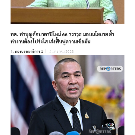
ทส. ทำบุญตักบาตรปีใหม่ 66 วราวุธ มอบนโยบาย ย้ำ
ทำงานต้องโปร่งใส เร่งฟื้นฟูความเชื่อมั่น
By
กองบรรณาธิการ 1
4 มกราคม 2023