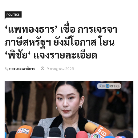
POLITICS
‘แพทองธาร’ เชื่อ การเจรจา
ภาษีสหรัฐฯ ยังมีโอกาส โยน
‘พิชัย‘ แจงรายละเอียด
By
กองบรรณาธิการ
9 กรกฎาคม 2025