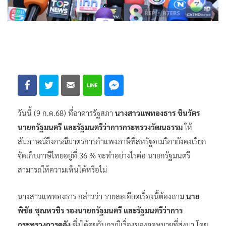
วันนี้ (9 ก.ค.68) ที่อาคารรัฐสภา
นางสาวแพทองธาร ชินวัตร
นายกรัฐมนตรี และรัฐมนตรีว่าการกระทรวงวัฒนธรรม
ให้
สัมภาษณ์ถึงกรณีมาตรการกำแพงภาษีที่สหรัฐอเมริกายังคงเรียก
จัดเก็บภาษีไทยอยู่ที่ 36 % จะทำอย่างไรต่อ นายกรัฐมนตรี
สามารถให้ความเห็นได้หรือไม่
นางสาวแพทองธาร กล่าวว่า รายละเอียดเรื่องนี้ต้องถาม
นาย
พิชัย ชุณหวชิร รองนายกรัฐมนตรี และรัฐมนตรีว่าการ
กระทรวงการคลัง
ซึ่งได้คุยกันกรณีเรื่องของจดหมายที่ส่งมา โดย