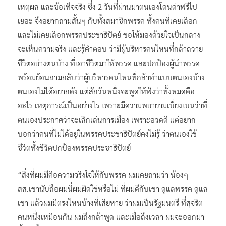
เหตุผล และข้อเท็จจริง ซึ่ง 2 วันที่ผ่านมาตนเองโดนด่าฟรีไป
เยอะ​ จึงอยากถามสั้นๆ กับทั้งสมาชิกพรรค ทั้งคนที่เคยเลือก
และไม่เคยเลือกพรรคประชาธิปัตย์ ขอให้มองด้วยใจเป็นกลาง
จะเห็นความจริง และรู้คำตอบ ว่ามีผู้บริหารคนไหนที่กล้าถวาย
ชีวิตอย่างตนบ้าง ที่เอาชีวิตมาให้พรรค และปกป้องผู้นำพรรค​
พร้อมย้อนถามกลับว่าผู้บริหารคนไหนที่กล้าทำแบบตนเองบ้าง
ตนเองไม่ได้อยากดัง แต่สักวันหนึ่งจะพูดให้ฟังว่าทั้งหมดคือ
อะไร เหตุการณ์เป็นอย่างไร เพราะมีความพยายามเบี่ยงเบนว่าที่
ตนเองประกาศว่าจะเลิกเล่นการเมือง เพราะอวดดี แต่อยาก
บอกว่าคนที่ไม่ได้อยู่ในพรรคประชาธิปัตย์คงไม่รู้ ว่าตนเองใช้
ชีวิตทั้งชีวิตปกป้องพรรคประชาธิปัตย์
“สิ่งที่ผมมีคือความจริงใจให้กับพรรค ผมเคยถามว่า น้องๆ
สส.เขานับถือผมนี่ผมผิดใช่หรือไม่ ที่ผมดีกับเขา ดูแลพรรค​ ดูแล
เขา แล้วผมมีตรงไหนบ้างที่เสียหาย ว่าผมเป็นรัฐมนตรี ที่สุจริต
คนหนึ่งเหมือนกัน ผมถึงกล้าพูด และเมื่อถึงเวลา ผมจะออกมา