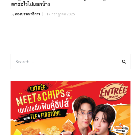
เอาอะไรไปแลกบ้าง
By
กองบรรณาธิการ
17 กรกฎาคม 2025