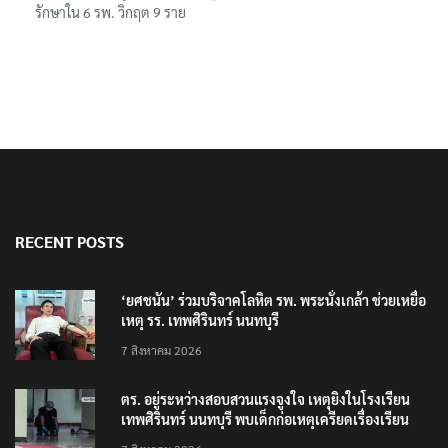
รักษาใน 6 รพ. วิกฤต 9 ราย
RECENT POSTS
‘ยศชนัน’ ร่วมบริจาคโลหิต รพ. พระนั่งเกล้า ช่วยเหยื่อ
เหตุ รร. เทพศิรินทร์ นนทบุรี
7 สิงหาคม 2026
ตร. อยู่ระหว่างสอบสวนแรงจูงใจ เหตุยิงในโรงเรียน
เทพศิรินทร์ นนทบุรี พบเด็กก่อเหตุเครียดเรื่องเรียน