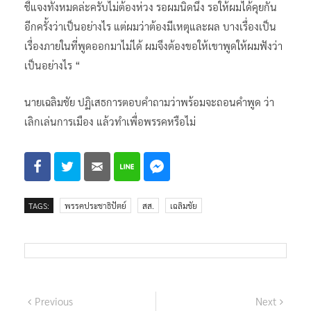
ชี้แจงทั้งหมดล่ะครับไม่ต้องห่วง รอผมนิดนึง รอให้ผมได้คุยกัน
อีกครั้งว่าเป็นอย่างไร แต่ผมว่าต้องมีเหตุและผล บางเรื่องเป็น
เรื่องภายในที่พูดออกมาไม่ได้ ผมจึงต้องขอให้เขาพูดให้ผมฟังว่า
เป็นอย่างไร​ “
นายเฉลิมชัย​ ปฏิเสธการตอบคำถามว่าพร้อมจะถอนคำพูด ว่า
เลิกเล่นการเมือง แล้วทำเพื่อพรรคหรือไม่​
TAGS:
พรรคประชาธิปัตย์
สส.​
เฉลิมชัย
แนะแนว
Previous
Next
Previous
Next