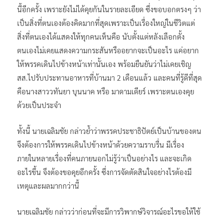
นี้อีกครั้ง เพราะยังไม่ได้คุยกันในรายละเอียด​ ซึ่งขอบอกตรงๆ ว่า
เป็นสิ่งที่ตนเองต้องคิดมากที่สุดเพราะเป็นเรื่องใหญ่ในชีวิตแต่
สิ่งที่ตนเองได้แสดงให้ทุกคนเห็นคือ นับตั้งแต่หลังเลือกตั้ง
ตนเองไม่เคยแสดงความกระสันหรืออยากจะเป็นอะไร แค่อยาก
ให้พรรคเดินไปข้างหน้าเท่านั้นเอง​ พร้อมยืนยันว่าไม่เคยเชิญ
สส.ไปรับประทานอาหารที่บ้านมา 2 เดือนแล้ว​ และคนที่รู้ดีที่สุด
คือนางสาววทันยา บุนนาค​ หรือ​ มาดามเดียร์ เพราะตนเองคุย
ด้วยเป็นประจำ
ทั้งนี้​ นายเฉลิมชัย​ กล่าวย้ำว่าพรรคประชาธิปัตย์เป็นบ้านของตน
จึงต้องการให้พรรคเดินไปข้างหน้าด้วยความราบรื่น มีเรื่อง
ภายในหลายเรื่องที่คนภายนอกไม่รู้ว่าเป็นอย่างไร และจะเกิด
อะไรขึ้น จึงต้องขอคุยอีกครั้ง ซึ่งการจัดตัดสินใจอย่างไรต้องมี
เหตุและผลมากกว่านี้
นายเฉลิมชัย​ กล่าวว่าก่อนที่จะมีการวิพากษ์วิจารณ์อะไรขอให้ใช้