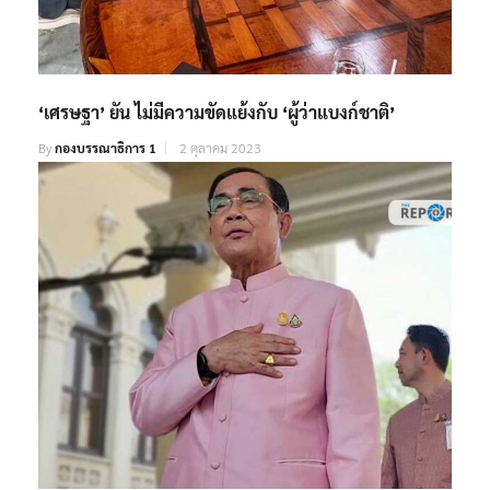
‘เศรษฐา’ ยัน ไม่มีความขัดแย้งกับ ‘ผู้ว่าแบงก์ชาติ’
By
กองบรรณาธิการ 1
2 ตุลาคม 2023