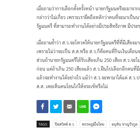
เมื่อถามว่าการเลือกตั้งครั้งหน้า นายกรัฐมนตรีจะมาจ
กล่าวว่าไม่เกี่ยว เพราะเรายึดถือหลักว่าคนที่จะมาเ
รัฐมนตรี ที่สามารถทำงานได้อย่างมีประสิทธิภาพ มีป
เมื่อถามย้ำว่า ส.ว.จะโหวตให้นายกรัฐมนตรีที่ที่มีเสียงมา
เพราะไม่ว่าจะเป็น ส.ส.หรือ ส.ว.ก็คือคนที่กินเงิ
ส่วนถ้านายกรัฐมนตรีได้รับเสียงเกิน 250 เสียง ส.ว.จะไม่ก
ก่อน แต่ถ้าเกิน 250 เสียงแล้ว ส.ว.ฝืนไปเลือกอีกคนที่
แล้วจะทำงานได้อย่างไร แม้ว่า ส.ว.จะพามาได้แต่ ส.ว.
ส.ส. เคยเห็นคนโยนไก่ให้จระเข้หรือไม่
TAGS:
ปิดสวิตซ์ ส.ว.
พรรคภูมิใจไทย
อนุทิน ชาญวีรกูล