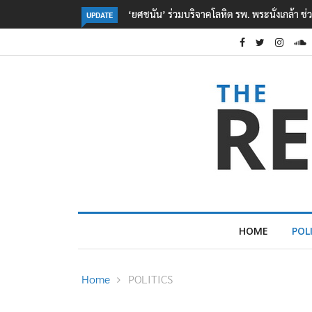
ตร. อยู่ระหว่างสอบสวนแรงจูงใจ เหตุยิงในโรงเรี
UPDATE
HOME
POL
Home
POLITICS