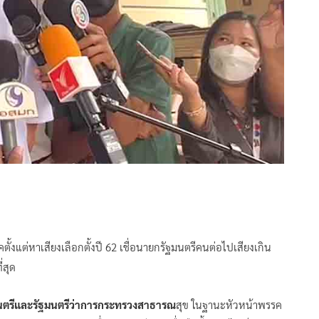
ตั้งแต่หาเสียงเลือกตั้งปี 62 เชื่อนายกรัฐมนตรีคนต่อไปเสียงเกิน
่สุด
นตรีและรัฐมนตรีว่าการกระทรวงสาธารณ
สุข ในฐานะหัวหน้าพรรค