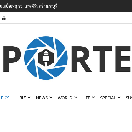
ยนเทพศิรินทร์ นนทบุรี พบเด็กก่อเหตุเครียดเรื่องเรียน
ITICS
BIZ
NEWS
WORLD
LIFE
SPECIAL
SU