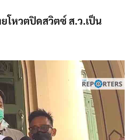
ทยโหวตปิดสวิตซ์ ส.ว.เป็น