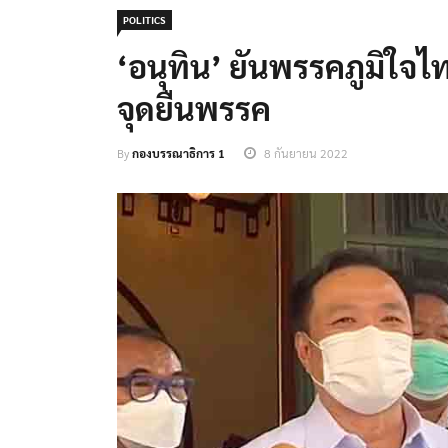
POLITICS
‘อนุทิน’ ยันพรรคภูมิใจไ
จุดยืนพรรค
By
กองบรรณาธิการ 1
8 กันยายน 2022