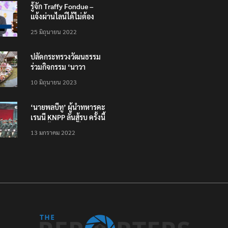
รู้จัก Traffy Fondue –
แจ้งผ่านไลน์ได้ไม่ต้อง
โหลดแอพใหม่ – แจ้งได้
25 มิถุนายน 2022
ทั่วไทย ไม่ใช่แค่ในกรุง
ปลัดกระทรวงวัฒนธรรม
ร่วมกิจกรรม ‘นาวา
ภิกขาจาร’ แต่งชุดไทย
10 มิถุนายน 2023
ตักบาตรทางน้ำ
‘นายพลบีทู’ ผู้นำทหารคะ
เรนนี KNPP ลั่นสู้รบ ครั้งนี้
เป็นครั้งสุดท้าย ที่
13 มกราคม 2022
ประชาชนต้องชนะ