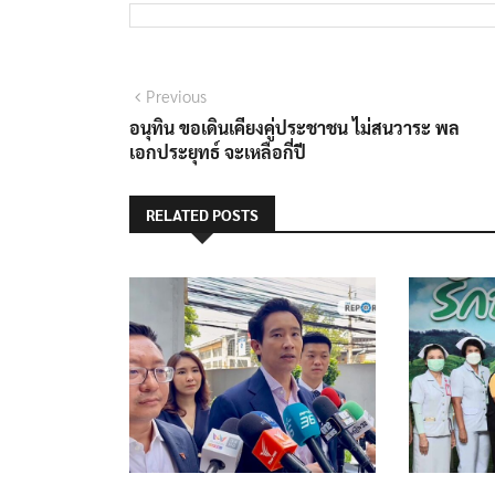
แนะแนว
Previous
Previous
post:
อนุทิน ขอเดินเคียงคู่ประชาชน ไม่สนวาระ พล
เรื่อง
เอกประยุทธ์ จะเหลือกี่ปี
RELATED POSTS