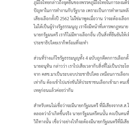
ภูมิใจไทยกล่าวถึงจุดยืนของพรรคภูมิใจไทยในการลงมติร่าง
ปัญหาในการทำงานกับรัฐบาล เพราะเป็นการทำตามหลักกา
เสียงเลือกตั้งปี 2562 ไม่ใช่มาพูดเมื่อวาน ว่าจะต้อ
ไม่ได้เป็นผู้ร่างรัฐธรรมนูญ เราจึงมีหน้าที่เคารพกฎหมาย
นายกรัฐมนตรี เราก็ไม่มีทางเลือกอื่น เป็นสิ่งที่ยืนยันใ
ประชาธิปไตยเราก็พร้อมที่จะทำ
ส่วนที่ร่างแก้ไขรัฐธรรมนูญทั้ง 4 ฉบับถูกตีตกการเลือกตั้
นายอนุทิน กล่าวว่า เราไปเสียเวลากับสิ่งที่ไม่เป็นประโ
จาก คสช.มาเป็นระบอบประชาธิปไตย เหมือนการเลือกตั้งคร
เท่ากัน ต้องเข้าไปแข่งขันให้ประชาชนเลือกเข้ามา ตนเช
เหตุก่อนแล้วค่อยว่ากัน
สำหรับตนไม่เชื่อว่าจะมีนายกรัฐมนตรี ที่มีเสียงจากส.ส.ไม
ตลอดว่าถ้าเกิดขึ้นจริง นายกรัฐมนตรีคนนั้น คงเป็นคนที
วิถีทางนั้น เชื่อว่าอย่างไรก็จะต้องมีนายกรัฐมนตรีที่มี