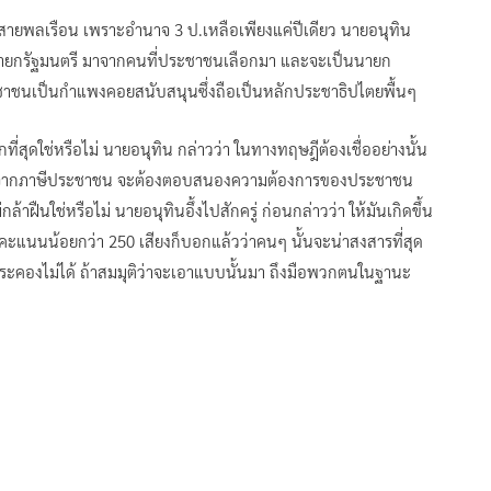
ากสายพลเรือน เพราะอำนาจ 3 ป.เหลือเพียงแค่ปีเดียว นายอนุทิน
ป็นนายกรัฐมนตรี มาจากคนที่ประชาชนเลือกมา และจะเป็นนายก
ระชาชนเป็นกำแพงคอยสนับสนุนซึ่งถือเป็นหลักประชาธิปไตยพื้นๆ
กที่สุดใช่หรือไม่ นายอนุทิน กล่าวว่า ในทางทฤษฎีต้องเชื่ออย่างนั้น
นเดือนจากภาษีประชาชน จะต้องตอบสนองความต้องการของประชาชน
ล้าฝืนใช่หรือไม่ นายอนุทินอึ้งไปสักครู่ ก่อนกล่าวว่า ให้มันเกิดขึ้น
มีคะแนนน้อยกว่า 250 เสียงก็บอกแล้วว่าคนๆ นั้นจะน่าสงสารที่สุด
ประคองไม่ได้ ถ้าสมมุติว่าจะเอาแบบนั้นมา ถึงมือพวกตนในฐานะ