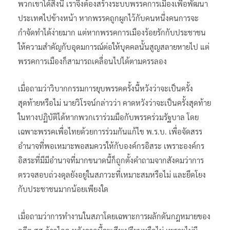
พวกเขาได้สิ่งนี้ เราจึงต้องสร้างระบบพรรคการเมืองเพื่อพัฒนา
ประเทศไปข้างหน้า หากพรรคถูกผูกไว้กับคนหนึ่งคนการจะ
กำจัดทำได้ง่ายมาก แต่หากพรรคการเมืองร้อยรักกับประชาชน
ให้ความสำคัญกับอุดมการณ์ต่อให้บุคคลนั้นสูญสลายหายไป แต่
พรรคการเมืองก็สามารถเคลื่อนไปได้ตามครรลอง
เมื่อถามว่าวิบากกรรมการยุบพรรคครั้งนี้หวังว่าจะเป็นครั้ง
สุดท้ายหรือไม่ นายวิโรจน์กล่าวว่า คาดหวังว่าจะเป็นครั้งสุดท้าย
ในทางปฏิบัติได้หากพวกเราร่วมมือกับพรรคร่วมรัฐบาล โดย
เฉพาะพรรคเพื่อไทยด้วยการร่วมกันแก้ไข พ.ร.บ. เพื่อจัดสรร
อำนาจที่พอเหมาะพอสมควรให้กับองค์กรอิสระ เพราะองค์กร
อิสระที่มีมีอำนาจที่มากขนาดนี้ก็ถูกตั้งคำถามจากสังคมว่าการ
ตรวจสอบถ่วงดุลยังอยู่ในสภาวะที่เหมาะสมหรือไม่ และยึดโยง
กับประชาชนมากน้อยเพียงใด
เมื่อถามว่าการทำงานในสภาโดยเฉพาะการผลักดันกฎหมายของ