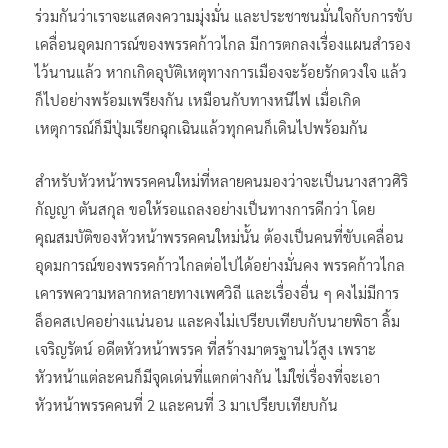
ร่วมกันว่าเราจะแสดงความมุ่งมั่น และประชาชนมั่นใจกับการขับ
เคลื่อนอุดมการณ์ของพรรคก้าวไกล มีการตกลงเรื่องแผนสำรอง
ไว้นานแล้ว หากเกิดอุบัติเหตุทางการเมืองจะร้อยรักดวงใจ แล้ว
ก็ไปอย่างพร้อมเพรียงกัน เหมือนกับทางหนีไฟ เมื่อเกิด
เหตุการณ์ก็มีปุ่มเรียกฉุกเฉินแล้วทุกคนก็เดินไปพร้อมกัน
สำหรับหัวหน้าพรรคคนใหม่ที่หลายคนมองว่าจะเป็นนางสาวศิริ
กัญญา ตันสกุล ขอให้รอแถลงอย่างเป็นทางการดีกว่า โดย
คุณสมบัติของหัวหน้าพรรคคนใหม่นั้น ต้องเป็นคนที่ขับเคลื่อน
อุดมการณ์ของพรรคก้าวไกลต่อไปได้อย่างมั่นคง พรรคก้าวไกล
เคารพความหลากหลายทางเพศวิถี และเรื่องอื่น ๆ คงไม่มีการ
ล็อคสเปคอย่างแน่นอน และคงไม่เปรียบเทียบกับนายพิธา ลิ้ม
เจริญรัตน์ อดีตหัวหน้าพรรค ที่สร้างมาตรฐานไว้สูง เพราะ
หัวหน้าแต่ละคนก็มีจุดเด่นที่แตกต่างกัน ไม่ใช่เรื่องที่จะเอา
หัวหน้าพรรคคนที่ 2 และคนที่ 3 มาเปรียบเทียบกัน