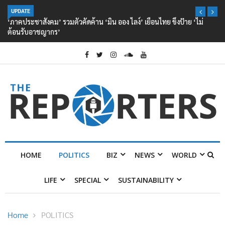
UPDATE
‘ภาคประชาสังคม’ รวมตัวคัดค้าน ‘มิน ออง ไลง์’ เยือนไทย ขึงป้าย ‘ไม่
ต้อนรับอาชญากร’
HOME
POLITICS
BIZ
NEWS
WORLD
LIFE
SPECIAL
SUSTAINABILITY
Home
POLITICS