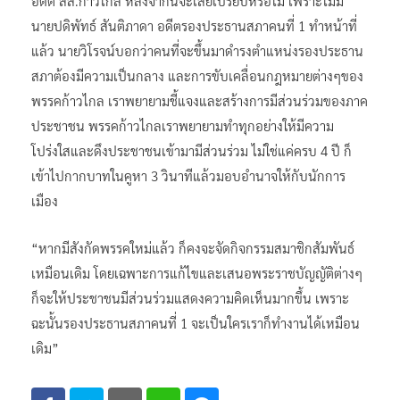
อดีต สส.ก้าวไกล หลังจากนี้จะเสียเปรียบหรือไม่ เพราะไม่มี
นายปดิพัทธ์ สันติภาดา อดีตรองประธานสภาคนที่ 1 ทำหน้าที่
แล้ว นายวิโรจน์บอกว่าคนที่จะขึ้นมาดำรงตำแหน่งรองประธาน
สภาต้องมีความเป็นกลาง และการขับเคลื่อนกฎหมายต่างๆของ
พรรคก้าวไกล เราพยายามชี้แจงและสร้างการมีส่วนร่วมของภาค
ประชาชน พรรคก้าวไกลเราพยายามทำทุกอย่างให้มีความ
โปร่งใสและดึงประชาชนเข้ามามีส่วนร่วม ไม่ใช่แค่ครบ 4 ปี ก็
เข้าไปกากบาทในคูหา 3 วินาทีแล้วมอบอำนาจให้กับนักการ
เมือง
“หากมีสังกัดพรรคใหม่แล้ว ก็คงจะจัดกิจกรรมสมาชิกสัมพันธ์
เหมือนเดิม โดยเฉพาะการแก้ไขและเสนอพระราชบัญญัติต่างๆ
ก็จะให้ประชาชนมีส่วนร่วมแสดงความคิดเห็นมากขึ้น เพราะ
ฉะนั้นรองประธานสภาคนที่ 1 จะเป็นใครเราก็ทำงานได้เหมือน
เดิม”