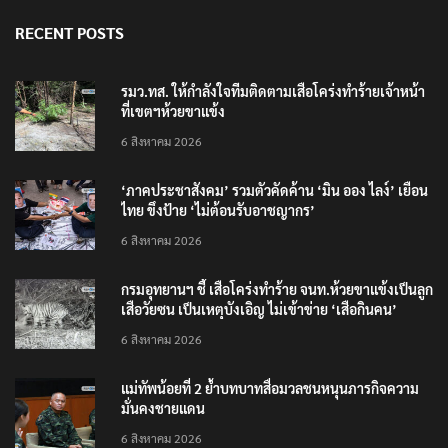
RECENT POSTS
รมว.ทส. ให้กำลังใจทีมติดตามเสือโคร่งทำร้ายเจ้าหน้า
ที่เขตฯห้วยขาแข้ง
6 สิงหาคม 2026
‘ภาคประชาสังคม’ รวมตัวคัดค้าน ‘มิน ออง ไลง์’ เยือน
ไทย ขึงป้าย ‘ไม่ต้อนรับอาชญากร’
6 สิงหาคม 2026
กรมอุทยานฯ ชี้ เสือโคร่งทำร้าย จนท.ห้วยขาแข้งเป็นลูก
เสือวัยซน เป็นเหตุบังเอิญ ไม่เข้าข่าย ‘เสือกินคน’
6 สิงหาคม 2026
แม่ทัพน้อยที่ 2 ย้ำบทบาทสื่อมวลชนหนุนภารกิจความ
มั่นคงชายแดน
6 สิงหาคม 2026