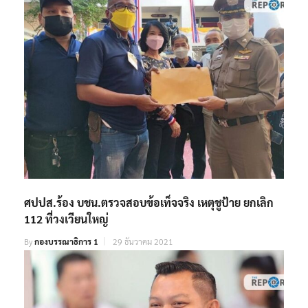
ศปปส.ร้อง บชน.ตรวจสอบข้อเท็จจริง เหตุชูป้าย ยกเลิก
112 ที่วงเวียนใหญ่
By
กองบรรณาธิการ 1
29 ธันวาคม 2021