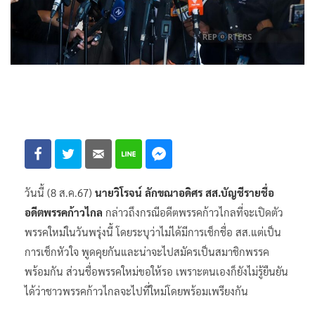
วันนี้ (8 ส.ค.67)
นายวิโรจน์ ลักขณาอดิศร สส.บัญชีรายชื่อ
อดีตพรรคก้าวไกล
กล่าวถึงกรณีอดีตพรรคก้าวไกลที่จะเปิดตัว
พรรคใหม่ในวันพรุ่งนี้ โดยระบุว่าไม่ได้มีการเช็กชื่อ สส.แต่เป็น
การเช็กหัวใจ พูดคุยกันและน่าจะไปสมัครเป็นสมาชิกพรรค
พร้อมกัน ส่วนชื่อพรรคใหม่ขอให้รอ เพราะตนเองก็ยังไม่รู้ยืนยัน
ได้ว่าชาวพรรคก้าวไกลจะไปที่ใหม่โดยพร้อมเพรียงกัน