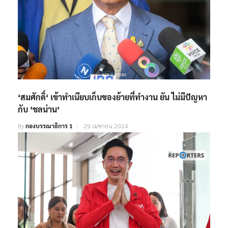
‘สมศักดิ์‘ เข้าทำเนียบเก็บของย้ายที่ทำงาน ยัน ไม่มีปัญหา
กับ ’ชลน่าน’
By
กองบรรณาธิการ 1
29 เมษายน 2024