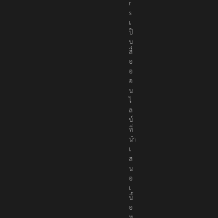
r
s
เ
ป็
น
สื่
อ
อ
อ
น
ไ
ล
น์
ที่
นำ
เ
ส
น
อ
เ
นื้
อ
ห