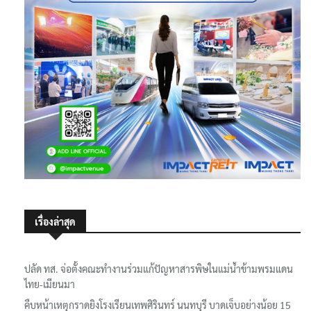
เรื่องล่าสุด
ปลัด ทส. จ่อตั้งคณะทำงานร่วมแก้ปัญหาสารพิษในแม่น้ำข้ามพรมแดน
ไทย-เมียนมา
คืบหน้าเหตุกราดยิงโรงเรียนเทพศิรินทร์ นนทบุรี บาดเจ็บอย่างน้อย 15