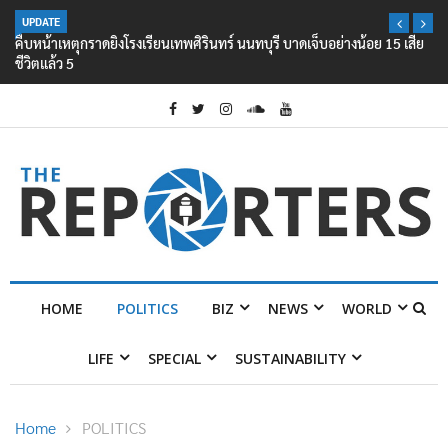
UPDATE
คืบหน้าเหตุกราดยิงโรงเรียนเทพศิรินทร์ นนทบุรี บาดเจ็บอย่างน้อย 15 เสีย
ชีวิตแล้ว 5
HOME
POLITICS
BIZ
NEWS
WORLD
LIFE
SPECIAL
SUSTAINABILITY
Home
POLITICS