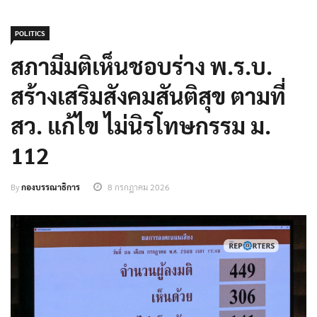
POLITICS
สภามีมติเห็นชอบร่าง พ.ร.บ.
สร้างเสริมสังคมสันติสุข ตามที่
สว. แก้ไข ไม่นิรโทษกรรม ม.
112
By
กองบรรณาธิการ
8 กรกฎาคม 2026