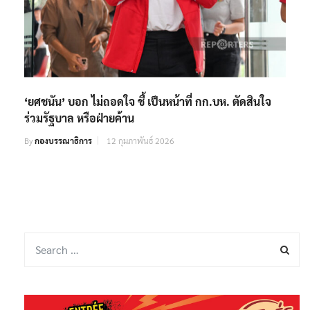
‘ยศชนัน’ บอก ไม่ถอดใจ ชี้ เป็นหน้าที่ กก.บห. ตัดสินใจ
ร่วมรัฐบาล หรือฝ่ายค้าน
By
กองบรรณาธิการ
12 กุมภาพันธ์ 2026