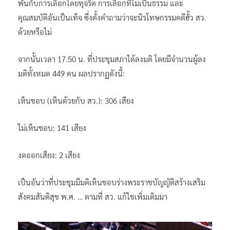
พันกับการเลือกโดยทุจริต การเลือกที่ไม่เป็นธรรม และ
คุณสมบัติอันเป็นเท็จ ซึ่งตั้งคำถามว่าจะนิรโทษกรรมคดีฮั้ว สว.
ด้วยหรือไม่
จากนั้นเวลา 17.50 น. ที่ประชุมสภาได้ลงมติ โดยมีจำนวนผู้ลง
มติทั้งหมด 449 คน ผลปรากฏดังนี้:
เห็นชอบ (เห็นด้วยกับ สว.): 306 เสียง
ไม่เห็นชอบ: 141 เสียง
งดออกเสียง: 2 เสียง
เป็นอันว่าที่ประชุมมีมติเห็นชอบร่างพระราชบัญญัติสร้างเสริม
สังคมสันติสุข พ.ศ. … ตามที่ สว. แก้ไขเพิ่มเติมมา