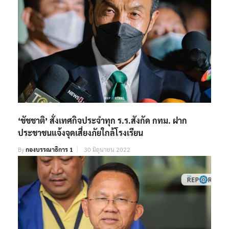
‘ชัชชาติ’ สั่งเทศกิจประจำทุก ร.ร.สังกัด กทม. ฝาก
ประชาชนแจ้งจุดเสี่ยงภัยใกล้โรงเรียน
By
กองบรรณาธิการ 1
30 มิถุนายน 2022