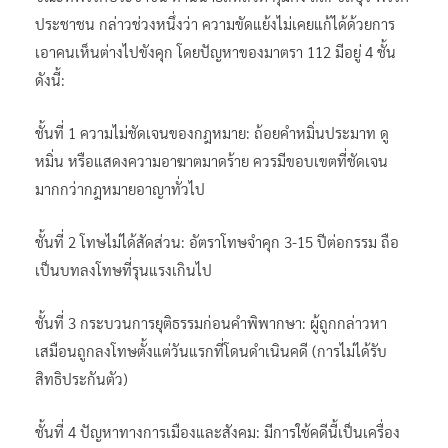
ประชาชน กล่าวช่วงหนึ่งว่า ความขัดแย้งไม่เคยแก้ได้ด้วยการ
เอาคนเห็นต่างไปขังคุก โดยปัญหาของมาตรา 112 มีอยู่ 4 ชั้น
ดังนี้:
ชั้นที่ 1 ความไม่ชัดเจนของกฎหมาย: ถ้อยคำหมิ่นประมาท ดู
หมิ่น หรือแสดงความอาฆาตมาดร้าย ควรมีขอบเขตที่ชัดเจน
มากกว่ากฎหมายอาญาทั่วไป
ชั้นที่ 2 โทษไม่ได้สัดส่วน: อัตราโทษจำคุก 3-15 ปีต่อกรรม ถือ
เป็นบทลงโทษที่รุนแรงเกินไป
ชั้นที่ 3 กระบวนการยุติธรรมก่อนคำพิพากษา: ผู้ถูกกล่าวหา
เสมือนถูกลงโทษตั้งแต่วันแรกที่โดนดำเนินคดี (การไม่ได้รับ
สิทธิประกันตัว)
ชั้นที่ 4 ปัญหาทางการเมืองและสังคม: มีการใช้คดีนี้เป็นเครื่อง