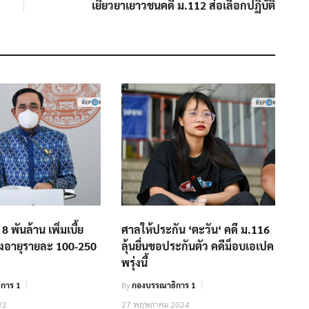
เยียวยาเยาวชนคดี ม.112 ส่อเลือกปฏิบัติ
 8 พันล้าน เพิ่มเบี้ย
ศาลให้ประกัน ‘ตะวัน‘ คดี ม.116
้สูงอายุรายละ 100-250
ลุ้นยื่นขอประกันตัว คดีม็อบเอเปค
พรุ่งนี้
การ 1
By
กองบรรณาธิการ 1
22
27 พฤษภาคม 2024