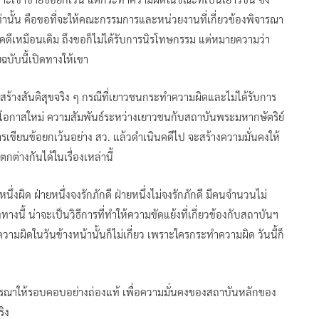
่านั้น คือขอที่จะให้คณะกรรมการและหน่วยงานที่เกี่ยวข้องพิจารณา
ินคดีเหมือนเดิม ถึงขอก็ไม่ได้รับการนิรโทษกรรม แต่หมายความว่า
บับนี้เปิดทางให้เขา
งการสร้างสันติสุขจริง ๆ กรณีที่เยาวชนกระทำความผิดและไม่ได้รับการ
ับโอกาสใหม่ ความสัมพันธ์ระหว่างเยาวชนกับสถาบันพระมหากษัตริย์
รเขียนข้อยกเว้นอย่าง สว. แล้วดำเนินคดีไป จะสร้างความมั่นคงให้
่างกันได้ในเรื่องเหล่านี้
ยหนึ่งผิด ฝ่ายหนึ่งจงรักภักดี ฝ่ายหนึ่งไม่จงรักภักดี มีคนจำนวนไม่
างนี้ น่าจะเป็นวิธีการที่ทำให้ความขัดแย้งที่เกี่ยวข้องกับสถาบันฯ
มผิดในวันข้างหน้านั้นก็ไม่เกี่ยว เพราะใครกระทำความผิด วันนี้ก็
รพิจารณาให้รอบคอบอย่างถ่องแท้ เพื่อความมั่นคงของสถาบันหลักของ
ิง