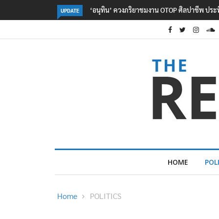
ลอรีอัลโชว์ผลประกอบการครึ่งปีแรกโต 6.5% กวาด
UPDATE
HOME
POL
Home
POLITICS