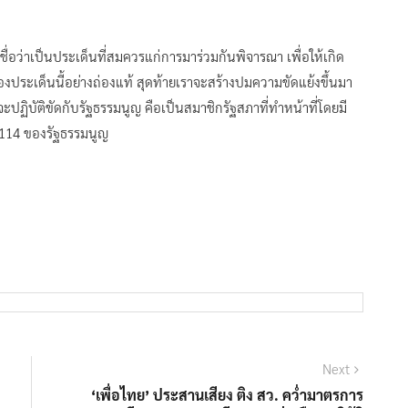
ชื่อว่าเป็นประเด็นที่สมควรแก่การมาร่วมกันพิจารณา เพื่อให้เกิด
ะเด็นนี้อย่างถ่องแท้ สุดท้ายเราจะสร้างปมความขัดแย้งขึ้นมา
าจะปฏิบัติขัดกับรัฐธรรมนูญ คือเป็นสมาชิกรัฐสภาที่ทำหน้าที่โดยมี
 114 ของรัฐธรรมนูญ
Next
Next
post:
‘เพื่อไทย’ ประสานเสียง ติง สว. คว่ำมาตรการ