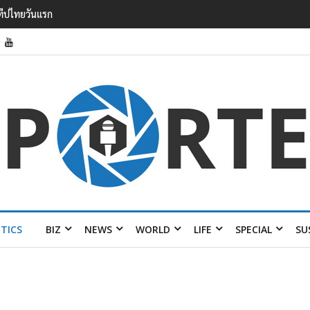
รายได้ 2.3 หมื่นล้านยูโร คว้าไลเซนส์ ‘กุชชี่’ 50 ปี พร้อมส่ง 4 แบรนด์ใหม่บ
ITICS
BIZ
NEWS
WORLD
LIFE
SPECIAL
SU