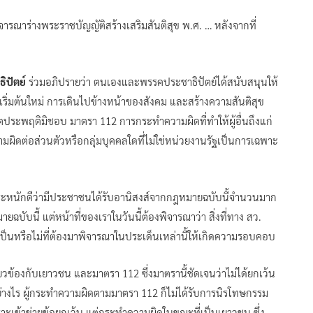
จารณาร่างพระราชบัญญัติสร้างเสริมสันติสุข พ.ศ. … หลังจากที่
ิปัตย์
ร่วมอภิปรายว่า ตนเองและพรรคประชาธิปัตย์ได้สนับสนุนให้
รเริ่มต้นใหม่ การเดินไปข้างหน้าของสังคม และสร้างความสันติสุข
ตประพฤติมิชอบ มาตรา 112 การกระทำความผิดที่ทำให้ผู้อื่นถึงแก่
ผิดต่อส่วนตัวหรือกลุ่มบุคคลใดที่ไม่ใช่หน่วยงานรัฐเป็นการเฉพาะ
ละตระหนักดีว่ามีประชาชนได้รับอานิสงส์จากกฎหมายฉบับนี้จำนวนมาก
บนี้ แต่หน้าที่ของเราในวันนี้ต้องพิจารณาว่า สิ่งที่ทาง สว.
็นหรือไม่ที่ต้องมาพิจารณาในประเด็นเหล่านี้ให้เกิดความรอบคอบ
ี่ยวข้องกับเยาวชน และมาตรา 112 ซึ่งมาตรานี้ชัดเจนว่าไม่ได้ยกเว้น
ย่างไร ผู้กระทำความผิดตามมาตรา 112 ก็ไม่ได้รับการนิรโทษกรรม
เพราะเข้าข่ายข้อยกเว้น แต่กระทำความผิดในขณะที่เป็นเยาวชน ซึ่ง