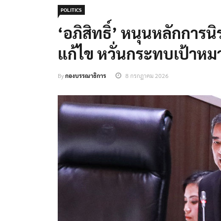
POLITICS
‘อภิสิทธิ์’ หนุนหลักการน
แก้ไข หวั่นกระทบเป้าหมา
By
กองบรรณาธิการ
8 กรกฎาคม 2026