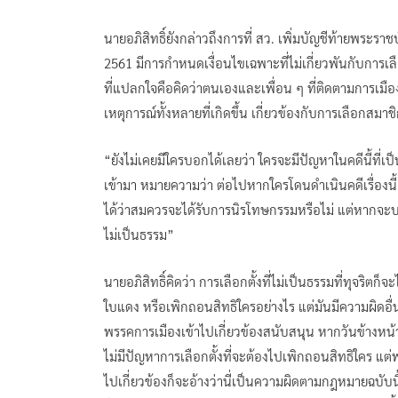
นายอภิสิทธิ์ยังกล่าวถึงการที่ สว. เพิ่มบัญชีท้ายพระร
2561 มีการกำหนดเงื่อนไขเฉพาะที่ไม่เกี่ยวพันกับการเลื
ที่แปลกใจคือคิดว่าตนเองและเพื่อน ๆ ที่ติดตามการเมื
เหตุการณ์ทั้งหลายที่เกิดขึ้น เกี่ยวข้องกับการเลือกสมาชิ
“ยังไม่เคยมีใครบอกได้เลยว่า ใครจะมีปัญหาในคดีนี้ที่เป็น
เข้ามา หมายความว่า ต่อไปหากใครโดนดำเนินคดีเรื่องนี
ได้ว่าสมควรจะได้รับการนิรโทษกรรมหรือไม่ แต่หากจะบอกว
ไม่เป็นธรรม”
นายอภิสิทธิ์คิดว่า การเลือกตั้งที่ไม่เป็นธรรมที่ทุจริ
ใบแดง หรือเพิกถอนสิทธิใครอย่างไร แต่มันมีความผิดอื่
พรรคการเมืองเข้าไปเกี่ยวข้องสนับสนุน หากวันข้างหน้า
ไม่มีปัญหาการเลือกตั้งที่จะต้องไปเพิกถอนสิทธิใคร แต
ไปเกี่ยวข้องก็จะอ้างว่านี่เป็นความผิดตามกฎหมายฉบับนี้ แ