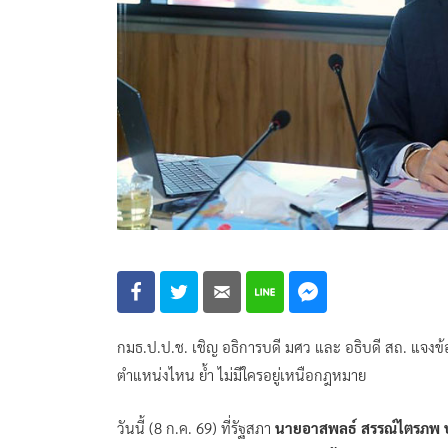
กมธ.ป.ป.ช. เชิญ อธิการบดี มศว และ อธิบดี สถ. แจงข้อม
ตำแหน่งไหน ย้ำ ไม่มีใครอยู่เหนือกฎหมาย
วันนี้ (8 ก.ค. 69) ที่รัฐสภา
นายอาสพลธ์ สรรณ์ไตรภพ 