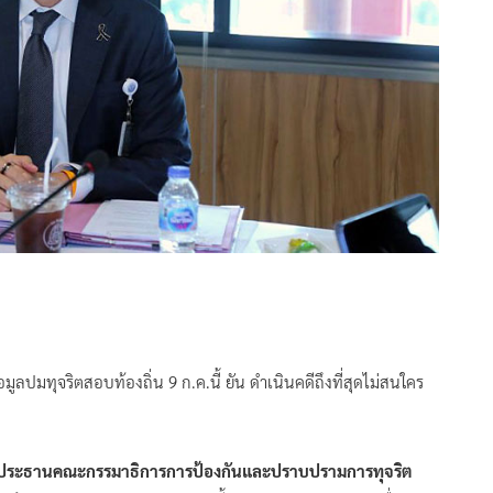
ูลปมทุจริตสอบท้องถิ่น 9 ก.ค.นี้ ยัน ดำเนินคดีถึงที่สุดไม่สนใคร
ประธานคณะกรรมาธิการการป้องกันและปราบปรามการทุจริต