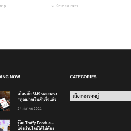
2019
28 มิถุนายน 2023
DING NOW
CATEGORIES
เตือนภัย SMS หลอกลวง
Categories
“คุณฝากเงินสำเร็จแล้ว
200,000 บาท”
24 มีนาคม 2021
รู้จัก Traffy Fondue –
แจ้งผ่านไลน์ได้ไม่ต้อง