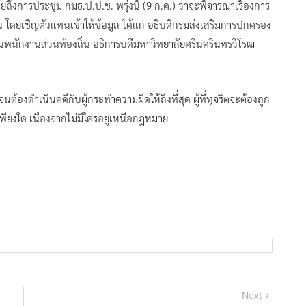
ผยถึงการประชุม กมธ.ป.ป.ช. พรุ่งนี้ (9 ก.ค.) ว่าจะพิจารณาเรื่องการ
 โดยเชิญตัวแทนเข้าให้ข้อมูล ได้แก่ อธิบดีกรมส่งเสริมการปกครอง
นักงานส่วนท้องถิ่น อธิการบดีมหาวิทยาลัยศรีนครินทรวิโรฒ
ต้องดำเนินคดีกับผู้กระทำความผิดให้ถึงที่สุด ผู้ที่ทุจริตจะต้องถูก
พียงใด เนื่องจากไม่มีใครอยู่เหนือกฎหมาย
Next
Next