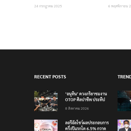
24 กรกฎาคม 2025
6 พฤศจิกายน 
RECENT POSTS
TREN
‘อนุทิน’ ควงภริยาชมงาน
OTOP ศิลปาชีพ ประทีป
ไทยวันแรก
8 สิงหาคม 2026
ลอรีอัลโชว์ผลประกอบการ
ครึ่งปีแรกโต 6.5% กวาด