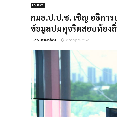
POLITICS
กมธ.ป.ป.ช. เชิญ อธิการบ
ข้อมูลปมทุจริตสอบท้องถิ่น
By
กองบรรณาธิการ
8 กรกฎาคม 2026