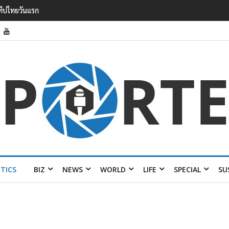
วาดรายได้
อมส่ง 4 แบรนด์
ITICS
BIZ
NEWS
WORLD
LIFE
SPECIAL
SU