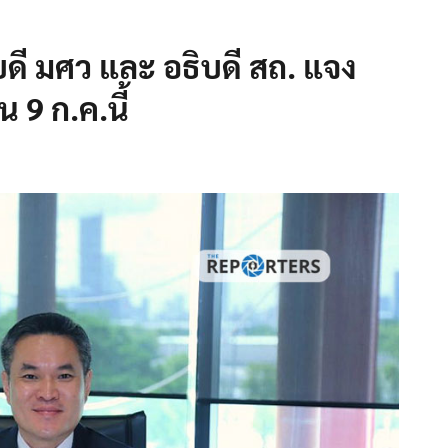
ดี มศว และ อธิบดี สถ. แจง
 9 ก.ค.นี้