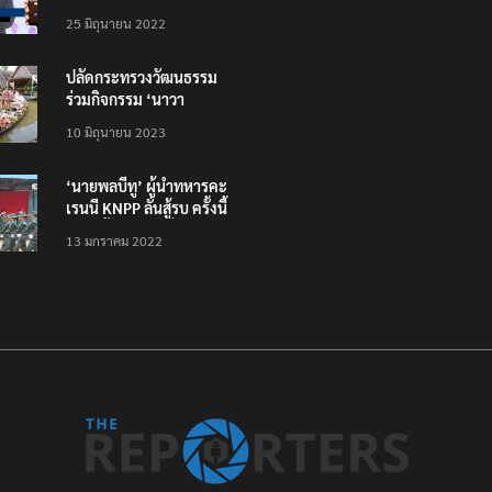
โหลดแอพใหม่ – แจ้งได้
25 มิถุนายน 2022
ทั่วไทย ไม่ใช่แค่ในกรุง
ปลัดกระทรวงวัฒนธรรม
ร่วมกิจกรรม ‘นาวา
ภิกขาจาร’ แต่งชุดไทย
10 มิถุนายน 2023
ตักบาตรทางน้ำ
‘นายพลบีทู’ ผู้นำทหารคะ
เรนนี KNPP ลั่นสู้รบ ครั้งนี้
เป็นครั้งสุดท้าย ที่
13 มกราคม 2022
ประชาชนต้องชนะ