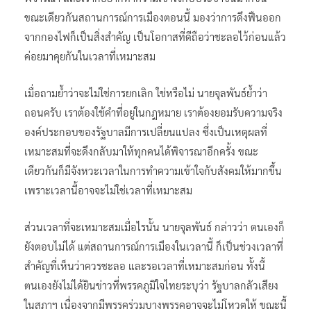
ขณะเดียวกันสถานการณ์การเมืองตอนนี้ มองว่าการดึงฟืนออก
จากกองไฟก็เป็นสิ่งสำคัญ เป็นโอกาสที่ดีถือว่าชะลอไว้ก่อนแล้ว
ค่อยมาคุยกันในเวลาที่เหมาะสม
เมื่อถามย้ำว่าจะไม่ใช่การยกเลิก ใช่หรือไม่ นายจุลพันธ์ย้ำว่า
ถอนครับ เราต้องใช้คำที่อยู่ในกฎหมาย เราต้องยอมรับความจริง
องค์ประกอบของรัฐบาลมีการเปลี่ยนแปลง ซึ่งเป็นเหตุผลที่
เหมาะสมที่จะดึงกลับมาให้ทุกคนได้พิจารณาอีกครั้ง ขณะ
เดียวกันก็มีจังหวะเวลาในการทำความเข้าใจกับสังคมให้มากขึ้น
เพราะเวลานี้อาจจะไม่ใช่เวลาที่เหมาะสม
ส่วนเวลาที่จะเหมาะสมเมื่อไรนั้น นายจุลพันธ์ กล่าวว่า ตนเองก็
ยังตอบไม่ได้ แต่สถานการณ์การเมืองในเวลานี้ ก็เป็นช่วงเวลาที่
สำคัญที่เห็นว่าควรชะลอ และรอเวลาที่เหมาะสมก่อน ทั้งนี้
ตนเองยังไม่ได้ยินข่าวที่พรรคภูมิใจไทยระบุว่า รัฐบาลกลัวเสียง
ในสภาฯ เนื่องจากมีพรรคร่วมบางพรรคอาจจะไม่โหวตให้ ขณะนี้