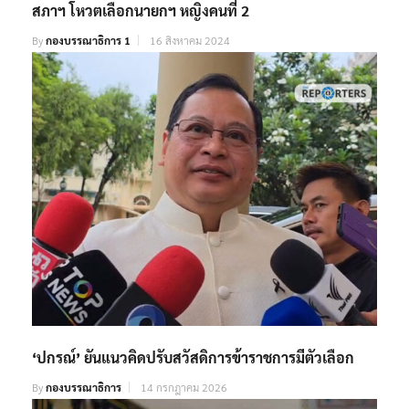
สภาฯ โหวตเลือกนายกฯ หญิงคนที่ 2
By
กองบรรณาธิการ 1
16 สิงหาคม 2024
‘ปกรณ์’ ยันแนวคิดปรับสวัสดิการข้าราชการมีตัวเลือก
By
กองบรรณาธิการ
14 กรกฎาคม 2026