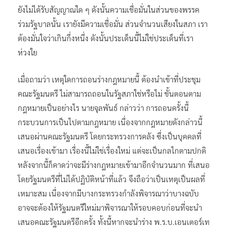
ยังไม่ได้รับสัญญาณใด ๆ ดังนั้นความเชื่อมั่นในส่วนของพรรค
ร่วมรัฐบาลนั้น เรายังมีความเชื่อมั่น ส่วนจำนวนเสียงในสภา เรา
ต้องมั่นใจว่าเกินกึ่งหนึ่ง ดังนั้นประเด็นนี้ไม่ใช่ประเด็นที่เรา
ห่วงใย
เมื่อถามว่า เหตุใดการถอนร่างกฎหมายนี้ ต้องนำเข้าที่ประชุม
คณะรัฐมนตรี ไม่สามารถถอนในรัฐสภาใช่หรือไม่ ขั้นตอนตาม
กฎหมายเป็นอย่างไร นายจุลพันธ์ กล่าวว่า การถอนครั้งนี้
กระบวนการเป็นไปตามกฎหมาย เนื่องจากกฎหมายดังกล่าวนี้
เสนอผ่านคณะรัฐมนตรี โดยกระทรวงการคลัง ซึ่งเป็นบุคคลที่
เสนอเรื่องเข้ามา เรื่องนี้ไม่ใช่เรื่องใหม่ แต่จะเป็นกลไกตามปกติ
หลังจากนี้ก็คาดว่าจะมีร่างกฎหมายเข้ามาอีกจำนวนมาก ที่เสนอ
โดยรัฐมนตรีที่ไม่ได้ปฏิบัติหน้าที่แล้ว จึงถือว่าเป็นเหตุเป็นผลที่
เหมาะสม เนื่องจากมีบางกระทรวงกำลังพิจารณาว่าบางฉบับ
อาจจะต้องให้รัฐมนตรีใหม่มาพิจารณาให้รอบคอบก่อนที่จะนำ
เสนอคณะรัฐมนตรีอีกครั้ง ทั้งนี้หากจะนำร่าง พ.ร.บ.เอนเตอร์เท