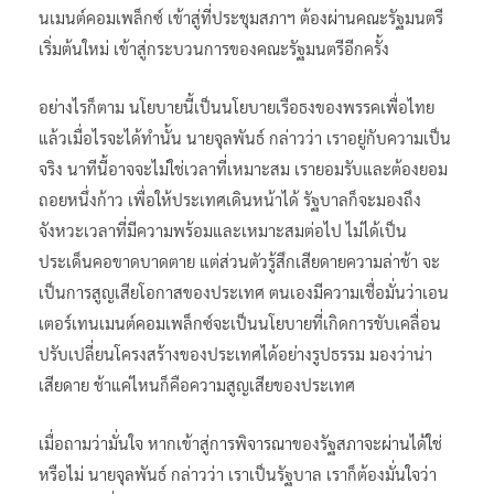
นเมนต์คอมเพล็กซ์ เข้าสู่ที่ประชุมสภาฯ ต้องผ่านคณะรัฐมนตรี
เริ่มต้นใหม่ เข้าสู่กระบวนการของคณะรัฐมนตรีอีกครั้ง
อย่างไรก็ตาม นโยบายนี้เป็นนโยบายเรือธงของพรรคเพื่อไทย
แล้วเมื่อไรจะได้ทำนั้น นายจุลพันธ์ กล่าวว่า เราอยู่กับความเป็น
จริง นาทีนี้อาจจะไม่ใช่เวลาที่เหมาะสม เรายอมรับและต้องยอม
ถอยหนึ่งก้าว เพื่อให้ประเทศเดินหน้าได้ รัฐบาลก็จะมองถึง
จังหวะเวลาที่มีความพร้อมและเหมาะสมต่อไป ไม่ได้เป็น
ประเด็นคอขาดบาดตาย แต่ส่วนตัวรู้สึกเสียดายความล่าช้า จะ
เป็นการสูญเสียโอกาสของประเทศ ตนเองมีความเชื่อมั่นว่าเอน
เตอร์เทนเมนต์คอมเพล็กซ์จะเป็นนโยบายที่เกิดการขับเคลื่อน
ปรับเปลี่ยนโครงสร้างของประเทศได้อย่างรูปธรรม มองว่าน่า
เสียดาย ช้าแค่ไหนก็คือความสูญเสียของประเทศ
เมื่อถามว่ามั่นใจ หากเข้าสู่การพิจารณาของรัฐสภาจะผ่านได้ใช่
หรือไม่ นายจุลพันธ์ กล่าวว่า เราเป็นรัฐบาล เราก็ต้องมั่นใจว่า