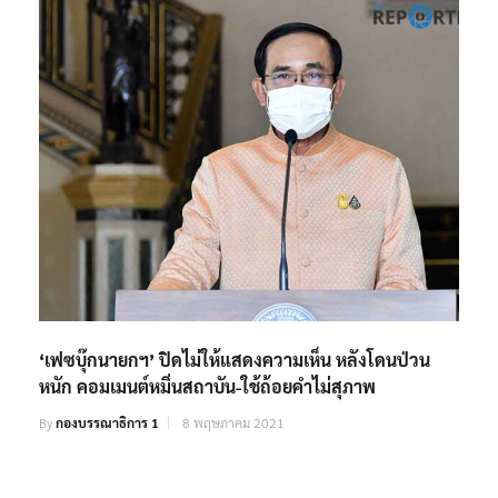
‘เฟซบุ๊กนายกฯ’ ปิดไม่ให้แสดงความเห็น หลังโดนป่วน
หนัก คอมเมนต์หมิ่นสถาบัน-ใช้ถ้อยคำไม่สุภาพ
By
กองบรรณาธิการ 1
8 พฤษภาคม 2021