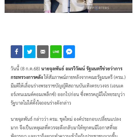
วันนี้ (8 ก.ค.68)
นายจุลพันธ์ อมรวิวัฒน์ รัฐมนตรีช่วยว่าการ
กระทรวงการคลัง
ให้สัมภาษณ์ภายหลังจากคณะรัฐมนตรี (ครม.)
มีมติให้เลื่อนร่างพระราชบัญญัติสถานบันเทิงครบวงจร (เอนเต
อร์เทนเมนต์คอมเพล็กซ์) ออกไปก่อน ซึ่งพรรคภูมิใจไทยระบุว่า
รัฐบาลไม่ได้ตั้งใจถอนร่างดังกล่าว
นายจุลพันธ์ กล่าวว่า ครม. ชุดใหม่ องค์ประกอบเปลี่ยนแปลง
มาก จึงเป็นเหตุผลที่ควรจะดึงกลับมาให้ทุกคนมีโอกาสที่จะ
พิจารณา และเราก็อยากทำความเข้าใจกับประชาชนมากขึ้น