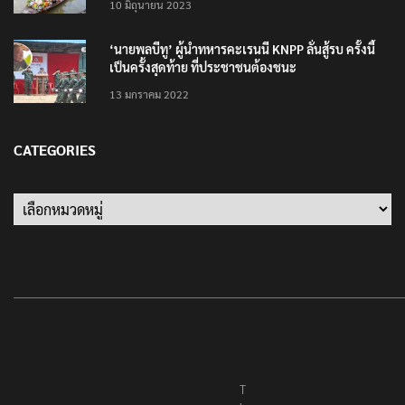
10 มิถุนายน 2023
‘นายพลบีทู’ ผู้นำทหารคะเรนนี KNPP ลั่นสู้รบ ครั้งนี้
เป็นครั้งสุดท้าย ที่ประชาชนต้องชนะ
13 มกราคม 2022
CATEGORIES
Categories
T