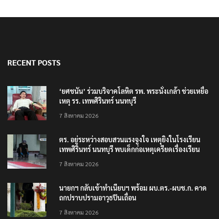
RECENT POSTS
‘ยศชนัน’ ร่วมบริจาคโลหิต รพ. พระนั่งเกล้า ช่วยเหยื่อ
เหตุ รร. เทพศิรินทร์ นนทบุรี
7 สิงหาคม 2026
ตร. อยู่ระหว่างสอบสวนแรงจูงใจ เหตุยิงในโรงเรียน
เทพศิรินทร์ นนทบุรี พบเด็กก่อเหตุเครียดเรื่องเรียน
7 สิงหาคม 2026
นายกฯ กลับเข้าทำเนียบฯ พร้อม ผบ.ตร.-ผบช.ก. คาด
ถกปราบปรามอาวุธปืนเถื่อน
7 สิงหาคม 2026