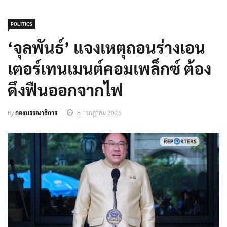
POLITICS
‘จุลพันธ์’ แจงเหตุถอนร่างเอน
เตอร์เทนเมนต์คอมเพล็กซ์ ต้อง
ดึงฟืนออกจากไฟ
By
กองบรรณาธิการ
8 กรกฎาคม 2025