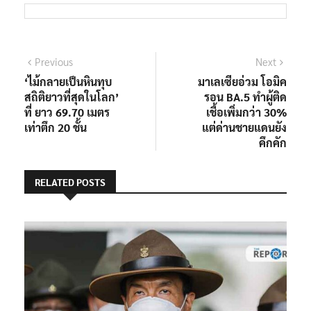
แนะแนว
Previous
Next
Previous
Next
post:
post:
‘ไม้กลายเป็นหินทุบ
มาเลเซียอ่วม โอมิค
เรื่อง
สถิติยาวที่สุดในโลก’
รอน BA.5 ทำผู้ติด
ที่ ยาว 69.70 เมตร
เชื้อเพิ่มกว่า 30%
เท่าตึก 20 ชั้น
แต่ด่านชายแดนยัง
คึกคัก
RELATED POSTS