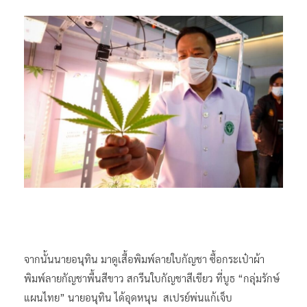
จากนั้นนายอนุทิน มาดูเสื้อพิมพ์ลายใบกัญชา ซื้อกระเป๋าผ้า
พิมพ์ลายกัญชาพื้นสีขาว สกรีนใบกัญชาสีเขียว ที่บูธ “กลุ่มรักษ์
แผนไทย” นายอนุทิน ได้อุดหนุน สเปรย์พ่นแก้เจ็บ