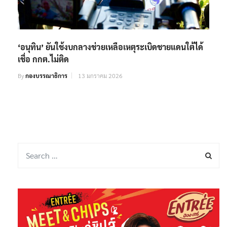
‘อนุทิน’ ยันใช้งบกลางช่วยเหลือเหตุระเบิดชายแดนใต้​ได้​
เชื่อ กกต.ไม่ติด
By
กองบรรณาธิการ
13 มกราคม 2026