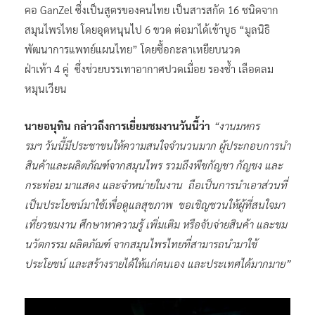
คอ GanZel ซึ่งเป็นสูตรของคนไทย เป็นสารสกัด 16 ชนิดจาก
สมุนไพรไทย โดยอุดหนุนไป 6 ขวด ต่อมาได้เข้าบูธ “มูลนิธิ
พัฒนาการแพทย์แผนไทย” โดยซื้อกะลาเหยียบนวด
ฝ่าเท้า 4 คู่ ซึ่งช่วยบรรเทาอากาศปวดเมื่อย รองช้ำ เลือดลม
หมุนเวียน
นายอนุทิน กล่าวถึงการเยี่ยมชมงานวันนี้ว่า
“งานมหกร
รมฯ วันนี้มีประชาชนให้ความสนใจจำนวนมาก ผู้ประกอบการนำ
สินค้าและผลิตภัณฑ์จากสมุนไพร รวมถึงพืชกัญชา กัญชง และ
กระท่อม มาแสดง และจำหน่ายในงาน ถือเป็นการนำเอาส่วนที่
เป็นประโยชน์มาใช้เพื่อดูแลสุขภาพ ขอเชิญชวนให้ผู้ที่สนใจมา
เที่ยวชมงาน ศึกษาหาความรู้ เพิ่มเติม หรือจับจ่ายสินค้า และชม
นวัตกรรม ผลิตภัณฑ์ จากสมุนไพรไทยที่สามารถนำมาใช้
ประโยชน์ และสร้างรายได้ให้แก่ตนเอง และประเทศได้มากมาย”