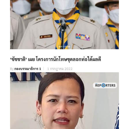
‘ชัชชาติ’ เผย โครงการนักโทษขุดลอกท่อได้ผลดี
By
กองบรรณาธิการ 1
1 กรกฎาคม 2022