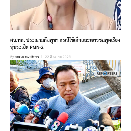
ศบ.ทก. ประณามกัมพูชา กรณีใช้เด็กและเยาวชนพูดเรื่อง
ทุ่นระเบิด PMN-2
By
กองบรรณาธิการ
22 สิงหาคม 2025