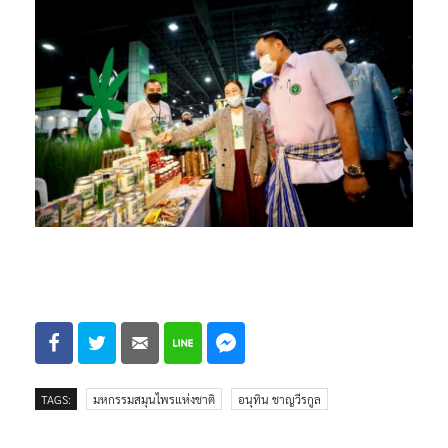
TAGS:
มหกรรมสมุนไพรแห่งชาติ
อนุทิน ชาญวีรกูล