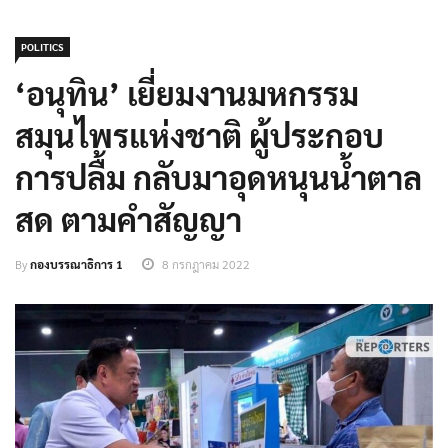
POLITICS
‘อนุทิน’ เยี่ยมงานมหกรรม
สมุนไพรแห่งชาติ ผู้ประกอบ
การปลื้ม กลับมาอุดหนุนน้ำตาล
สด ตามคำสัญญา
By
กองบรรณาธิการ 1
8 กรกฎาคม 2022