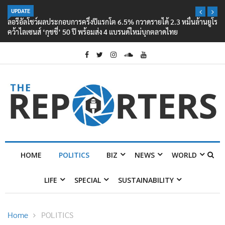
UPDATE
ลอรีอัลโชว์ผลประกอบการครึ่งปีแรกโต 6.5% กวาดรายได้ 2.3 หมื่นล้านยูโร
คว้าไลเซนส์ ‘กุชชี่’ 50 ปี พร้อมส่ง 4 แบรนด์ใหม่บุกตลาดไทย
HOME
POLITICS
BIZ
NEWS
WORLD
LIFE
SPECIAL
SUSTAINABILITY
Home
POLITICS