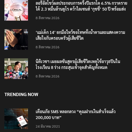
ลอรีอัลโชว์ผลประกอบการครึ่งปีแรกโต 6.5% กวาดราย
ได้ 2.3 หมื่นล้านยูโร คว้าไลเซนส์ ‘กุชชี่’ 50 ปี พร้อมส่ง
4 แบรนด์ใหม่บุกตลาดไทย
8 สิงหาคม 2026
‘แม่เด็ก 14’ ยกมือไหว้ขอโทษทั้งน้ำตาและแสดงความ
เสียใจกับครอบครัวผู้เสียชีวิต
8 สิงหาคม 2026
นิติเวชฯ เผยผลชันสูตรผู้เสียชีวิตเหตุใช้อาวุธปืนใน
โรงเรียน 8 ร่าง กระสุนเข้าจุดสำคัญทั้งหมด
8 สิงหาคม 2026
TRENDING NOW
เตือนภัย SMS หลอกลวง “คุณฝากเงินสำเร็จแล้ว
200,000 บาท”
24 มีนาคม 2021