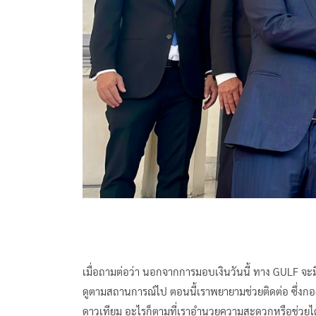
เมื่อถามต่อว่า นอกจากการมอบเงินวันนี้ ทาง GULF จะมี
ดูตามสถานการณ์ไป ตอนนี้เราพยายามช่วยติดต่อ ซึ่งกองท
ดาวเทียม อะไรก็ตามที่เราอำนวยความสะดวกหรือช่วยได้