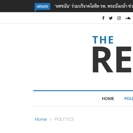
ตร. อยู่ระหว่างสอบสวนแรงจูงใจ เหตุยิงในโรงเรี
UPDATE
HOME
POL
Home
POLITICS