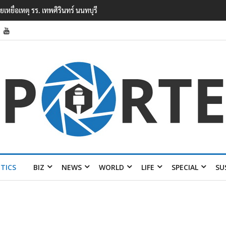
ยนเทพศิรินทร์ นนทบุรี พบเด็กก่อเหตุเครียดเรื่องเรียน
ITICS
BIZ
NEWS
WORLD
LIFE
SPECIAL
SU