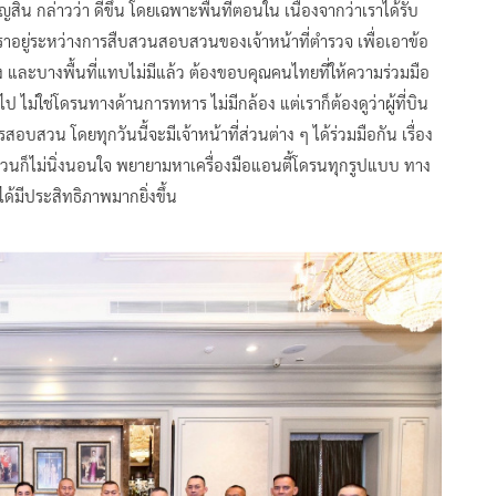
สิน กล่าวว่า ดีขึ้น โดยเฉพาะพื้นที่ตอนใน เนื่องจากว่าเราได้รับ
เราอยู่ระหว่างการสืบสวนสอบสวนของเจ้าหน้าที่ตำรวจ เพื่อเอาข้อ
ง และบางพื้นที่แทบไม่มีแล้ว ต้องขอบคุณคนไทยที่ให้ความร่วมมือ
ป ไม่ใช่โดรนทางด้านการทหาร ไม่มีกล้อง แต่เราก็ต้องดูว่าผู้ที่บิน
อบสวน โดยทุกวันนี้จะมีเจ้าหน้าที่ส่วนต่าง ๆ ได้ร่วมมือกัน เรื่อง
่วนก็ไม่นิ่งนอนใจ พยายามหาเครื่องมือแอนตี้โดรนทุกรูปแบบ ทาง
้มีประสิทธิภาพมากยิ่งขึ้น