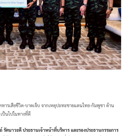
ทหารเสียชีวิต-บาดเจ็บ จากเหตุปะทะชายแดนไทย-กัมพูชา ด้าน
 เป็นไปในทางที่ดี
ถ์ รัตนาวะดี ประธานเจ้าหน้าที่บริหาร และรองประธานกรรมการ