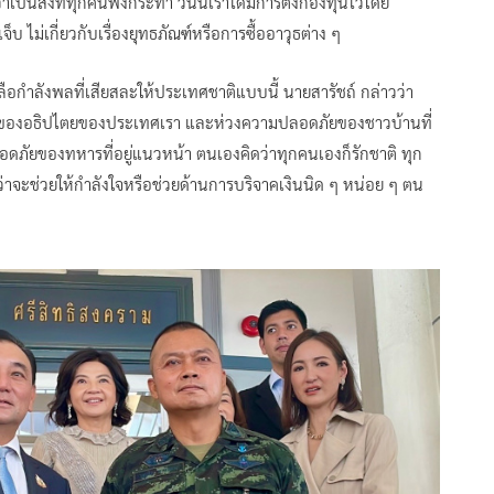
ป็นสิ่งที่ทุกคนพึงกระทำ วันนี้เราได้มีการตั้งกองทุนไว้โดย
ไม่เกี่ยวกับเรื่องยุทธภัณฑ์หรือการซื้ออาวุธต่าง ๆ
กำลังพลที่เสียสละให้ประเทศชาติแบบนี้ นายสารัชถ์ กล่าวว่า
่องของอธิปไตยของประเทศเรา และห่วงความปลอดภัยของชาวบ้านที่
ัยของทหารที่อยู่แนวหน้า ตนเองคิดว่าทุกคนเองก็รักชาติ ทุก
ว่าจะช่วยให้กำลังใจหรือช่วยด้านการบริจาคเงินนิด ๆ หน่อย ๆ ตน