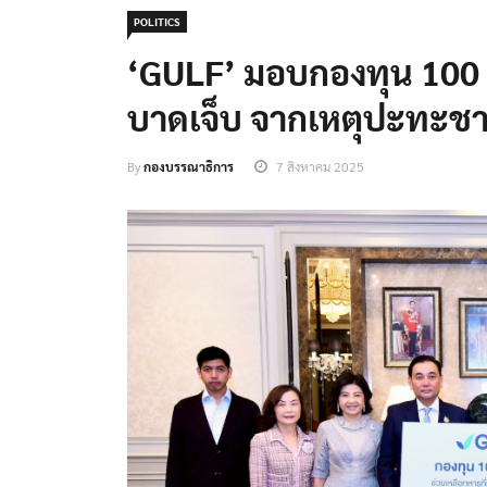
POLITICS
‘GULF’ มอบกองทุน 100 ล
บาดเจ็บ จากเหตุปะทะช
By
กองบรรณาธิการ
7 สิงหาคม 2025