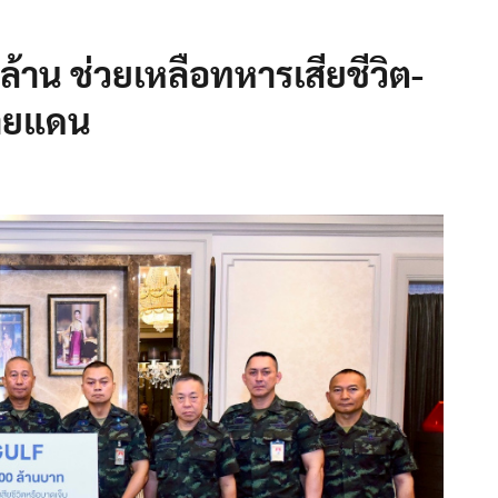
้าน ช่วยเหลือทหารเสียชีวิต-
ายแดน