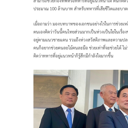
สามารถช่วยกองทัพหรือทหารที่อยู่แนวหน้าได้ ตนก็คิดว่าเ
ประมาณ 100 ล้านบาท สำหรับทหารที่เสียชีวิตและบาดเจ็บ 
เมื่อถามว่า มองบทบาทของเอกชนอย่างไรในการช่วยเหลือ
ตนเองคิดว่าวันนี้คนไทยส่วนมากเป็นห่วงเป็นใยในเรื
อยู่ตามแนวชายแดน รวมถึงห่วงสวัสดิภาพและความปลอดภ
คนก็อยากช่วยคนละไม้คนละมือ ช่วยเท่าที่จะช่วยได้ ไม่
คิดว่าทหารที่อยู่แนวหน้าก็รู้สึกมีกำลังใจมากขึ้น