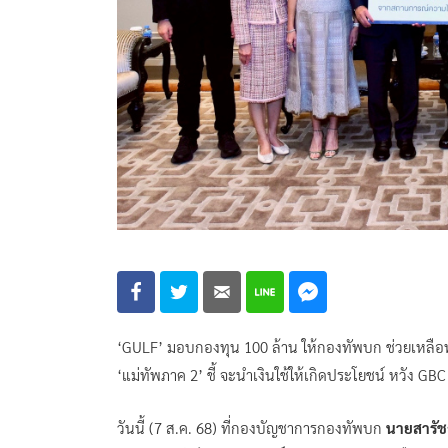
‘GULF’ มอบกองทุน 100 ล้าน ให้กองทัพบก ช่วยเหลือ
‘แม่ทัพภาค 2’ ชี้ จะนำเงินใช้ให้เกิดประโยชน์ หวัง GBC
วันนี้ (7 ส.ค. 68) ที่กองบัญชาการกองทัพบก
นายสารัช