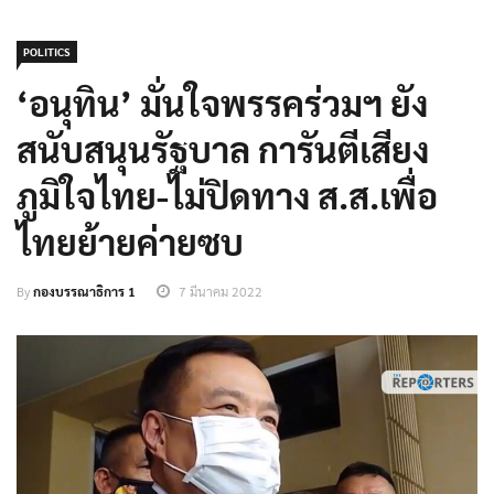
POLITICS
‘อนุทิน’ มั่นใจพรรคร่วมฯ ยัง
สนับสนุนรัฐบาล การันตีเสียง
ภูมิใจไทย-ไม่ปิดทาง ส.ส.เพื่อ
ไทยย้ายค่ายซบ
By
กองบรรณาธิการ 1
7 มีนาคม 2022