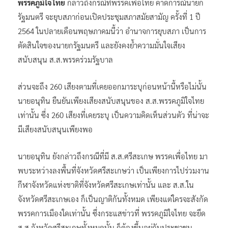
พรรคภูมิใจไทย
กล่าวถึงกรณีที่พรรคเพื่อไทย คาดการณ์นายก
รัฐมนตรี จะยุบสภาก่อนเปิดประชุมสภาสมัยสามัญ ครั้งที่ 1 ปี
2564 ในปลายเดือนพฤษภาคมนี้ว่า อำนาจการยุบสภา เป็นการ
ตัดสินใจของนายกรัฐมนตรี และยังคงย้ำความมั่นใจเสียง
สนับสนุน ส.ส.พรรคร่วมรัฐบาล
ส่วนจะถึง 260 เสียงตามที่เคยออกมาระบุก่อนหน้านี้หรือไม่นั้น
นายอนุทิน ยืนยันเพียงเสียงสนับสนุนของ ส.ส.พรรคภูมิใจไทย
เท่านั้น ซึ่ง 260 เสียงที่เคยระบุ เป็นความคิดเห็นส่วนตัว ที่น่าจะ
มีเสียงสนับสนุนเพียงพอ
นายอนุทิน ยังกล่าวถึงกรณีที่มี ส.ส.ศรีสะเกษ พรรคเพื่อไทย มา
พบระหว่างลงพื้นที่จังหวัดศรีสะเกษว่า เป็นเพียงการไปร่วมงาน
กีฬาจังหวัดแห่งชาติที่จังหวัดศรีสะเกษเท่านั้น และ ส.ส.ใน
จังหวัดศรีสะเกษเอง ก็เป็นญาติกันทั้งหมด เพียงแต่ใครจะสังกัด
พรรคการเมืองใดเท่านั้น ซึ่งกระแสข่าวที่ พรรคภูมิใจไทย จะยึด
ส.ส.จังหวัดศรีสะเกษทั้งหมดนั้น ก็ต้องขึ้นอยู่กับประชาชน