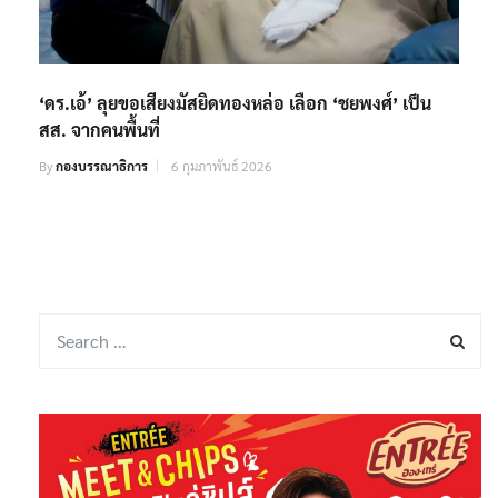
‘ดร.เอ้’ ลุยขอเสียงมัสยิดทองหล่อ เลือก ‘ชยพงศ์’ เป็น
สส. จากคนพื้นที่
By
กองบรรณาธิการ
6 กุมภาพันธ์ 2026