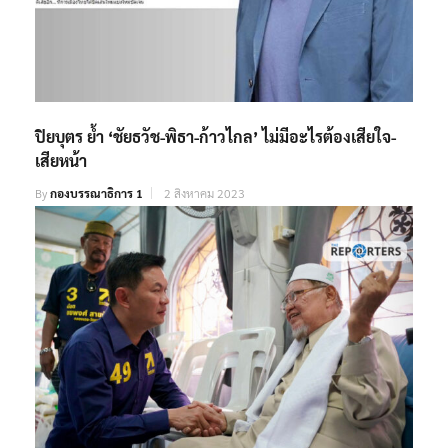
ปิยบุตร ย้ำ ‘ชัยธวัช-พิธา-ก้าวไกล’ ไม่มีอะไรต้องเสียใจ-
เสียหน้า
By
กองบรรณาธิการ 1
2 สิงหาคม 2023