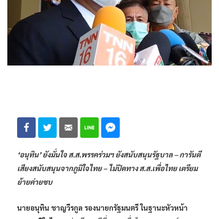
‘อนุทิน’ ยังมั่นใจ ส.ส.พรรคร่วมฯ ยังสนับสนุนรัฐบาล – การันตี
เสียงสนับสนุนจากภูมิใจไทย – ไม่ปิดทาง ส.ส.เพื่อไทย เตรียม
ย้ายค่ายซบ
นายอนุทิน ชาญวีรกูล รองนายกรัฐมนตรี ในฐานะหัวหน้า