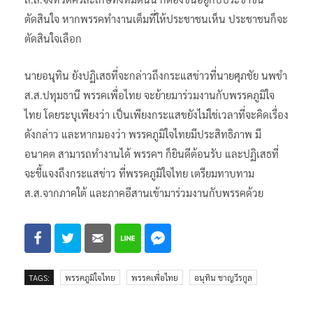
ตัดสินใจ หากพรรคทำงานเต็มที่ให้ประชาชนเห็น ประชาชนก็จะ
ตัดสินใจเลือก
นายอนุทิน ยังปฏิเสธที่จะกล่าวถึงกระแสข่าวที่นายศุภชัย นพขำ
ส.ส.ปทุมธานี พรรคเพื่อไทย จะย้ายมาร่วมงานกับพรรคภูมิใจ
ไทย โดยระบุเพียงว่า เป็นเพียงกระแสขยังไม่ใช่เวลาที่จะคิดเรื่อง
ดังกล่าว และหากมองว่า พรรคภูมิใจไทยมีประสิทธิภาพ มี
อนาคต สามารถทำงานได้ พรรคฯ ก็ยินดีต้อนรับ และปฏิเสธที่
จะชี้แจงถึงกระแสข่าว ที่พรรคภูมิใจไทย เตรียมทาบทาม
ส.ส.จากภาคใต้ และภาคอีสานเข้ามาร่วมงานกับพรรคด้วย
TAGS:
พรรคภูมิใจไทย
พรรคเพื่อไทย
อนุทิน ชาญวีรกูล