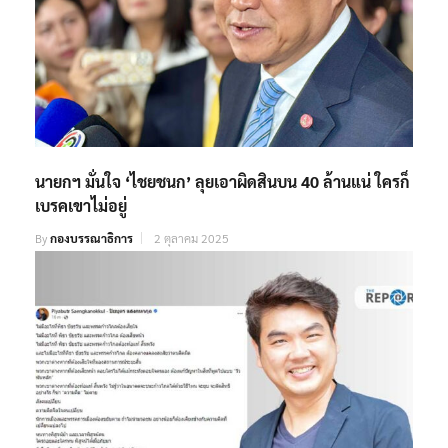
นายกฯ มั่นใจ ‘ไชยชนก’ ลุยเอาผิดสินบน 40 ล้านแน่ ใครก็
เบรคเขาไม่อยู่
By
กองบรรณาธิการ
2 ตุลาคม 2025