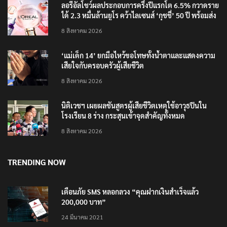
ลอรีอัลโชว์ผลประกอบการครึ่งปีแรกโต 6.5% กวาดราย
ได้ 2.3 หมื่นล้านยูโร คว้าไลเซนส์ ‘กุชชี่’ 50 ปี พร้อมส่ง
4 แบรนด์ใหม่บุกตลาดไทย
8 สิงหาคม 2026
‘แม่เด็ก 14’ ยกมือไหว้ขอโทษทั้งน้ำตาและแสดงความ
เสียใจกับครอบครัวผู้เสียชีวิต
8 สิงหาคม 2026
นิติเวชฯ เผยผลชันสูตรผู้เสียชีวิตเหตุใช้อาวุธปืนใน
โรงเรียน 8 ร่าง กระสุนเข้าจุดสำคัญทั้งหมด
8 สิงหาคม 2026
TRENDING NOW
เตือนภัย SMS หลอกลวง “คุณฝากเงินสำเร็จแล้ว
200,000 บาท”
24 มีนาคม 2021