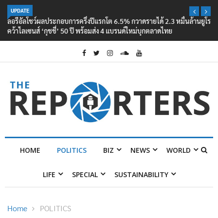
UPDATE
ลอรีอัลโชว์ผลประกอบการครึ่งปีแรกโต 6.5% กวาดรายได้ 2.3 หมื่นล้านยูโร
คว้าไลเซนส์ ‘กุชชี่’ 50 ปี พร้อมส่ง 4 แบรนด์ใหม่บุกตลาดไทย
HOME
POLITICS
BIZ
NEWS
WORLD
LIFE
SPECIAL
SUSTAINABILITY
Home
POLITICS