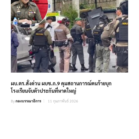
ผบ.ตร.สั่งด่วน ผบช.ภ.9 คุมสถานการณ์คนร้ายบุก
โรงเรียนจับตัวประกันที่หาดใหญ่
By
กองบรรณาธิการ
11 กุมภาพันธ์ 2026