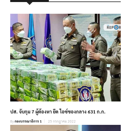
ปส. จับกุม 7 ผู้ต้องหา ยึด ไอซ์ของกลาง 631 ก.ก.
By
กองบรรณาธิการ 1
25 กรกฎาคม 2022