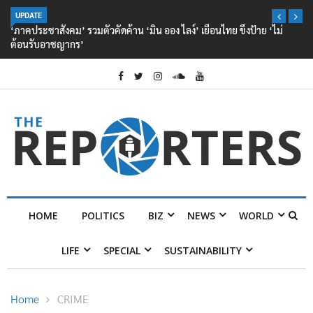
UPDATE
‘ภาคประชาสังคม’ รวมตัวคัดค้าน ‘มิน ออง ไลง์’ เยือนไทย ขึงป้าย ‘ไม่
ต้อนรับอาชญากร’
HOME
POLITICS
BIZ
NEWS
WORLD
LIFE
SPECIAL
SUSTAINABILITY
Home
CRIME