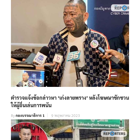
ตำรวจแจ้งข้อกล่าวหา ‘เก่งลายพราง’ หลังโฆษณาชักชวน
ให้ผู้อื่นเล่นการพนัน
By
กองบรรณาธิการ 1
9 พฤษภาคม 2023