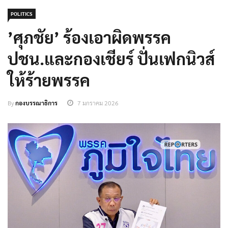
POLITICS
’ศุภชัย’ ร้องเอาผิดพรรค
ปชน.และกองเชียร์ ปั่นเฟกนิวส์
ให้ร้ายพรรค
By
กองบรรณาธิการ
7 มกราคม 2026