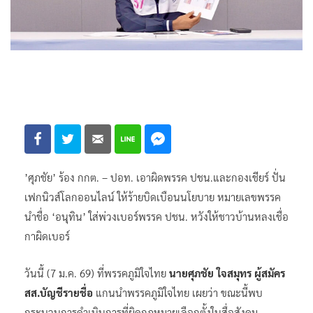
’ศุภชัย’ ร้อง กกต. – ปอท. เอาผิดพรรค ปชน.และกองเชียร์ ปั่น
เฟกนิวส์โลกออนไลน์ ให้ร้ายบิดเบือนนโยบาย หมายเลขพรรค
นำชื่อ ‘อนุทิน’ ใส่พ่วงเบอร์พรรค ปชน. หวังให้ชาวบ้านหลงเชื่อ
กาผิดเบอร์
วันนี้ (7 ม.ค. 69) ที่พรรคภูมิใจไทย
นายศุภชัย ใจสมุทร ผู้สมัคร
สส.บัญชีรายชื่อ
แกนนำพรรคภูมิใจไทย เผยว่า ขณะนี้พบ
กระบวนการดำเนินการที่ผิดกฎหมายเลือกตั้งในสื่อสังคม