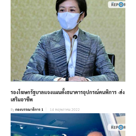
รองโฆษกรัฐบาลแจงแผนตั้งธนาคารอุปกรณ์คนพิการ -ส่ง
เสริมอาชีพ
By
กองบรรณาธิการ 1
14 พฤษภาคม 2022