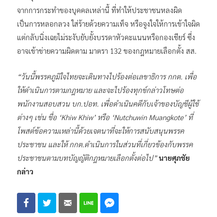
จากการกระทำของบุคคลเหล่านี้ ที่ทำให้ประชาชนหลงผิด
เป็นการหลอกลวง ใส่ร้ายด้วยความเท็จ หรือจูงใจให้การเข้าใจผิด
แต่กลับนิ่งเฉยไม่ระงับยับยั้งบรรดาหัวคะแนนหรือกองเชียร์ ซึ่ง
อาจเข้าข่ายความผิดตาม มาตรา 132 ของกฎหมายเลือกตั้ง สส.
“วันนี้พรรคภูมิใจไทยจะเดินทางไปร้องต่อเลขาธิการ กกต. เพื่อ
ให้ดำเนินการตามกฎหมาย และจะไปร้องทุกข์กล่าวโทษต่อ
พนักงานสอบสวน บก.ปอท. เพื่อดำเนินคดีกับเจ้าของบัญชีผู้ใช้
ต่างๆ เช่น ชื่อ ‘Khiw Khiw’ หรือ ‘Nutchuwin Muangkote’ ที่
โพสต์ข้อความเหล่านี้ด้วยเจตนาที่จะให้การสนับสนุนพรรค
ประชาชน และให้ กกต.ดำเนินการในส่วนที่เกี่ยวข้องกับพรรค
ประชาชนตามบทบัญญัติกฎหมายเลือกตั้งต่อไป”
นายศุภชัย
กล่าว