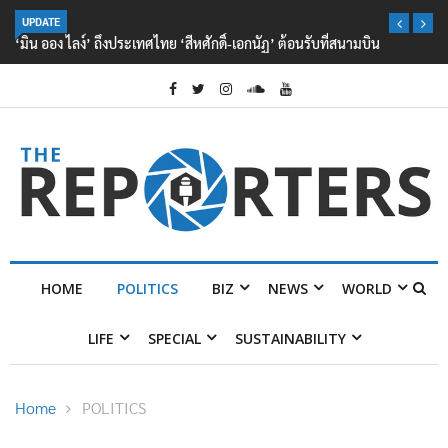
UPDATE
‘มิน ออง ไลง์’ ถึงประเทศไทย ‘สีหศักดิ์-เอกนัฏ’ ต้อนรับที่สนามบิน
HOME
POLITICS
BIZ
NEWS
WORLD
LIFE
SPECIAL
SUSTAINABILITY
Home
POLITICS