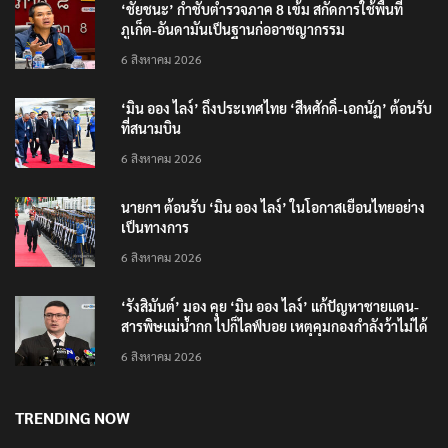
‘ชัยชนะ’ กำชับตำรวจภาค 8 เข้ม สกัดการใช้พื้นที่
ภูเก็ต-อันดามันเป็นฐานก่ออาชญากรรม
6 สิงหาคม 2026
‘มิน ออง ไลง์’ ถึงประเทศไทย ‘สีหศักดิ์-เอกนัฏ’ ต้อนรับ
ที่สนามบิน
6 สิงหาคม 2026
นายกฯ ต้อนรับ ‘มิน ออง ไลง์’ ในโอกาสเยือนไทยอย่าง
เป็นทางการ
6 สิงหาคม 2026
‘รังสิมันต์’ มอง คุย ‘มิน ออง ไลง์’ แก้ปัญหาชายแดน-
สารพิษแม่น้ำกก ไปก็ไลฟ์บอย เหตุคุมกองกำลังว้าไม่ได้
6 สิงหาคม 2026
TRENDING NOW