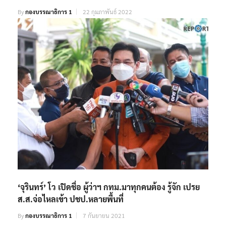
By
กองบรรณาธิการ 1
22 กุมภาพันธ์ 2022
‘จุรินทร์’ โว เปิดชื่อ ผู้ว่าฯ กทม.มาทุกคนต้อง รู้จัก เปรย
ส.ส.จ่อไหลเข้า ปชป.หลายพื้นที่
By
กองบรรณาธิการ 1
7 กันยายน 2021