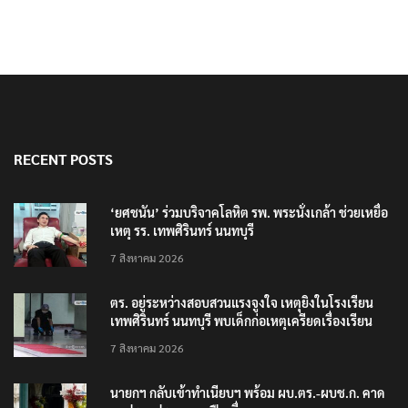
RECENT POSTS
‘ยศชนัน’ ร่วมบริจาคโลหิต รพ. พระนั่งเกล้า ช่วยเหยื่อ
เหตุ รร. เทพศิรินทร์ นนทบุรี
7 สิงหาคม 2026
ตร. อยู่ระหว่างสอบสวนแรงจูงใจ เหตุยิงในโรงเรียน
เทพศิรินทร์ นนทบุรี พบเด็กก่อเหตุเครียดเรื่องเรียน
7 สิงหาคม 2026
นายกฯ กลับเข้าทำเนียบฯ พร้อม ผบ.ตร.-ผบช.ก. คาด