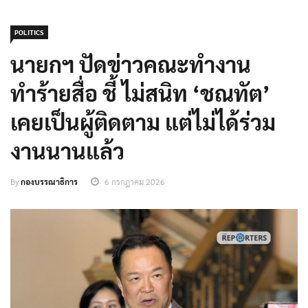
POLITICS
นายกฯ ปัดข่าวคณะทำงาน
ทำร้ายสื่อ ชี้ ไม่สนิท ‘ชณทัต’
เคยเป็นผู้ติดตาม แต่ไม่ได้ร่วม
งานนานแล้ว
By
กองบรรณาธิการ
6 กรกฎาคม 2026