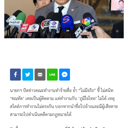
นายกฯ ปัดข่าวคณะทำงานทำร้ายสื่อ ย้ำ “ไม่มีจริง” ชี้ ไม่สนิท
‘ชณทัต’ เคยเป็นผู้ติดตาม แต่ทำงานกับ ‘ภูมิใจไทย’ ไม่ได้ เหตุ
สไตล์การทำงานไม่ตรงกัน บอกหากนำชื่อไปอ้างและมีผู้เสียหาย
สามารถไปดำเนินคดีตามกฎหมายได้