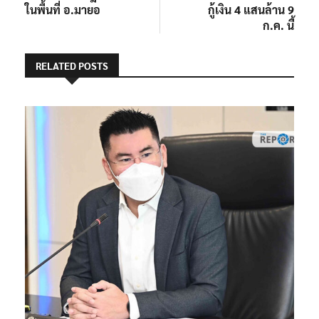
ในพื้นที่ อ.มายอ
กู้เงิน 4 แสนล้าน 9
ก.ค. นี้
RELATED POSTS