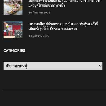
ปลัดกระทรวงวัฒนธรรม ร่วมกิจกรรม ‘นาวาภิกขาจาร’
แต่งชุดไทยตักบาตรทางน้ำ
10 มิถุนายน 2023
‘นายพลบีทู’ ผู้นำทหารคะเรนนี KNPP ลั่นสู้รบ ครั้งนี้
เป็นครั้งสุดท้าย ที่ประชาชนต้องชนะ
13 มกราคม 2022
CATEGORIES
Categories