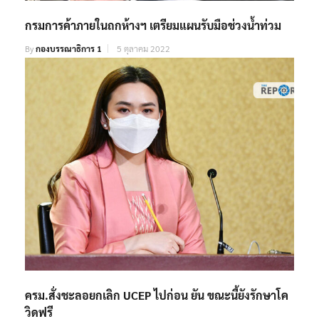
กรมการค้าภายในถกห้างฯ เตรียมแผนรับมือช่วงน้ำท่วม
By
กองบรรณาธิการ 1
5 ตุลาคม 2022
ครม.สั่งชะลอยกเลิก UCEP ไปก่อน ยัน ขณะนี้ยังรักษาโค
วิดฟรี