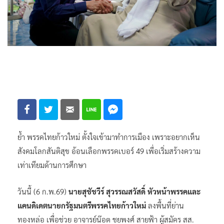
ย้ำ พรรคไทยก้าวใหม่ ตั้งใจเข้ามาทำการเมือง เพราะอยากเห็น
สังคมโลกสันติสุข อ้อนเลือกพรรคเบอร์ 49 เพื่อเริ่มสร้างความ
เท่าเทียมด้านการศึกษา
วันนี้ (6 ก.พ.69)
นายสุชัชวีร์ สุวรรณสวัสดิ์ หัวหน้าพรรคและ
แคนดิเดตนายกรัฐมนตรีพรรคไทยก้าวใหม่
ลงพื้นที่ย่าน
ทองหล่อ เพื่อช่วย อาจารย์น๊อต ชยพงศ์ สายฟ้า ผู้สมัคร สส.