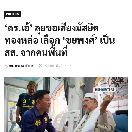
POLITICS
‘ดร.เอ้’ ลุยขอเสียงมัสยิด
ทองหล่อ เลือก ‘ชยพงศ์’ เป็น
สส. จากคนพื้นที่
By
กองบรรณาธิการ
6 กุมภาพันธ์ 2026