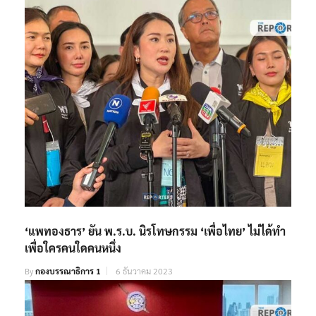
‘แพทองธาร’ ยัน พ.ร.บ. นิรโทษกรรม ‘เพื่อไทย’ ไม่ได้ทำ
เพื่อใครคนใดคนหนึ่ง
By
กองบรรณาธิการ 1
6 ธันวาคม 2023