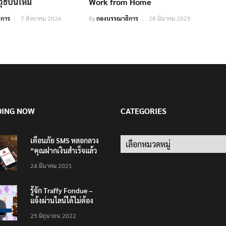
ุธปืนใหม่
Work from Home
ิการ
7 สิงหาคม 2026
By
กองบรรณาธิการ
28 มีนาคม 2025
DING NOW
CATEGORIES
เตือนภัย SMS หลอกลวง
Categories
“คุณฝากเงินสำเร็จแล้ว
200,000 บาท”
24 มีนาคม 2021
รู้จัก Traffy Fondue –
แจ้งผ่านไลน์ได้ไม่ต้อง
โหลดแอพใหม่ – แจ้งได้
25 มิถุนายน 2022
ทั่วไทย ไม่ใช่แค่ในกรุง