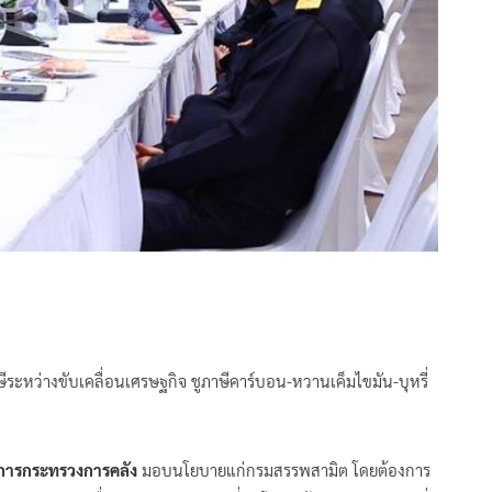
ีระหว่างขับเคลื่อนเศรษฐกิจ ชูภาษีคาร์บอน-หวานเค็มไขมัน-บุหรี่
่าการกระทรวงการคลัง
มอบนโยบายแก่กรมสรรพสามิต โดยต้องการ