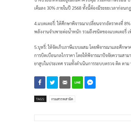
เค็มลง 30% ภายในปี 2568 ทั้งนี้ต้องมีระยะเวลาก่อนก
4.แบตเตอรี่: ให้ศึกษาพิจารณาเปลี่ยนจากอัตราคงที่ 8%
พลังงานจำเพาะต่อน้ำหนัก รวมถึงชนิดของแบตเตอรี่ เ
5.บุหรี่: ให้จัดเก็บภาษีแบบผสม โดยพิจารณาและศึกษา
การบิดเบือนกลไกราคา โดยให้พิจารณาปัจจัยความสาม
ยาสูบในประเทศ รวมทั้งดำเนินการระบบตรวจ ติด ตาม บุห
TAGS:
กรมสรรพสามิต