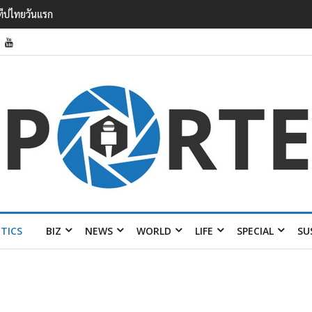
รายได้ 2.3 หมื่นล้านยูโร คว้าไลเซนส์ ‘กุชชี่’ 50 ปี พร้อมส่ง 4 แบรนด์ใหม่บ
ITICS
BIZ
NEWS
WORLD
LIFE
SPECIAL
SU