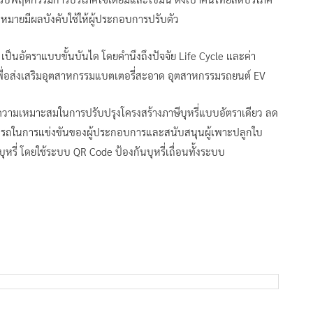
ฎหมายมีผลบังคับใช้ให้ผู้ประกอบการปรับตัว
 เป็นอัตราแบบขั้นบันได โดยคำนึงถึงปัจจัย Life Cycle และค่า
พื่อส่งเสริมอุตสาหกรรมแบตเตอรี่สะอาด อุตสาหกรรมรถยนต์ EV
ความเหมาะสมในการปรับปรุงโครงสร้างภาษีบุหรี่แบบอัตราเดียว ลด
ารถในการแข่งขันของผู้ประกอบการและสนับสนุนผู้เพาะปลูกใบ
รี่ โดยใช้ระบบ QR Code ป้องกันบุหรี่เถื่อนทั้งระบบ