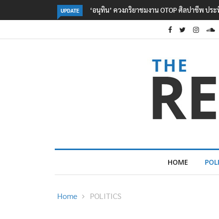
ลอรีอัลโชว์ผลประกอบการครึ่งปีแรกโต 6.5% กวาด
UPDATE
HOME
POL
Home
POLITICS