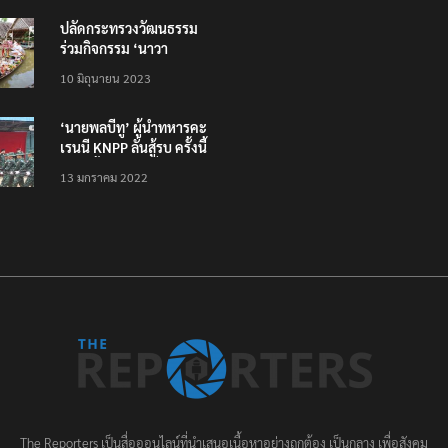
ปลัดกระทรวงวัฒนธรรม
ร่วมกิจกรรม ‘นาวา
ภิกขาจาร’ แต่งชุดไทย
10 มิถุนายน 2023
ตักบาตรทางน้ำ
‘นายพลบีทู’ ผู้นำทหารคะ
เรนนี KNPP ลั่นสู้รบ ครั้งนี้
เป็นครั้งสุดท้าย ที่
13 มกราคม 2022
ประชาชนต้องชนะ
The Reporters เป็นสื่อออนไลน์ที่นำเสนอเนื้อหาอย่างถูกต้อง เป็นกลาง เพื่อสังคม