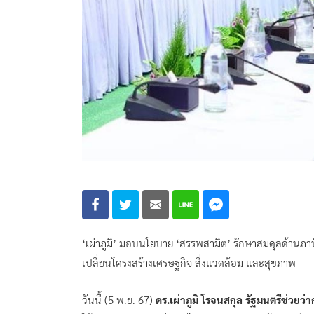
‘เผ่าภูมิ’ มอบนโยบาย ‘สรรพสามิต’ รักษาสมดุลด้านภาษ
เปลี่ยนโครงสร้างเศรษฐกิจ สิ่งแวดล้อม และสุขภาพ
วันนี้ (5 พ.ย. 67)
ดร.เผ่าภูมิ โรจนสกุล รัฐมนตรีช่วยว