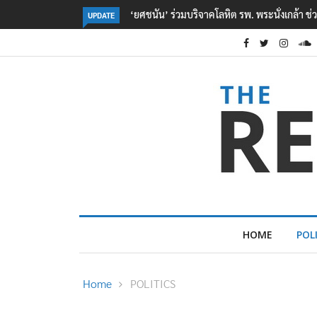
เหยื่อเหตุ รร. เทพศิรินทร์ นนทบุรี
ตร. อยู่ระหว่างสอบสวนแรงจูงใจ เหตุยิงในโรงเ
UPDATE
เหตุเครียดเรื่องเรียน
HOME
POL
Home
POLITICS