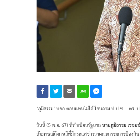
‘ภูมิธรรม​‘ บอก ตอบแทนไม่ได้​ โยนถาม​ ป.ป.ช. – ตร.
วันนี้ (5 พ.ย. 67) ที่ทำเนียบรัฐบาล
นายภูมิธรรม​ เวชยชั
สัมภาษณ์ถึงกรณีที่มีกระแสข่าวว่าคณะกรรมการป้องกันแ