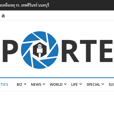
รียนเทพศิรินทร์ นนทบุรี พบเด็กก่อ
ITICS
BIZ
NEWS
WORLD
LIFE
SPECIAL
SU