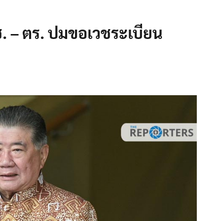
.ช. – ตร. ปมขอเวชระเบียน