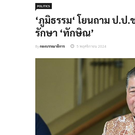
POLITICS
‘ภูมิธรรม​‘ โยนถาม​ ป.ป
รักษา ‘ทักษิณ’
By
กองบรรณาธิการ
5 พฤศจิกายน 2024