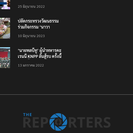
โหลดแอพใหม่ – แจ้งได้
25 มิถุนายน 2022
ทั่วไทย ไม่ใช่แค่ในกรุง
ปลัดกระทรวงวัฒนธรรม
ร่วมกิจกรรม ‘นาวา
ภิกขาจาร’ แต่งชุดไทย
10 มิถุนายน 2023
ตักบาตรทางน้ำ
‘นายพลบีทู’ ผู้นำทหารคะ
เรนนี KNPP ลั่นสู้รบ ครั้งนี้
เป็นครั้งสุดท้าย ที่
13 มกราคม 2022
ประชาชนต้องชนะ