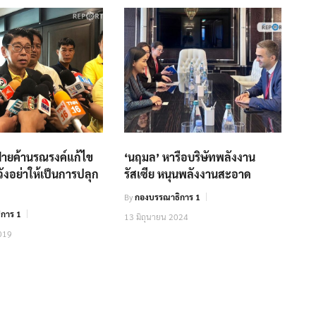
 ฝ่ายค้านรณรงค์แก้ไข
‘นฤมล’ หารือบริษัทพลังงาน
วังอย่าให้เป็นการปลุก
รัสเซีย หนุนพลังงานสะอาด
By
กองบรรณาธิการ 1
การ 1
13 มิถุนายน 2024
019