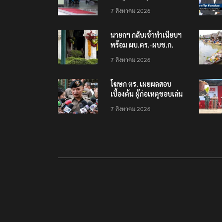
โรงเรียนเทพศิรินทร์
7 สิงหาคม 2026
นนทบุรี พบเด็กก่อเหตุ
เครียดเรื่องเรียน
นายกฯ กลับเข้าทำเนียบฯ
พร้อม ผบ.ตร.-ผบช.ก.
คาดถกปราบปรามอาวุธ
7 สิงหาคม 2026
ปืนเถื่อน
โฆษก ตร. เผยผลสอบ
เบื้องต้น ผู้ก่อเหตุชอบเล่น
เกมใช้อาวุธปืน-ค้นข้อมูล
7 สิงหาคม 2026
เหตุรุนแรงก่อนลงมือ