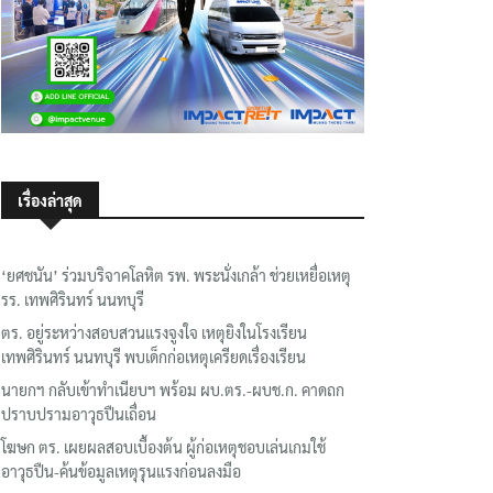
เรื่องล่าสุด
‘ยศชนัน’ ร่วมบริจาคโลหิต รพ. พระนั่งเกล้า ช่วยเหยื่อเหตุ
รร. เทพศิรินทร์ นนทบุรี
ตร. อยู่ระหว่างสอบสวนแรงจูงใจ เหตุยิงในโรงเรียน
เทพศิรินทร์ นนทบุรี พบเด็กก่อเหตุเครียดเรื่องเรียน
นายกฯ กลับเข้าทำเนียบฯ พร้อม ผบ.ตร.-ผบช.ก. คาดถก
ปราบปรามอาวุธปืนเถื่อน
โฆษก ตร. เผยผลสอบเบื้องต้น ผู้ก่อเหตุชอบเล่นเกมใช้
อาวุธปืน-ค้นข้อมูลเหตุรุนแรงก่อนลงมือ