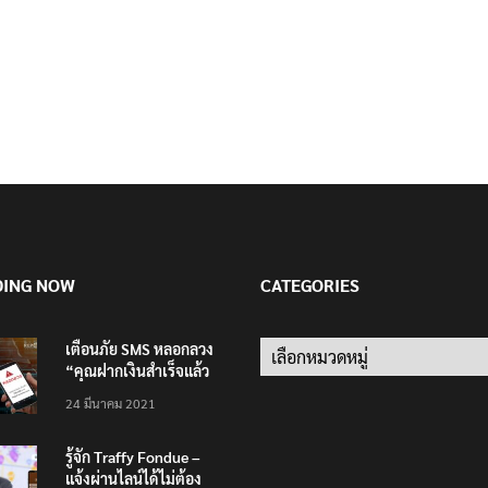
DING NOW
CATEGORIES
เตือนภัย SMS หลอกลวง
Categories
“คุณฝากเงินสำเร็จแล้ว
200,000 บาท”
24 มีนาคม 2021
รู้จัก Traffy Fondue –
แจ้งผ่านไลน์ได้ไม่ต้อง