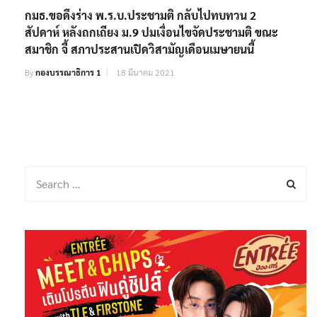
กมธ.ขอดึงร่าง พ.ร.บ.ประชามติ กลับไปทบทวน 2
สัปดาห์ หลังถกเถียง ม.9 ปมเงื่อนไขจัดประชามติ ขณะ
สมาชิก จี้ สภาประสานเปิดวิสามัญเดือนเมษายนนี้
By
กองบรรณาธิการ 1
18 มีนาคม 2021