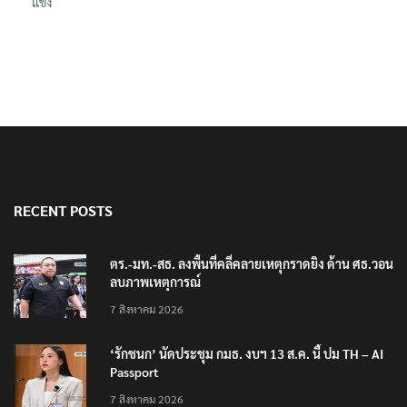
แข้ง
RECENT POSTS
ตร.-มท.-สธ. ลงพื้นที่คลี่คลายเหตุกราดยิง ด้าน ศธ.วอน
ลบภาพเหตุการณ์
7 สิงหาคม 2026
‘รักชนก’ นัดประชุม กมธ. งบฯ 13 ส.ค. นี้ ปม TH – AI
Passport
7 สิงหาคม 2026