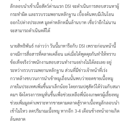
ลักลอบนำเข้าเนื้อสัตว์ด่านแรก DSI จะดำเนินการสอบสวนหาผู้
กระทำผิด และรวบรวมพยานหลักฐาน เบื้องต้นพบมีเงินโอน
ออกไปต่างประเทศ มูลค่าหลักหมื่นล้านบาท เชื่อว่าอีกไม่นาน
จะสามารถดำเนินคดีได้
นายสิทธิพันธ์ กล่าวว่า วันนี้มาหารือกับ DSI เพราะก่อนหน้านี้
อาจมีการสื่อสารที่คลาดเคลื่อน แต่เมื่อได้พูดคุยกันทำให้ทราบ
ข้อเท็จจริงว่าพนักงานสอบสวนทำงานอย่างไม่ได้ละเลย อยู่
ระหว่างรวบรวมพยานหลักฐาน ส่วนที่มีข่าวเจ้าหน้าที่เร่ง
กวาดล้างขบวนการนำเข้าหมูเถื่อนนั้นพบว่ายอดขายเนื้อหมู
ภายในประเทศเพิ่มขึ้นมาเล็กน้อย โดยกรมปศุสัตว์ได้ร่วมกับสมา
คมฯ จัดโครงการหมูหั่นขึ้นเพื่อช่วยเหลือพี่น้องเกษตรผู้เลี้ยงหมู
ช่วยเพิ่มมูลค่าเพราะหากขายตามตลาดสู้ราคาเนื้อหมูลักลอบนำ
เข้าไม่ไหว ลดปริมาณเนื้อหมู หากอีก 3-4 เดือนข้างหน้าอาจเกิด
ล้นตลาด