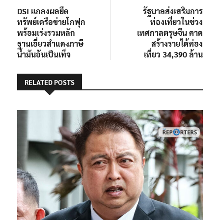
post:
post:
DSI แถลงผลยึด
รัฐบาลส่งเสริมการ
เรื่อง
ทรัพย์เครือข่ายโกฟุก
ท่องเที่ยวในช่วง
พร้อมเร่งรวมหลัก
เทศกาลตรุษจีน คาด
ฐานเอี่ยวสำแดงภาษี
สร้างรายได้ท่อง
น้ำมันอันเป็นเท็จ
เที่ยว 34,390 ล้าน
RELATED POSTS