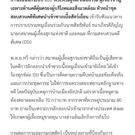
เฉพาะด้านคดีคุ้มครองผู้บริโภคและสิ่งแวดล้อม หัวหน้าชุด
สอบสวนคดีพิเศษนำเข้าซากเนื้อสัตว์เถื่อน
เข้ารับฟังแนวทาง
การปราบปรามหมูเถื่อนร่วมกับนายสิทธิพันธ์ ธนาเกียรติภิญโญ
นายกสมาคมผู้เลี้ยงสุกรแห่งชาติ และคณะ ที่กรมสอบสวนคดี
พิเศษ (DSI)
พ.ต.อ.ทวี กล่าวว่า สมาคมผู้เลี้ยงสุกรแห่งชาติถือเป็นผู้เสียหาย
ในคดีการลักลอบนำเข้าซากเนื้อหมูเถื่อนเข้ามายังไทย ได้เข้า
ร้องทุกข์ต่อ DSI ซึ่งเป็นการติดตามความคืบหน้าและข้อเท็จจริง
แผนการประทุษกรรม ไม่ใช่การขอตรวจสอบพยานหลักฐานทาง
คดี โดยปัจจุบันเหตุการบ้านเมืองยังปกติ แต่ราคาเนื้อหมูตาม
ท้องตลาดลดเหลือ 70 กว่าบาท จากราคาที่ควรอยู่ประมาณ 80
บาท อาจเป็นเพราะการลักลอบนำเข้ามาจากต่างประเทศ ส่งผล
ให้เกษตรผู้เลี้ยงหมูขาดทุน บางส่วนล้มเลิกกิจการกันไป
กรมศุลกากรและกรมปศุสัตว์ เป็นหน่วยงานที่ป้องกันการ