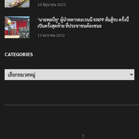
10 มิถุนายน 2023
‘นายพลบีทู’ ผู้นำทหารคะเรนนี KNPP ลั่นสู้รบ ครั้งนี้
เป็นครั้งสุดท้าย ที่ประชาชนต้องชนะ
13 มกราคม 2022
CATEGORIES
Categories
T