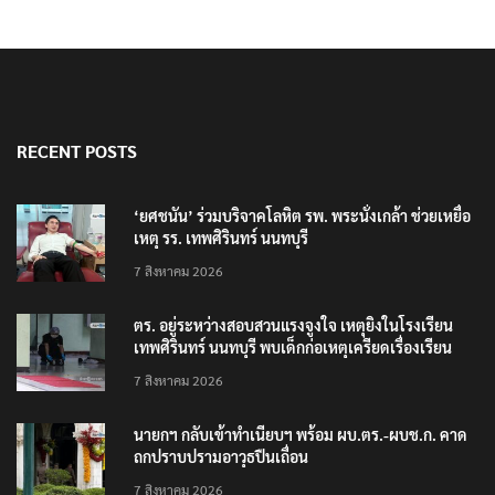
RECENT POSTS
‘ยศชนัน’ ร่วมบริจาคโลหิต รพ. พระนั่งเกล้า ช่วยเหยื่อ
เหตุ รร. เทพศิรินทร์ นนทบุรี
7 สิงหาคม 2026
ตร. อยู่ระหว่างสอบสวนแรงจูงใจ เหตุยิงในโรงเรียน
เทพศิรินทร์ นนทบุรี พบเด็กก่อเหตุเครียดเรื่องเรียน
7 สิงหาคม 2026
นายกฯ กลับเข้าทำเนียบฯ พร้อม ผบ.ตร.-ผบช.ก. คาด
ถกปราบปรามอาวุธปืนเถื่อน
7 สิงหาคม 2026