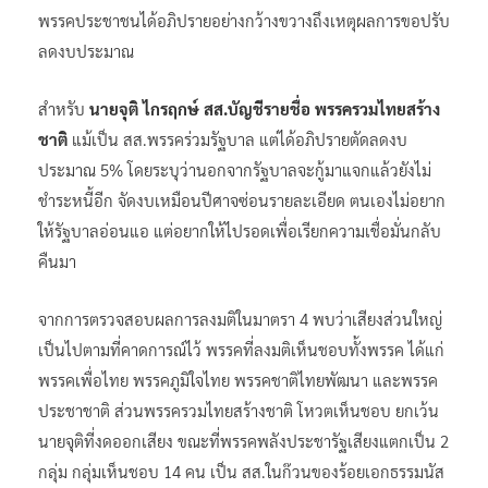
พรรคประชาชนได้อภิปรายอย่างกว้างขวางถึงเหตุผลการขอปรับ
ลดงบประมาณ
สำหรับ
นายจุติ ไกรฤกษ์ สส.บัญชีรายชื่อ พรรครวมไทยสร้าง
ชาติ
แม้เป็น สส.พรรคร่วมรัฐบาล แต่ได้อภิปรายตัดลดงบ
ประมาณ 5% โดยระบุว่านอกจากรัฐบาลจะกู้มาแจกแล้วยังไม่
ชำระหนี้อีก จัดงบเหมือนปีศาจซ่อนรายละเอียด ตนเองไม่อยาก
ให้รัฐบาลอ่อนแอ แต่อยากให้ไปรอดเพื่อเรียกความเชื่อมั่นกลับ
คืนมา
จากการตรวจสอบผลการลงมติในมาตรา 4 พบว่าเสียงส่วนใหญ่
เป็นไปตามที่คาดการณ์ไว้ พรรคที่ลงมติเห็นชอบทั้งพรรค ได้แก่
พรรคเพื่อไทย พรรคภูมิใจไทย พรรคชาติไทยพัฒนา และพรรค
ประชาชาติ ส่วนพรรครวมไทยสร้างชาติ โหวตเห็นชอบ ยกเว้น
นายจุติที่งดออกเสียง ขณะที่พรรคพลังประชารัฐเสียงแตกเป็น 2
กลุ่ม กลุ่มเห็นชอบ 14 คน เป็น สส.ในก๊วนของร้อยเอกธรรมนัส