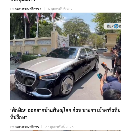
By
กองบรรณาธิการ 1
6 กุมภาพันธ์ 2023
‘ทักษิณ’ ออกจากบ้านพิษณุโลก ก่อน นายกฯ เข้าหารือทีม
ที่ปรึกษา
By
กองบรรณาธิการ
27 กุมภาพันธ์ 2025