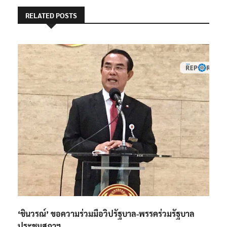
RELATED POSTS
‘ชินวรณ์’ ขอความร่วมมือวิปรัฐบาล-พรรคร่วมรัฐบาล
ประชุมสภาฯ