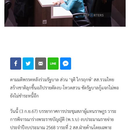
ตามมติพรรคหลังร่วมรัฐบาล ส่วน ‘จุติ ไกรฤกษ์’ สส.รวมไทย
สร้างชาติลุกขึ้นอภิปรายตัดงบ-โหวตสวน ซัดรัฐบาลกู้แจกไม่พอ
ยังไม่ชำระหนี้อีก
วันนี้ (3 ก.ย.67) บรรยากาศการประชุมสภาผู้แทนราษฎร วาระ
การพิจารณาร่างพระราชบัญญัติ (พ.ร.บ) งบประมาณรายจ่าย
ประจำปีงบประมาณ 2568 วาระที่ 2 สส.ฝ่ายค้านโดยเฉพาะ