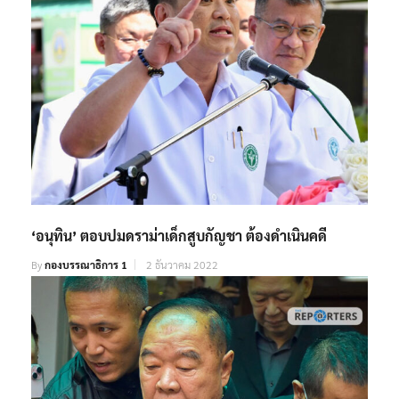
‘อนุทิน’ ตอบปมดราม่าเด็กสูบกัญชา ต้องดำเนินคดี
By
กองบรรณาธิการ 1
2 ธันวาคม 2022