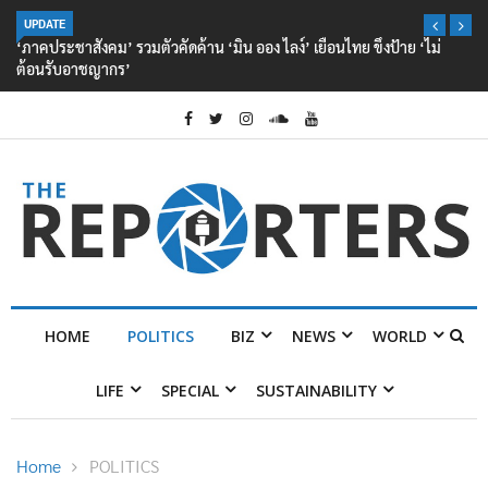
UPDATE
‘ภาคประชาสังคม’ รวมตัวคัดค้าน ‘มิน ออง ไลง์’ เยือนไทย ขึงป้าย ‘ไม่
ต้อนรับอาชญากร’
HOME
POLITICS
BIZ
NEWS
WORLD
LIFE
SPECIAL
SUSTAINABILITY
Home
POLITICS