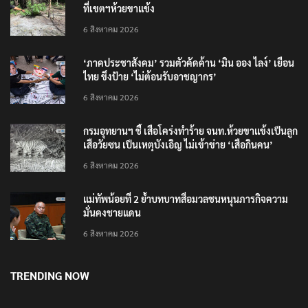
ที่เขตฯห้วยขาแข้ง
6 สิงหาคม 2026
‘ภาคประชาสังคม’ รวมตัวคัดค้าน ‘มิน ออง ไลง์’ เยือน
ไทย ขึงป้าย ‘ไม่ต้อนรับอาชญากร’
6 สิงหาคม 2026
กรมอุทยานฯ ชี้ เสือโคร่งทำร้าย จนท.ห้วยขาแข้งเป็นลูก
เสือวัยซน เป็นเหตุบังเอิญ ไม่เข้าข่าย ‘เสือกินคน’
6 สิงหาคม 2026
แม่ทัพน้อยที่ 2 ย้ำบทบาทสื่อมวลชนหนุนภารกิจความ
มั่นคงชายแดน
6 สิงหาคม 2026
TRENDING NOW