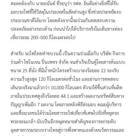
สอดคล้องกับ นายอนันต์ ที่ระบุว่า รฟท. ยินดีอย่างยิ่งที่ได้รับ
มอบรถไฟที่ใช้วัสดุในประเทศในสัดส่วนสูง ซึ่งช่วยประหยัดงบ
ประมาณชาติได้มาก โดยหลังจากนี้จะร่วมกันทดสอบความ
ปลอดภัยอย่างรอบด้าน ก่อนนำไปให้บริการจริงในเส้นทางท่อง
เที่ยวระยะ 200–500 กิโลเมตรต่อไป
สำหรับ รถไฟไทยทำขบวนนี้ เป็นความร่วมมือกับ บริษัท กิจการ
ร่วมค้า ไซโนเจน ปิ่นเพชร จำกัด จนสำเร็จเป็นตู้โดยสารต้นแบบ
ขนาด 25 ที่นั่ง ที่มีน้ำหนักโครงสร้างเบาลงร้อยละ 22 รองรับ
ความเร็วสูงสุด 120 กิโลเมตรต่อชั่วโมง และผ่านการทดสอบ
เดินรถจริงมาแล้วกว่า 10,000 กิโลเมตร ตัวรถใช้ชิ้นส่วนที่ผลิต
ภายในประเทศสูงถึงร้อยละ 44.1 และสร้างผลงานทรัพย์สินทาง
ปัญญาเพิ่มอีก 7 ผลงาน โดยภายหลังพิธีส่งมอบ คณะผู้บริหาร
และสื่อมวลชนได้ร่วมโดยสารรถไฟเที่ยวพิเศษไปยังที่หยุดรถ
พระจอมเกล้า นับเป็นอีกหมุดหมายสำคัญของการยกระดับ
อุตสาหกรรมระบบรางไทยสู่การพึ่งพาตนเองด้วยนวัตกรรมและ