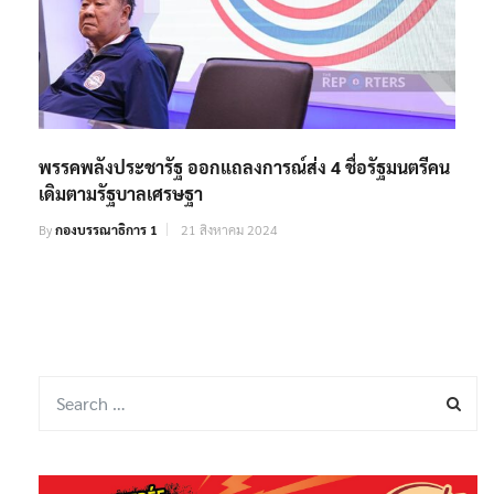
พรรคพลังประชารัฐ ออกแถลงการณ์ส่ง 4 ชื่อรัฐมนตรีคน
เดิมตามรัฐบาลเศรษฐา
By
กองบรรณาธิการ 1
21 สิงหาคม 2024