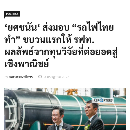
POLITICS
‘ยศชนัน‘ ส่งมอบ “รถไฟไทย
ทำ” ขบวนแรกให้ รฟท.
ผลลัพธ์จากทุนวิจัยที่ต่อยอดสู่
เชิงพาณิชย์
By
กองบรรณาธิการ
3 กรกฎาคม 2026