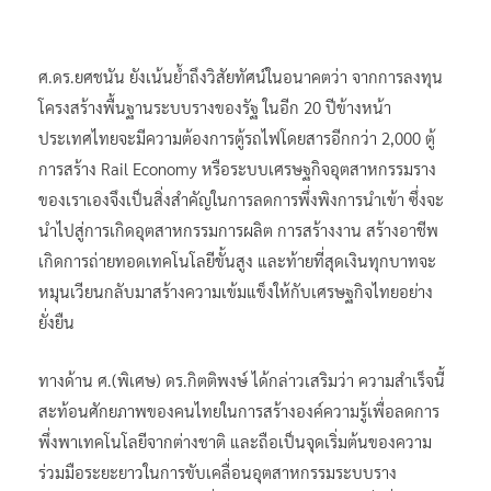
ศ.ดร.ยศชนัน ยังเน้นย้ำถึงวิสัยทัศน์ในอนาคตว่า จากการลงทุน
โครงสร้างพื้นฐานระบบรางของรัฐ ในอีก 20 ปีข้างหน้า
ประเทศไทยจะมีความต้องการตู้รถไฟโดยสารอีกกว่า 2,000 ตู้
การสร้าง Rail Economy หรือระบบเศรษฐกิจอุตสาหกรรมราง
ของเราเองจึงเป็นสิ่งสำคัญในการลดการพึ่งพิงการนำเข้า ซึ่งจะ
นำไปสู่การเกิดอุตสาหกรรมการผลิต การสร้างงาน สร้างอาชีพ
เกิดการถ่ายทอดเทคโนโลยีขั้นสูง และท้ายที่สุดเงินทุกบาทจะ
หมุนเวียนกลับมาสร้างความเข้มแข็งให้กับเศรษฐกิจไทยอย่าง
ยั่งยืน
ทางด้าน ศ.(พิเศษ) ดร.กิตติพงษ์ ได้กล่าวเสริมว่า ความสำเร็จนี้
สะท้อนศักยภาพของคนไทยในการสร้างองค์ความรู้เพื่อลดการ
พึ่งพาเทคโนโลยีจากต่างชาติ และถือเป็นจุดเริ่มต้นของความ
ร่วมมือระยะยาวในการขับเคลื่อนอุตสาหกรรมระบบราง