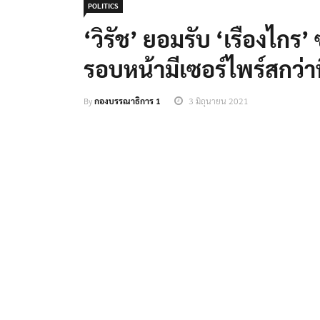
POLITICS
‘วิรัช’ ยอมรับ ‘เรืองไกร’
รอบหน้ามีเซอร์ไพร์สกว่าน
By
กองบรรณาธิการ 1
3 มิถุนายน 2021