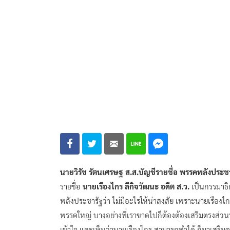
นายวิรัช รัตนเศรษฐ ส.ส.บัญชีรายชื่อ พรรคพลังประช
รายชื่อ
นายเรืองไกร ลีกิจวัฒนะ อดีต ส.ว.
เป็นกรรมาธิ
พลังประชารัฐว่า ไม่มีอะไรให้น่าสงสัย เพราะนายเรืองไ
พรรคใหญ่ บางอย่างที่เราขาดไปก็ต้องต้องเสริมตรงส่ว
เข้าใจ และเห็นว่านายเรืองไกร สามารถทำได้ ก็มาเสริมตรง