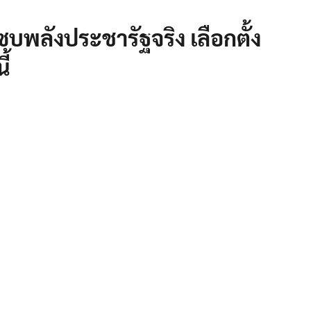
 ซบพลังประชารัฐจริง เลือกตั้ง
ี้