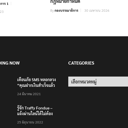
กฎหมายกำหนด
การ 1
By
กองบรรณาธิการ
30 เมษายน 2026
023
DING NOW
CATEGORIES
เตือนภัย SMS หลอกลวง
Categories
“คุณฝากเงินสำเร็จแล้ว
200,000 บาท”
24 มีนาคม 2021
รู้จัก Traffy Fondue –
แจ้งผ่านไลน์ได้ไม่ต้อง
โหลดแอพใหม่ – แจ้งได้
25 มิถุนายน 2022
ทั่วไทย ไม่ใช่แค่ในกรุง