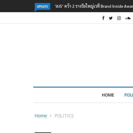
‘AIS’ คว้า 2 รางวัลใหญ่เวที Brand Inside Aw
UPDATE
HOME
POL
Home
POLITICS