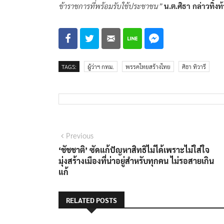
ข้าราชการที่พร้อมรับใช้ประชาชน”
น.ต.ศิธา กล่าวทิ้งท
TAGS:
ผู้ว่าฯ กทม.
พรรคไทยสร้างไทย
ศิธา ทิวารี
แนะแนว
Previous
Previous
post:
‘ชัชชาติ’ ซัดแก้ปัญหาสิทธิไม่ได้เพราะไม่ใส่ใจ
เรื่อง
มุ่งสร้างเมืองที่น่าอยู่สำหรับทุกคน ไม่รอสายเกิน
แก้
RELATED POSTS