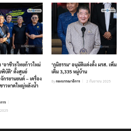
ม ‘อาชีวะไทยก้าวใหม่
‘ภูมิธรรม’ อนุมัติแต่งตั้ง ผรส. เพิ่ม
ิบัติ’ ตั้งศูนย์
เติม 3,335 หมู่บ้าน
ักรยานยนต์ – เครื่อง
By
กองบรรณาธิการ
2 กันยายน 2025
ห้ชาวหาดใหญ่หลังน้ำ
ิการ
 2025