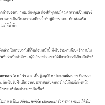
แตกต่างของคน กทม. ต้องดูแล ต้องให้ทุกคนมีคุณค่าความเป็นมนุษย์
อย กลายเป็นเรื่องความเหลื่อมล้ำกับผู้พิการ กทม. ต้องส่งเสริม
ให้ทั่วถึง
กล่าว โดยระบุว่าไม่กี่วันก่อนหน้านี้เพิ่งไปร่วมงานดีเบตอีกงานใน
ัวเชื่อว่าเป็นคำสั่งของผู้มีอำนาจไม่อยากให้มีการจัดเวทีเกี่ยวกับสิทธิ
านคร (ส.ก.) ว่า ส.ก. เป็นผู้อนุมัติงบประมาณในสภาฯ ที่ผ่านมา
 ต้องไปรับฟังเสียงจากประชาชนลับคมกรรไกรให้คมอีกฝั่งหนึ่ง
ียงของพี่น้องประชาชนในพื้นที่
ยมกัน พร้อมเปลี่ยนมายด์เซ็ต (Mindset) ข้าราชการ กทม. ให้เป็น