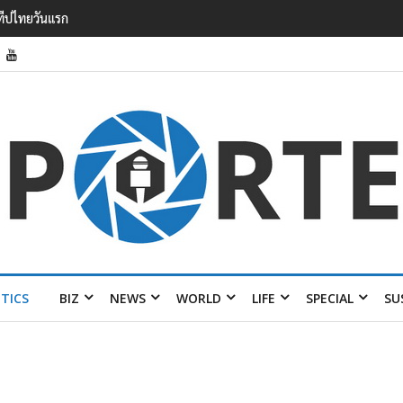
รายได้ 2.3 หมื่นล้านยูโร คว้าไลเซนส์ ‘กุชชี่’ 50 ปี พร้อมส่ง 4 แบรนด์ใหม่บ
ITICS
BIZ
NEWS
WORLD
LIFE
SPECIAL
SU