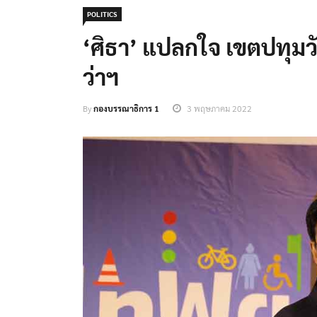
POLITICS
‘ศิธา’ แปลกใจ เขตปทุมวั
ว่าฯ
By
กองบรรณาธิการ 1
3 พฤษภาคม 2022