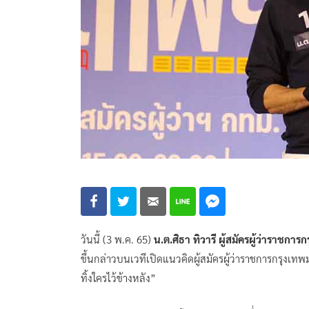
วันนี้ (3 พ.ค. 65)
น.ต.ศิธา ทิวารี ผู้สมัครผู้ว่าราช
ขึ้นกล่าวบนเวทีเปิดแนวคิดผู้สมัครผู้ว่าราชการกรุงเท
ทิ้งใครไว้ข้างหลัง”