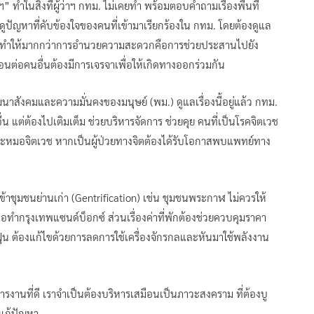
 ทำในสิ่งที่ผู้ว่าฯ กทม. ไม่เคยทำ พร้อมตอบคำถามเรื่องพื้นที่
ูปัญหาที่คับข้องใจของคนที่เข้ามาเรียกร้องใน กทม. โดยต้องดูแล
อย ทำให้มากกว่าการอำนวยความสะดวกคือการช่วยประสานไปยัง
อนต่อคนอื่นต้องมีการเจรจาเพื่อให้เกิดทางออกร่วมกัน
ฒนาสังคมและความมั่นคงของมนุษย์ (พม.) ดูแลเรื่องนี้อยู่แล้ว กทม.
น แต่ต้องไปเติมเต็ม ช่วยบริหารจัดการ ช่วยคุย คนที่เป็นโรคจิตเวช
ะหมอจิตเวช หากเป็นผู้ป่วยทางจิตต้องได้รับโอกาสพบแพทย์ทาง
ข้าชุมชนย่านเก่า (Gentrification) เช่น ชุมชนพระกาฬ ไม่ควรให้
นอทำกรุงเทพแซนด์บ็อกซ์ ส่วนเรื่องค่าที่พักต้องช่วยควบคุมราคา
งฝุ่น ต้องแก้ไขด้วยการลดการใช้เครื่องจักรกลและหันมาใช้พลังงาน
ริหารงานที่ดี เราจำเป็นต้องบริหารเสมือนเป็นภาวะสงคราม ที่ต้องบู
แก้ปัญหา