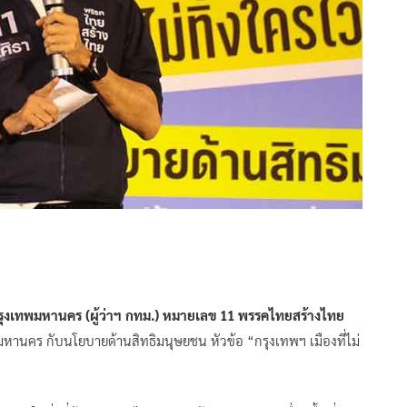
การกรุงเทพมหานคร (ผู้ว่าฯ กทม.) หมายเลข 11 พรรคไทยสร้างไทย
พมหานคร กับนโยบายด้านสิทธิมนุษยชน หัวข้อ “กรุงเทพฯ เมืองที่ไม่