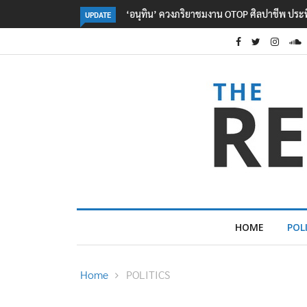
ลอรีอัลโชว์ผลประกอบการครึ่งปีแรกโต 6.5% กวาด
UPDATE
HOME
POL
Home
POLITICS