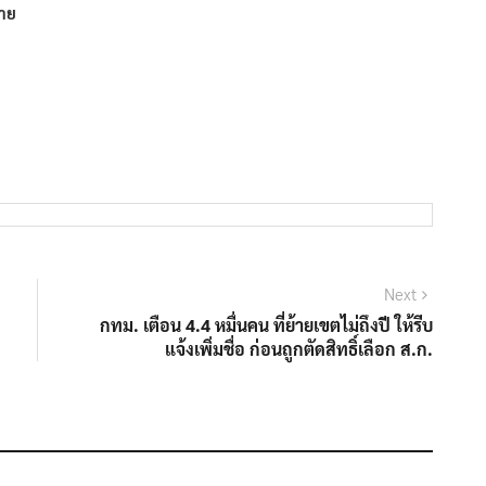
้าย
Next
Next
post:
กทม. เตือน 4.4 หมื่นคน ที่ย้ายเขตไม่ถึงปี ให้รีบ
แจ้งเพิ่มชื่อ ก่อนถูกตัดสิทธิ์เลือก ส.ก.