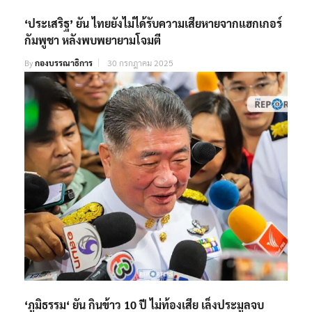
‘ประเสริฐ’ ยัน ไทยยังไม่ได้รับความเสียหายจากแฮกเกอร์
กัมพูชา หลังพบพยายามโจมตี
By
กองบรรณาธิการ
30 กรกฎาคม 2025
‘ภูมิธรรม‘ ยัน กินข้าว 10 ปี ไม่ท้องเสีย เล็งประมูลจบ