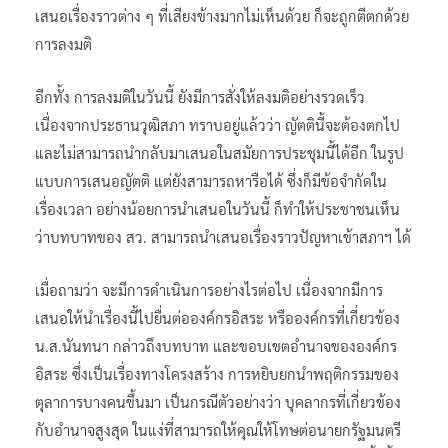
เสนอเรื่องราวต่าง ๆ ที่เสียงข้างมากไม่เห็นด้วย ก็จะถูกตีตกด้วย
การลงมติ
อีกทั้ง การลงมติในวันนี้ ยังมีการสั่งให้ลงมติอย่างรวดเร็ว
เนื่องจากประธานวุฒิสภา ทราบอยู่แล้วว่า ญัตตินี้จะต้องตกไป
และไม่สามารถนำกลับมาเสนอในสมัยการประชุมนี้ได้อีก ในรูป
แบบการเสนอญัตติ แต่ยังสามารถหารือได้ ซึ่งก็มีข้อจำกัดใน
เรื่องเวลา อย่างน้อยการนำเสนอในวันนี้ ก็ทำให้ประชาชนเห็น
ว่าบทบาทของ สว. สามารถนำเสนอเรื่องราวปัญหาเข้าสภาฯ ได้
เมื่อถามว่า จะมีการดำเนินการอย่างไรต่อไป เนื่องจากมีการ
เสนอให้นำเรื่องนี้ไปยื่นต่อองค์กรอิสระ หรือองค์กรที่เกี่ยวข้อง
น.ส.นันทนา กล่าวถึงบทบาท และขอบเขตอำนาจขององค์กร
อิสระ ซึ่งเป็นเรื่องทางโครงสร้าง การหยิบยกนำพฤติกรรมของ
ตุลาการบางคนขึ้นมา เป็นกรณีตัวอย่างว่า บุคลากรที่เกี่ยวข้อง
กับอำนาจสูงสุด ในแง่ที่สามารถให้คุณให้โทษต่อนายกรัฐมนตรี