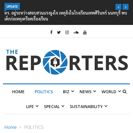
UPDATE
ตร. อยู่ระหว่างสอบสวนแรงจูงใจ เหตุยิงในโรงเรียนเทพศิรินทร์ นนทบุรี พบ
เด็กก่อเหตุเครียดเรื่องเรียน
HOME
POLITICS
BIZ
NEWS
WORLD
LIFE
SPECIAL
SUSTAINABILITY
Home
POLITICS