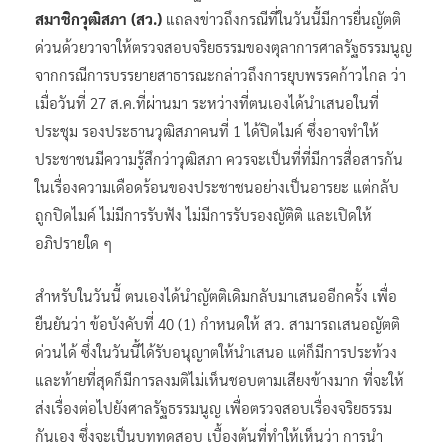
สมาชิกวุฒิสภา (สว.)
แถลงข่าวถึงกรณีที่ในวันนี้มีการยื่นญัตติ
ด่วนด้วยวาจาให้ตรวจสอบจริยธรรมของตุลาการศาลรัฐธรรมนูญ
จากกรณีการบรรยายสาธารณะกล่าวถึงการยุบพรรคก้าวไกล ว่า
เมื่อวันที่ 27 ส.ค.ที่ผ่านมา ระหว่างที่ตนเองได้นำเสนอในที่
ประชุม รองประธานวุฒิสภาคนที่ 1 ได้ปิดไมค์ ซึ่งอาจทำให้
ประชาชนมีความรู้สึกว่าวุฒิสภา ควรจะเป็นที่ที่มีการสื่อสารกัน
ในเรื่องความเดือดร้อนของประชาชนอย่างเป็นอารยะ แต่กลับ
ถูกปิดไมค์ ไม่มีการรับฟัง ไม่มีการรับรองญัติติ และเปิดให้
อภิปรายใด ๆ
สำหรับในวันนี้ ตนเองได้นำญัตติเดิมกลับมาเสนออีกครั้ง เพื่อ
ยืนยันว่า ข้อบังคับที่ 40 (1) กำหนดให้ สว. สามารถเสนอญัตติ
ด่วนได้ ซึ่งในวันนี้ได้รับอนุญาตให้นำเสนอ แต่ก็มีการประท้วง
และท้ายที่สุดก็มีการลงมติไม่เห็นชอบตามเสียงข้างมาก ที่จะให้
ส่งเรื่องต่อไปยังศาลรัฐธรรมนูญ เพื่อตรวจสอบเรื่องจริยธรรม
กันเอง ซึ่งจะเป็นบททดสอบ เบื้องต้นที่ทำให้เห็นว่า การนำ