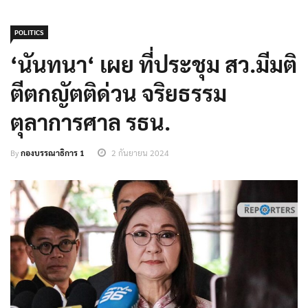
POLITICS
‘นันทนา‘ เผย ที่ประชุม สว.มีมติ
ตีตกญัตติด่วน จริยธรรม
ตุลาการศาล รธน.
By
กองบรรณาธิการ 1
2 กันยายน 2024