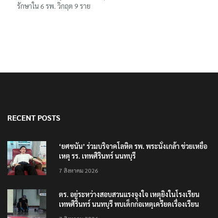
รักษาใน 6 รพ. วิกฤต 9 ราย
RECENT POSTS
‘ยศชนัน’ ร่วมบริจาคโลหิต รพ. พระนั่งเกล้า ช่วยเหยื่อ
เหตุ รร. เทพศิรินทร์ นนทบุรี
7 สิงหาคม 2026
ตร. อยู่ระหว่างสอบสวนแรงจูงใจ เหตุยิงในโรงเรียน
เทพศิรินทร์ นนทบุรี พบเด็กก่อเหตุเครียดเรื่องเรียน