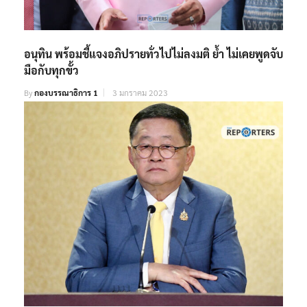
อนุทิน พร้อมชี้แจงอภิปรายทั่วไปไม่ลงมติ ย้ำ ไม่เคยพูดจับ
มือกับทุกขั้ว
By
กองบรรณาธิการ 1
3 มกราคม 2023