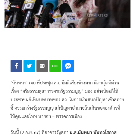
‘นันทนา‘ เผย ที่ประชุม สว. มีมติเสียงข้างมาก ตีตกญัตติด่วน
เรื่อง “จริยธรรมตุลาการศาลรัฐธรรมนูญ” มอง อย่างน้อยก็ให้
ประชาชนก็เห็นบทบาทของ สว. ในการนำเสนอปัญหาเข้าสภาฯ
ชี้ ควรยกร่างรัฐธรรมนูญ แก้ปัญหาอำนาจล้นเกินขององค์กรที่
ให้คุณและโทษ นายกฯ – พรรคการเมือง
วันนี้ (2 ก.ย. 67) ที่อาคารรัฐสภา
น.ส.นันทนา นันทวโรภาส