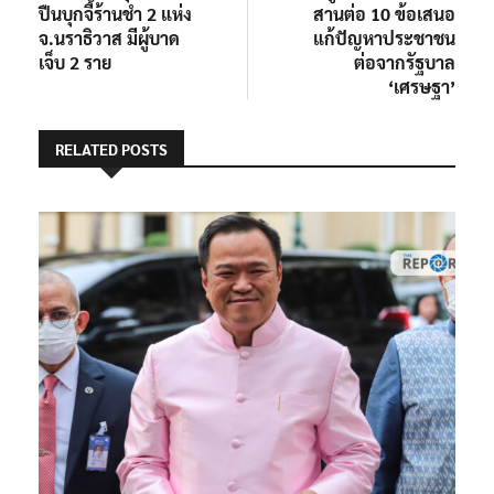
เรื่อง
ปืนบุกจี้ร้านชำ 2 แห่ง
สานต่อ 10 ข้อเสนอ
จ.นราธิวาส มีผู้บาด
แก้ปัญหาประชาชน
เจ็บ 2 ราย
ต่อจากรัฐบาล
‘เศรษฐา’
RELATED POSTS