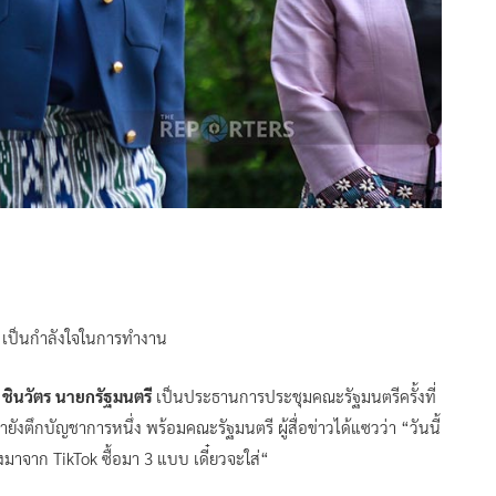
ย เป็นกำลังใจในการทำงาน
ินวัตร นายกรัฐมนตรี
เป็นประธานการประชุมคณะรัฐมนตรีครั้งที่
ังตึกบัญชาการหนึ่ง พร้อมคณะรัฐมนตรี ผู้สื่อข่าวได้แซวว่า “วันนี้
มาจาก TikTok ซื้อมา 3 แบบ เดี๋ยวจะใส่“