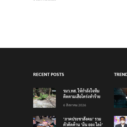
RECENT POSTS
TREN
รมว.ทส. ให้กำลังใจทีม
ติดตามเสือโคร่งทำร้าย
เจ้าหน้าที่เขตฯห้วยขาแข้ง
6 สิงหาคม 2026
‘ภาคประชาสังคม’ รวม
ตัวคัดค้าน ‘มิน ออง ไลง์’