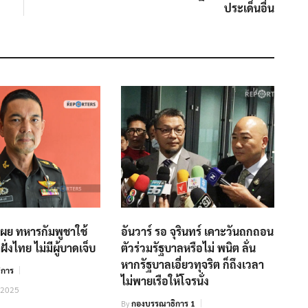
ประเด็นอื่น
ผย ทหารกัมพูชาใช้
อันวาร์ รอ จุรินทร์ เคาะวันถกถอน
ฝั่งไทย ไม่มีผู้บาดเจ็บ
ตัวร่วมรัฐบาลหรือไม่ พนิต ลั่น
หากรัฐบาลเอี่ยวทุจริต ก็ถึงเวลา
ิการ
ไม่พายเรือให้โจรนั่ง
 2025
By
กองบรรณาธิการ 1