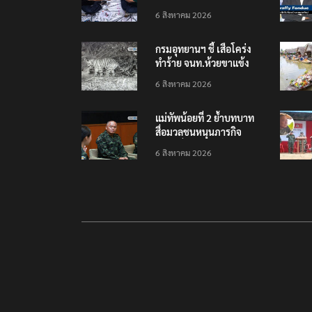
เยือนไทย ขึงป้าย ‘ไม่
6 สิงหาคม 2026
ต้อนรับอาชญากร’
กรมอุทยานฯ ชี้ เสือโคร่ง
ทำร้าย จนท.ห้วยขาแข้ง
เป็นลูกเสือวัยซน เป็นเหตุ
6 สิงหาคม 2026
บังเอิญ ไม่เข้าข่าย ‘เสือ
กินคน’
แม่ทัพน้อยที่ 2 ย้ำบทบาท
สื่อมวลชนหนุนภารกิจ
ความมั่นคงชายแดน
6 สิงหาคม 2026