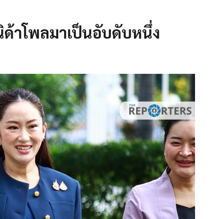
ด้าโพลมาเป็นอับดับหนึ่ง