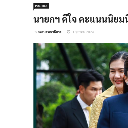
POLITICS
นายกฯ ดีใจ คะแนนนิยมนิ
By
กองบรรณาธิการ
1 ตุลาคม 2024