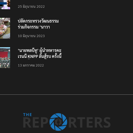
โหลดแอพใหม่ – แจ้งได้
25 มิถุนายน 2022
ทั่วไทย ไม่ใช่แค่ในกรุง
ปลัดกระทรวงวัฒนธรรม
ร่วมกิจกรรม ‘นาวา
ภิกขาจาร’ แต่งชุดไทย
10 มิถุนายน 2023
ตักบาตรทางน้ำ
‘นายพลบีทู’ ผู้นำทหารคะ
เรนนี KNPP ลั่นสู้รบ ครั้งนี้
เป็นครั้งสุดท้าย ที่
13 มกราคม 2022
ประชาชนต้องชนะ