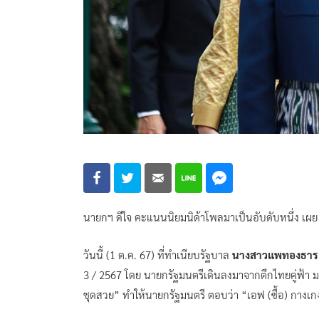
นายกฯ ดีใจ คะแนนนิยมนิด้าโพลมาเป็นอับดับหนึ่ง เผ
วันนี้ (1 ต.ค. 67) ที่ทำเนียบรัฐบาล
นางสาวแพทองธาร ช
3 / 2567 โดย นายกรัฐมนตรีเดินลงมาจากตึกไทยคู่ฟ้า มาย
ชุดสวย” ทำให้นายกรัฐมนตรี ตอบว่า “เอฟ (ซื้อ) กางเกง