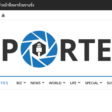
 เยือนไทย ขึงป้าย ‘ไม่
ITICS
BIZ
NEWS
WORLD
LIFE
SPECIAL
SU