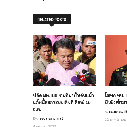
RELATED POSTS
ปลัด มท.เผย ‘อนุทิน’ ย้ำเดินหน้า
โฆษก ทบ. เ
แก้หนี้นอกระบบเต็มที่ ดีเดย์ 15
ปืนยิงเข้ามา
ธ.ค.
By
กองบรรณาธ
By
กองบรรณาธิการ 1
12 พฤศจิกายน
4 ธันวาคม 2023