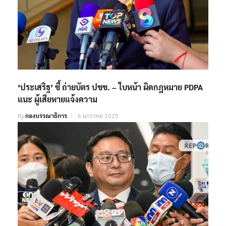
‘ประเสริฐ’ ชี้ ถ่ายบัตร ปชช. – ใบหน้า ผิดกฎหมาย PDPA
แนะ ผู้เสียหายแจ้งความ
By
กองบรรณาธิการ
6 มกราคม 2025