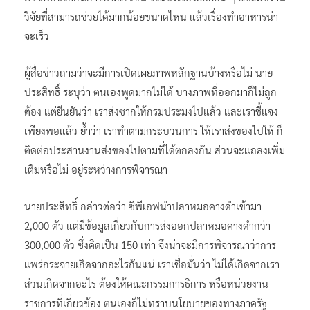
วิจัยที่สามารถช่วยได้มากน้อยขนาดไหน แล้วเรื่องทำอาหารน่า
จะเร็ว
ผู้สื่อข่าวถามว่าจะมีการเปิดเผยภาพหลักฐานบ้างหรือไม่ นาย
ประสิทธิ์ ระบุว่า ตนเองพูดมากไม่ได้ บางภาพที่ออกมาก็ไม่ถูก
ต้อง แต่ยืนยันว่า เราส่งซากให้กรมประมงไปแล้ว และเราชี้แจง
เพียงพอแล้ว ย้ำว่า เราทำตามกระบวนการ ให้เราส่งของไปให้ ก็
ติดต่อประสานงานส่งของไปตามที่ได้ตกลงกัน ส่วนจะแถลงเพิ่ม
เติมหรือไม่ อยู่ระหว่างการพิจารณา
นายประสิทธิ์ กล่าวต่อว่า ซีพีเอฟนำปลาหมอคางดำเข้ามา
2,000 ตัว แต่มีข้อมูลเกี่ยวกับการส่งออกปลาหมอคางดำกว่า
300,000 ตัว ซึ่งคิดเป็น 150 เท่า จึงน่าจะมีการพิจารณาว่าการ
แพร่กระจายเกิดจากอะไรกันแน่ เราเชื่อมั่นว่า ไม่ได้เกิดจากเรา
ส่วนเกิดจากอะไร ต้องให้คณะกรรมการธิการ หรือหน่วยงาน
ราชการที่เกี่ยวข้อง ตนเองก็ไม่ทราบนโยบายของทางภาครัฐ