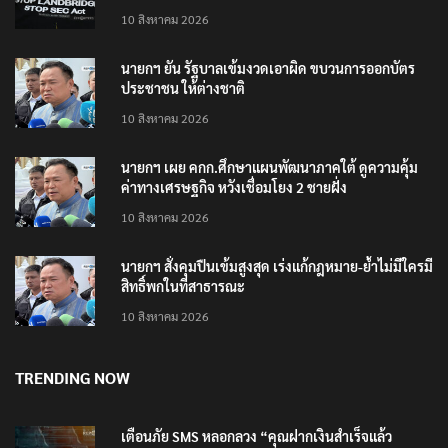
10 สิงหาคม 2026
นายกฯ ยัน รัฐบาลเข้มงวดเอาผิด ขบวนการออกบัตร
ประชาชน ให้ต่างชาติ
10 สิงหาคม 2026
นายกฯ เผย คกก.ศึกษาแผนพัฒนาภาคใต้ ดูความคุ้ม
ค่าทางเศรษฐกิจ หวังเชื่อมโยง 2 ชายฝั่ง
10 สิงหาคม 2026
นายกฯ สั่งคุมปืนเข้มสูงสุด เร่งแก้กฎหมาย-ย้ำไม่มีใครมี
สิทธิ์พกในที่สาธารณะ
10 สิงหาคม 2026
TRENDING NOW
เตือนภัย SMS หลอกลวง “คุณฝากเงินสำเร็จแล้ว