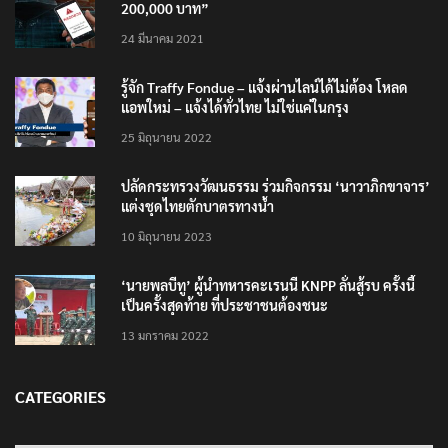
200,000 บาท”
24 มีนาคม 2021
รู้จัก Traffy Fondue – แจ้งผ่านไลน์ได้ไม่ต้อง โหลด
แอพใหม่ – แจ้งได้ทั่วไทย ไม่ใช่แค่ในกรุง
25 มิถุนายน 2022
ปลัดกระทรวงวัฒนธรรม ร่วมกิจกรรม ‘นาวาภิกขาจาร’
แต่งชุดไทยตักบาตรทางน้ำ
10 มิถุนายน 2023
‘นายพลบีทู’ ผู้นำทหารคะเรนนี KNPP ลั่นสู้รบ ครั้งนี้
เป็นครั้งสุดท้าย ที่ประชาชนต้องชนะ
13 มกราคม 2022
CATEGORIES