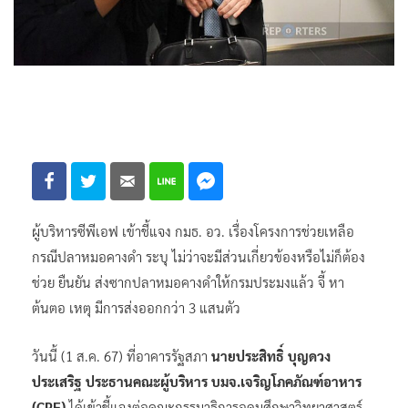
ผู้บริหารซีพีเอฟ เข้าชี้แจง กมธ. อว. เรื่องโครงการช่วยเหลือ
กรณีปลาหมอคางดำ ระบุ ไม่ว่าจะมีส่วนเกี่ยวข้องหรือไม่ก็ต้อง
ช่วย ยืนยัน ส่งซากปลาหมอคางดำให้กรมประมงแล้ว จี้ หา
ต้นตอ เหตุ มีการส่งออกกว่า 3 แสนตัว
วันนี้ (1 ส.ค. 67) ที่อาคารรัฐสภา
นายประสิทธิ์ บุญดวง
ประเสริฐ ประธานคณะผู้บริหาร บมจ.เจริญโภคภัณฑ์อาหาร
(CPF)
ได้เข้าชี้แจงต่อคณะกรรมาธิการอุดมศึกษาวิทยาศาสตร์