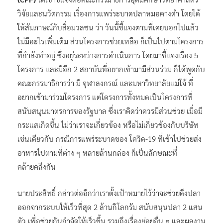
วิจัยและนวัตกรรม เรื่องการแพร่ระบาดปลาหมอคางดำ โดยได้
ให้สัมภาษณ์กับสื่อมวลชน ว่า วันนี้ชี้แจงตามที่เคยบอกไปแล้ว
ไม่มีอะไรเพิ่มเติม ส่วนโครงการช่วยเหลือ ก็เป็นไปตามโครงการ
ที่กำลังทำอยู่ ซึ่งอยู่ระหว่างการดำเนินการ โดยมาชี้แจงเรื่อง 5
โครงการ และมีอีก 2 สถาบันที่อยากเข้ามามีส่วนร่วม ก็ได้พูดกับ
คณะกรรมาธิการว่า มี จุฬาลงกรณ์ และมหาวิทยาลัยแม่โจ้ ที่
อยากเข้ามาร่วมโครงการ แต่โครงการทั้งหมดเป็นโครงการที่
สนับสนุนมาตรการของรัฐบาล ซึ่งเราคิดว่าควรมีส่วนช่วย เมื่อมี
กระแสเกิดขึ้น ไม่ว่าเราจะเกี่ยวข้อง หรือไม่เกี่ยวข้องกับบริษัท
เช่นเดียวกับ กรณีการแพร่ระบาดของ โควิด-19 ที่เข้าไปช่วยส่ง
อาหารไปตามที่ต่าง ๆ หลายล้านกล่อง ก็เป็นลักษณะที่
คล้ายคลึงกัน
นายประสิทธิ์ กล่าวต่ออีกว่าเราตั้งเป้าหมายไว้ว่าจะช่วยดึงปลา
ออกจากระบบให้เร็วที่สุด 2 ล้านกิโลกรัม สนับสนุนปลา 2 แสน
ตัว เพื่อช่วยกันกำจัดให้เร็วขึ้น รวมถึงเรื่องย่อยอื่น ๆ และผลงาน