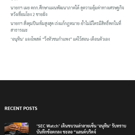
นายกฯ เผย คกก.ศึกษาแผนพัฒนาภาคใต้ ดูความคุ้มค่าทางเศรษฐกิจ
หวังเชื่อมโยง 2 ชายฝั่ง
นายกฯ สั่งคุมปืนเข้มสูงสุด เร่งแก้กฎหมาย-ย้ำไม่มีใครมีสิทธิ์พกในที่
สาธารณะ
‘อนุทิน’ แจงโพสต์ “วิ่งหัวชนกำแพง” แค่ไว้สอน-เตือนตัวเอง
RECENT POSTS
‘SEC Watch’ เดินขบวนล่าลายเซ็น ‘อนุทิน’ รับทราบ
บันทึกข้อตกลง ชะลอ “แลนด์บริดจ์