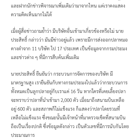
และฝากนักข่าวพิจารณาเพิ่มเติมว่ามาจากไหน แต่เราคงแสดง
ความคิดเห็นมากไม่ได้
เมื่อผู้สื่อข่าวถามย้ำว่า มีบริษัทอื่นเข้ามาเกี่ยวข้องหรือไม่ นาย
ประสิทธิ์ กล่าวว่า มันมีข่าวอยู่แล้ว เพราะมีการส่งออกปลาหมอ
คางดำจาก 11 บริษัท ไป 17 ประเทศ เป็นข้อมูลจากกรมประมง
และข่าวต่าง ๆ ที่มีการสืบค้นเพิ่มเติม
นายประสิทธิ์ ยืนยันว่า กระบวนการจัดการของบริษัท มี
มาตรฐานสูง เรายืนยันกับทางกรมประมงไปแล้วว่ากระบวนการ
ทั้งหมดเป็นลูกปลาอยู่กับเราแค่ 16 วัน หากใครที่เคยเลี้ยงปลา
จะทราบว่าปลาที่นำเข้ามา 2,000 ตัว เมื่อมาถึงสนามบินเหลือ
อยู่ 600 ตัว และสภาพก็ไม่แข็งแรง ก็แสดงว่าปลาโดยรวมที่
เหลือไม่แข็งแรง ซึ่งขณะนั้นมีเจ้าหน้าที่มาตรวจเช็คที่สนามบิน
ถือเป็นเรื่องปกติ ซึ่งข้อมูลดังกล่าว เป็นตัวเลขที่มีการนับกันโดย
ประมาณการ