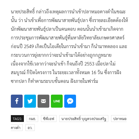
นายประสิทธิ์ กล่าวถึงเหตุผลการนำเข้าปลาหมอคางดำในขณะ
นั้น ว่า นำเข้าเพื่อการพัฒนาสายพันธุ์ปลา ซึ่งรายละเอียดต้องให้
นักพัฒนาสายพันธุ์ปลาเป็นคนตอบ ตอนนั้นนำเข้ามาเกิดจาก
การประชุมการพัฒนาสายพันธุ์ที่มหาลัยวิทยาลัยเกษตรศาสตร์
ก่อนปี 2549 เกิดเป็นไอเดียในการนำเข้ามา ก็นำมาทดลอง และ
กระบวนการยุ่งยากกว่าจะนำเข้ามาได้อย่างถูกกฎหมาย
เนื่องจากใช้เวลากว่าจะนำเข้า ก็จนถึงปี 2553 เมื่อปลาไม่
สมบูรณ์ ก็ปิดโครงการ ในระยะเวลาทั้งหมด 16 วัน ซึ่งการฝัง
ซากปลา ก็ทำตามระบบขั้นตอน ฝังภายในฟาร์ม
TAGS:
กมธ.
ซีพีเอฟ
นายประสิทธิ์ บุญดวงประเสริฐ
ปลาหมอ
คางดำ
อว.