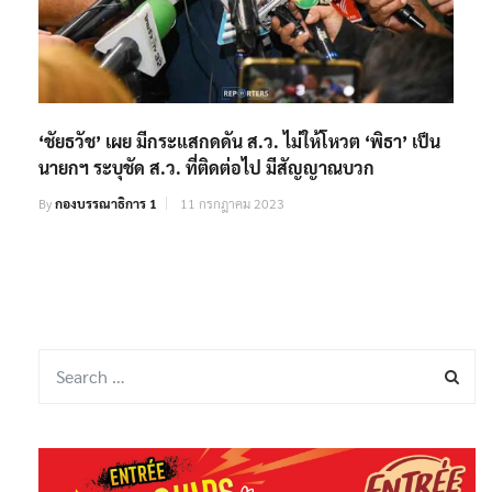
‘ชัยธวัช’ เผย มีกระแสกดดัน ส.ว. ไม่ให้โหวต ‘พิธา’ เป็น
นายกฯ ระบุชัด ส.ว. ที่ติดต่อไป มีสัญญาณบวก
By
กองบรรณาธิการ 1
11 กรกฎาคม 2023