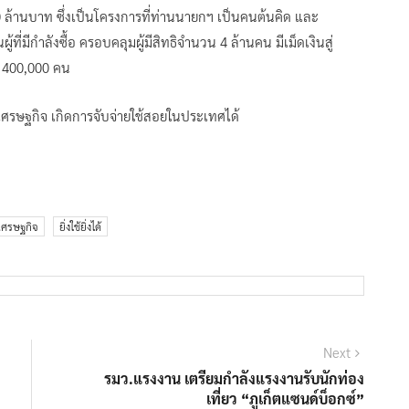
0 ล้านบาท ซึ่งเป็นโครงการที่ท่านนายกฯ เป็นคนต้นคิด และ
้ที่มีกำลังซื้อ ครอบคลุมผู้มีสิทธิจำนวน 4 ล้านคน มีเม็ดเงินสู่
า 400,000 คน
้นเศรษฐกิจ เกิดการจับจ่ายใช้สอยในประเทศได้
เศรษฐกิจ
ยิ่งใช้ยิ่งได้
Next
Next
post:
รมว.แรงงาน เตรียมกำลังแรงงานรับนักท่อง
เที่ยว “ภูเก็ตแซนด์บ็อกซ์”