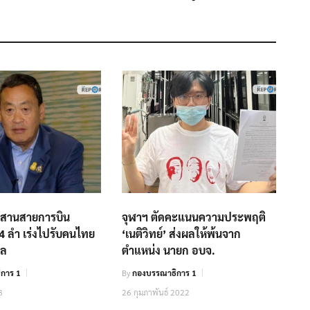
สานสายการบิน
จุฬาฯ ตัดคะแนนความประพฤติ
 4 ลำ เร่งไปรับคนไทย
‘เนติวิทย์’ ส่งผลให้พ้นจาก
อล
ตำแหน่ง นายก อบจ.
การ 1
By
กองบรรณาธิการ 1
3
26 กุมภาพันธ์ 2022