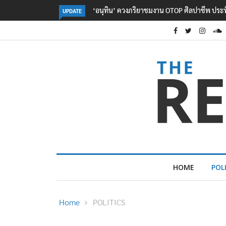
ลอรีอัลโชว์ผลประกอบการครึ่งปีแรกโต 6.5% กวาด
UPDATE
HOME
POL
Home
POLITICS