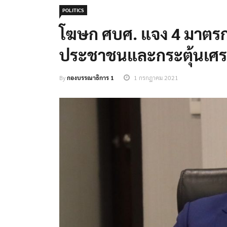
POLITICS
โฆษก ศบศ. แจง 4 มาตรการเ
ประชาชนและกระตุ้นเศร
By
กองบรรณาธิการ 1
1 กรกฎาคม 2021