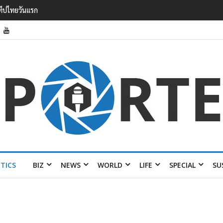
รายได้ 2.3 หมื่นล้านยูโร คว้าไลเซนส์ ‘กุชชี่’ 50 ปี พร้อมส่ง 4 แบรนด์ใหม่บ
ITICS
BIZ
NEWS
WORLD
LIFE
SPECIAL
SU