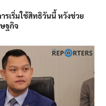
ริ่มใช้สิทธิวันนี้ หวังช่วย
ษฐกิจ