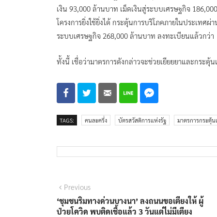
เงิน 93,000 ล้านบาท เม็ดเงินสู่ระบบเศรษฐกิจ 186,00
โครงการยิ่งใช้ยิ่งได้ กระตุ้นการบริโภคภายในประเทศผ่านผู
ระบบเศรษฐกิจ 268,000 ล้านบาท ลงทะเบียนแล้วกว่
ทั้งนี้ เชื่อว่ามาตรการดังกล่าวจะช่วยเยียยยาและกระตุ
TAGS:
คนละครึ่ง
บัตรสวัสดิการแห่งรัฐ
มาตรการกระตุ้น
แนะแนว
Previous
Previous
post:
‘ชุมชนริมทางด่วนบางนา’ ลงถนนขอเตียงให้ ผู้
เรื่อง
ป่วยโควิด พบติดเชื้อแล้ว 3 วันแต่ไม่มีเตียง