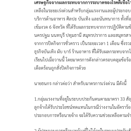
เศรษฐกิจจากผลกระทบจากการระบาดของโรคติเชื้อไว
เหลือในระยะเร่งด่วนสำหรับกลุ่มแรงงานและผู้ประกอบ
บริการด้านอาหาร ศิลปะ บันเทิง และนันทนาการ ทั้งที
เข้มงวด 6 จังหวัด ที่ได้รับผลกระทบจากการปฏิบัติตา
นครปฐม นนทบุรี ปทุมธานี สมุทรปราการ และสมุทรสาคร)
จากการปิดกิจการชั่วคราว เป็นระยะเวลา 1 เดือน ซึ่งร
ธุรกิจบันเทิง ผับ บาร์ ร้านอาหาร ที่ได้รับผลกระทบจา
เรียนไปเมื่อวานนี้ โดยมาตรการดังกล่าวครอบคลุมข้อร้
เดือดร้อนถูกสั่งปิดกิจการด้วย
นายธนกร กล่าวต่อว่า สำหรับมาตรการเร่งด่วน มีดังนี้
1.กลุ่มแรงงานที่อยู่ในระบบประกันตนตามมาตรา 33 สัญช
ลูกจ้างได้รับประโยชน์ทดแทนในกรณีว่างงานในอัตราร้อยล
ประกอบการหรือนายจ้าง จะได้รับความช่วยเหลือตามจำน
2.ผู้ประกอบการหรือนายจ้างที่ไม่ได้อยู่ในระบบประกั