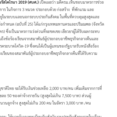
รัสโคโรนา 2019 (ศบศ.)
เปิดเผยว่า มติครม.เห็นชอบมาตรการช่วย
การ ในกิจการ 3 หมวด ประกอบด้วย ก่อสร้าง ที่พักแรม และ
่อยู่ในระบบและนอกระบบประกันสังคม ในพื้นที่ควบคุมสูงสุดและ
มข้อกำหนด (ฉบับที่ 25) ได้แก่กรุงเทพมหานครและปริมณฑล (จังหวัด
 ซึ่งเป็นมาตรการเร่งด่วนที่จะชดเชย เยียวยาผู้ได้รับผลกระทบ
วมถึงข้อร้องเรียนจากสมาพันธ์ผู้ประกอบอาชีพธุรกิจกลางคืนและ
กโรคระบาดโควิด-19 ซึ่งตนได้เป็นผู้แทนของรัฐบาลรับหนังสือร้อง
องเรียนของสมาพันธ์ผู้ประกอบอาชีพธุรกิจกลางคืนที่ได้รับความ
าติไทย จะได้รับเงินช่วยเหลือ 2,000 บาท/คน เพิ่มเติมจากการที่
ะ 50 ของค่าจ้างรายวัน (สูงสุดไม่เกิน 7,500 บาท) ส่วนผู้
วนลูกจ้าง สูงสุดไม่เกิน 200 คน ในอัตรา 3,000 บาท /คน
นสังคม ให้นายจ้างลงทะเบียนกับสำนักงานประกันสังคมภายในเดือน