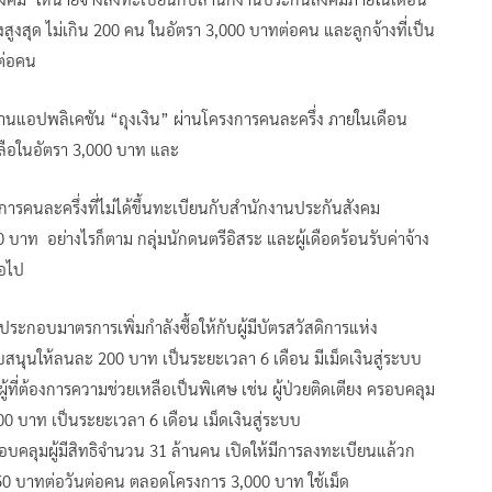
ูงสุด ไม่เกิน 200 คน ในอัตรา 3,000 บาทต่อคน และลูกจ้างที่เป็น
ทต่อคน
ยนผ่านแอปพลิเคชัน “ถุงเงิน” ผ่านโครงการคนละครึ่ง ภายในเดือน
ลือในอัตรา 3,000 บาท และ
ารคนละครึ่งที่ไม่ได้ขึ้นทะเบียนกับสำนักงานประกันสังคม
0 บาท อย่างไรก็ตาม กลุ่มนักดนตรีอิสระ และผู้เดือดร้อนรับค่าจ้าง
่อไป
้ ประกอบมาตรการเพิ่มกำลังซื้อให้กับผู้มีบัตรสวัสดิการแห่ง
บสนุนให้ลนละ 200 บาท เป็นระยะเวลา 6 เดือน มีเม็ดเงินสู่ระบบ
ู้ที่ต้องการความช่วยเหลือเป็นพิเศษ เช่น ผู้ป่วยติดเตียง ครอบคลุม
00 บาท เป็นระยะเวลา 6 เดือน เม็ดเงินสู่ระบบ
บคลุมผู้มีสิทธิจำนวน 31 ล้านคน เปิดให้มีการลงทะเบียนแล้วก
 150 บาทต่อวันต่อคน ตลอดโครงการ 3,000 บาท ใช้เม็ด