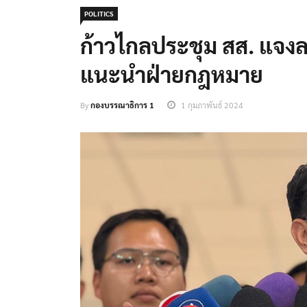
POLITICS
ก้าวไกลประชุม สส. แจ
แนะนำฝ่ายกฎหมาย
By
กองบรรณาธิการ 1
1 กุมภาพันธ์ 2024