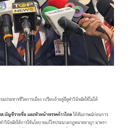
ระหารชีวิตการเมือง เปรียบถ้าอยู่อียูคำวินิจฉัยใช้ไม่ได้
สส.บัญชีรายชื่อ และหัวหน้าพรรคก้าวไกล
ให้สัมภาษณ์ก่อนการ
ีคำวินิจฉัยให้การใช้นโยบายแก้ไขประมวลกฎหมายอาญา มาตรา