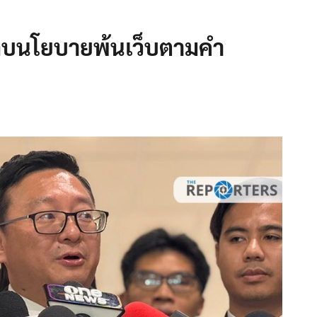
งลบนโยบายพ้นเว็บตามคำ