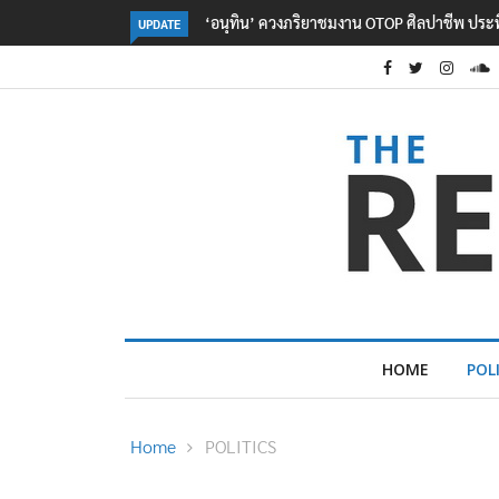
ลอรีอัลโชว์ผลประกอบการครึ่งปีแรกโต 6.5% กวาด
UPDATE
HOME
POL
Home
POLITICS