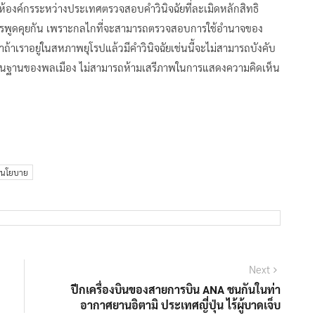
ให้องค์กรระหว่างประเทศตรวจสอบคำวินิจฉัยที่ละเมิดหลักสิทธิ
่มีการพูดคุยกัน เพราะกลไกที่จะสามารถตรวจสอบการใช้อำนาจของ
ถ้าเราอยู่ในสหภาพยุโรปแล้วมีคำวินิจฉัยเช่นนี้จะไม่สามารถบังคับ
นพื้นฐานของพลเมือง ไม่สามารถห้ามเสรีภาพในการแสดงความคิดเห็น
นโยบาย
Next
Next
post:
ปีกเครื่องบินของสายการบิน ANA ชนกันในท่า
อากาศยานอิตามิ ประเทศญี่ปุ่น ไร้ผู้บาดเจ็บ