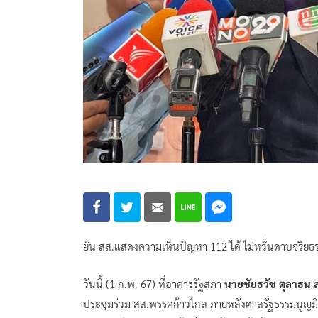
ยัน สส.แสดงความเห็นปัญหา 112 ได้ ไม่หวั่นดาบจริยธรรมป
วันนี้ (1 ก.พ. 67) ที่อาคารรัฐสภา
นายชัยธวัช ตุลาธน 
ประชุมร่วม สส.พรรคก้าวไกล ภายหลังศาลรัฐธรรมนูญม