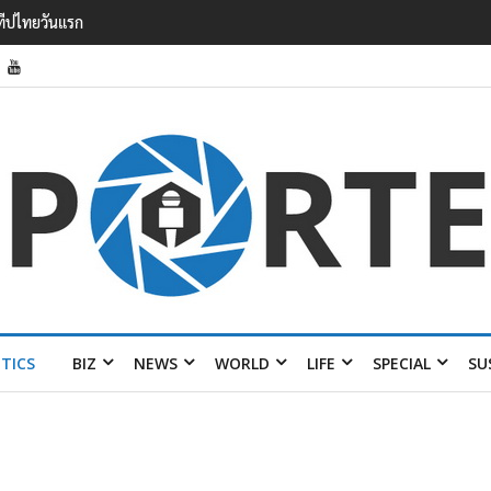
รายได้ 2.3 หมื่นล้านยูโร คว้าไลเซนส์ ‘กุชชี่’ 50 ปี พร้อมส่ง 4 แบรนด์ใหม่บ
ITICS
BIZ
NEWS
WORLD
LIFE
SPECIAL
SU