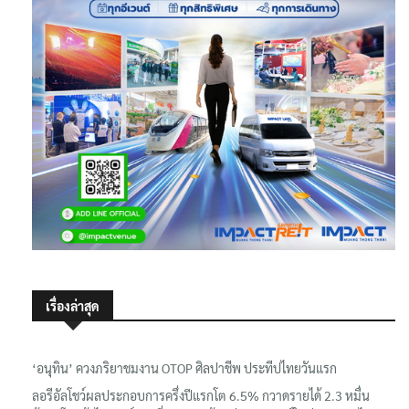
เรื่องล่าสุด
‘อนุทิน’ ควงภริยาชมงาน OTOP ศิลปาชีพ ประทีปไทยวันแรก
ลอรีอัลโชว์ผลประกอบการครึ่งปีแรกโต 6.5% กวาดรายได้ 2.3 หมื่น