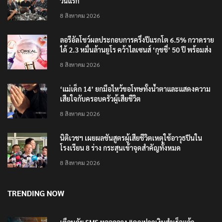
วันแรก
8 สิงหาคม 2026
ลอรีอัลโชว์ผลประกอบการครึ่งปีแรกโต 6.5% กวาดราย
ได้ 2.3 หมื่นล้านยูโร คว้าไลเซนส์ ‘กุชชี่’ 50 ปี พร้อมส่ง
4 แบรนด์ใหม่บุกตลาดไทย
8 สิงหาคม 2026
‘แม่เด็ก 14’ ยกมือไหว้ขอโทษทั้งน้ำตาและแสดงความ
เสียใจกับครอบครัวผู้เสียชีวิต
8 สิงหาคม 2026
นิติเวชฯ เผยผลชันสูตรผู้เสียชีวิตเหตุใช้อาวุธปืนใน
โรงเรียน 8 ร่าง กระสุนเข้าจุดสำคัญทั้งหมด
8 สิงหาคม 2026
TRENDING NOW