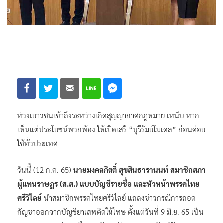
ห่วงเยาวชนเข้าถึงระหว่างเกิดสุญญากาศกฎหมาย เหน็บ หาก
เห็นแต่ประโยชน์พวกพ้อง ให้เปิดเสรี “บุรีรัมย์โมเดล” ก่อนค่อย
ใช้ทั่วประเทศ
วันนี้ (12 ก.ค. 65)
นายมงคลกิตติ์ สุขสินธารานนท์ สมาชิกสภา
ผู้แทนราษฎร (ส.ส.) แบบบัญชีรายชื่อ และหัวหน้าพรรคไทย
ศรีวิไลย์
นำสมาชิกพรรคไทยศรีวิไลย์ แถลงข่าวกรณีการถอด
กัญชาออกจากบัญชียาเสพติดให้โทษ ตั้งแต่วันที่ 9 มิ.ย. 65 เป็น