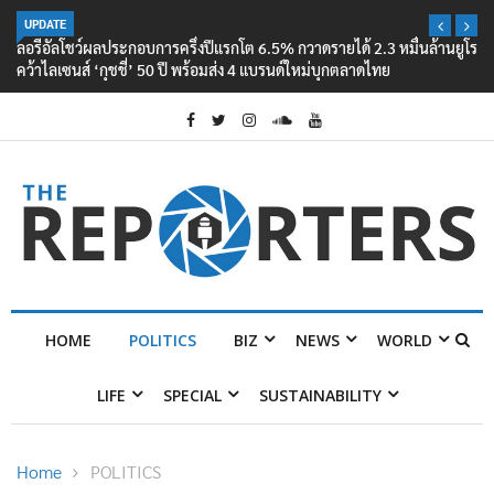
UPDATE
ลอรีอัลโชว์ผลประกอบการครึ่งปีแรกโต 6.5% กวาดรายได้ 2.3 หมื่นล้านยูโร
คว้าไลเซนส์ ‘กุชชี่’ 50 ปี พร้อมส่ง 4 แบรนด์ใหม่บุกตลาดไทย
HOME
POLITICS
BIZ
NEWS
WORLD
LIFE
SPECIAL
SUSTAINABILITY
Home
POLITICS