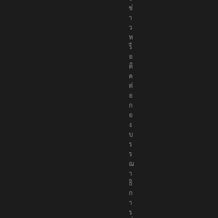
ข่
า
ว
ห
รื
อ
ติ
ด
ต่
อ
ก
อ
ง
บ
ร
ร
ณ
า
ธิ
ก
า
ร