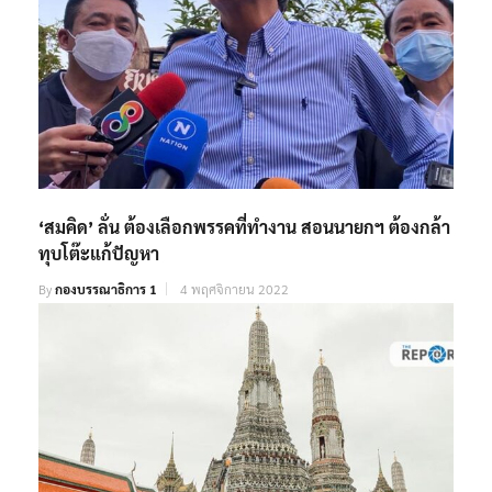
‘สมคิด’ ลั่น ต้องเลือกพรรคที่ทำงาน สอนนายกฯ ต้องกล้า
ทุบโต๊ะแก้ปัญหา
By
กองบรรณาธิการ 1
4 พฤศจิกายน 2022