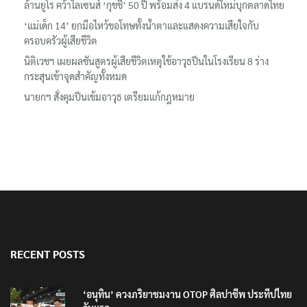
ล้านยูโร คว้าไลเซนส์ ‘กุชชี่’ 50 ปี พร้อมส่ง 4 แบรนด์ใหม่บุกตลาดไทย
‘แม่เด็ก 14’ ยกมือไหว้ขอโทษทั้งน้ำตาและแสดงความเสียใจกับ
ครอบครัวผู้เสียชีวิต
นิติเวชฯ เผยผลชันสูตรผู้เสียชีวิตเหตุใช้อาวุธปืนในโรงเรียน 8 ร่าง
กระสุนเข้าจุดสำคัญทั้งหมด
นายกฯ สั่งคุมปืนเข้มอาวุธ เตรียมแก้กฎหมาย
RECENT POSTS
‘อนุทิน’ ควงภริยาชมงาน OTOP ศิลปาชีพ ประทีปไทย