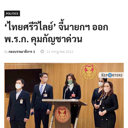
POLITICS
‘ไทยศรีวิไลย์’ จี้นายกฯ ออก
พ.ร.ก. คุมกัญชาด่วน
By
กองบรรณาธิการ 1
12 กรกฎาคม 2022