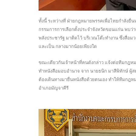
ทั้งนี้ ระหว่างที่ ฝ่ายกฎหมายพรรคเพื่อไทยกำลัง
กรรมการการเลือกตั้งประจำจังหวัดขอนแก่น พบว่าเจ
พลังประชารัฐ มาติดไว้ บริเวณโต๊ะทำงาน ซึ่งสื่อม
และเป็น กลางมากน้อยเพียงใด
ขณะเดียวกันเจ้าหน้าที่คนดังกล่าว แจ้งต่อทีมกฎหม
ทำหนังสือมอบอำนาจ จาก นายธนิก มาสีพิทักษ์ ผู้สม
ต้องเดินทางมายื่นหนังสือด้วยตนเอง ทำให้ทีมกฎ
อำเภอมัญจาคีรี