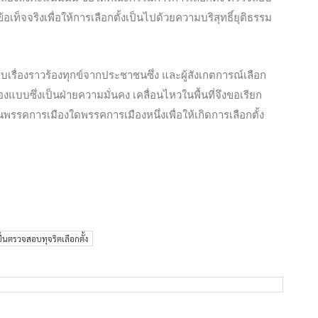
็จจริงเพื่อให้การเลือกตั้งเป็นไปด้วยความบริสุทธิ์ยุติธรรม
เรื่องราวร้องทุกข์จากประชาชนซึ่ง และผู้สังเกตการณ์เลือก
องแบบซึ่งเป็นฝ่ายความมั่นคง เคลื่อนไหวในพื้นที่จึงขอเรียก
ุนพรรคการเมืองใดพรรคการเมืองหนึ่งเพื่อให้เกิดการเลือกตั้ง
ยื่นตรวจสอบทุจริตเลือกตั้ง