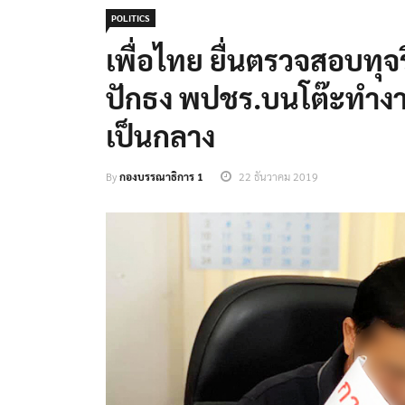
POLITICS
เพื่อไทย ยื่นตรวจสอบทุจ
ปักธง พปชร.บนโต๊ะทำงาน 
เป็นกลาง
By
กองบรรณาธิการ 1
22 ธันวาคม 2019