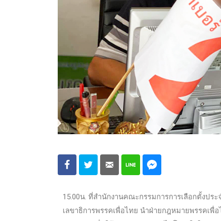
15.00น. ที่สำนักงานคณะกรรมการการเลือกตั้งปร
เลขาธิการพรรคเพื่อไทย นำฝ่ายกฎหมายพรรคเพื่อไ