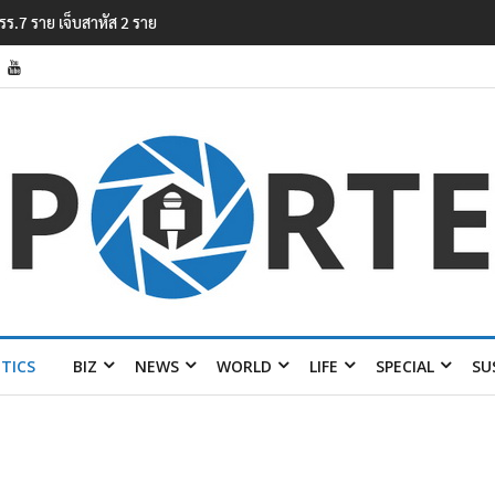
ยไทย พลัส เฟส 2’
ITICS
BIZ
NEWS
WORLD
LIFE
SPECIAL
SU