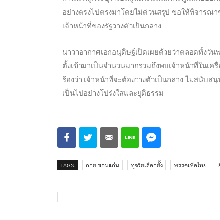
อย่างตรงไปตรงมาโดยไม่ด่วนสรุป ขอให้พิจารณาข้อเท
เจ้าหน้าที่ของรัฐวางตัวเป็นกลาง
นาวาอากาศเอกอนุดิษฐ์เปิดเผยด้วยว่าตลอดทั้งวันพบ
ตั้งเข้ามาเป็นจำนวนมากรวมถึงพบเจ้าหน้าที่ในเครื่
ร้องว่า เจ้าหน้าที่จะต้องวางตัวเป็นกลาง ไม่สนับสน
เป็นไปอย่างโปร่งใสและยุติธรรม
TAGS:
กกต.ขอนแก่น
ทุจริตเลือกตั้ง
พรรคเพื่อไทย