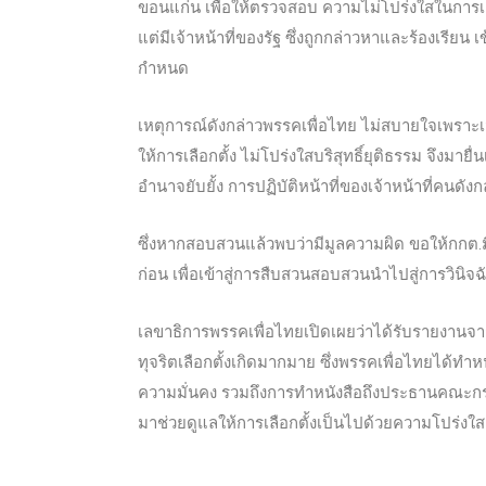
ขอนแก่น เพื่อให้ตรวจสอบ ความไม่โปร่งใสในการเลือก
แต่มีเจ้าหน้าที่ของรัฐ ซึ่งถูกกล่าวหาและร้องเรียน 
กำหนด
เหตุการณ์ดังกล่าวพรรคเพื่อไทย ไม่สบายใจเพราะเจ
ให้การเลือกตั้ง ไม่โปร่งใสบริสุทธิ์ยุติธรรม จึงมาย
อำนาจยับยั้ง การปฏิบัติหน้าที่ของเจ้าหน้าที่คนดังก
ซึ่งหากสอบสวนแล้วพบว่ามีมูลความผิด ขอให้กกต.มีคำ
ก่อน เพื่อเข้าสู่การสืบสวนสอบสวนนำไปสู่การวินิจฉ
เลขาธิการพรรคเพื่อไทยเปิดเผยว่าได้รับรายงานจากใ
ทุจริตเลือกตั้งเกิดมากมาย ซึ่งพรรคเพื่อไทยได้ทำหนั
ความมั่นคง รวมถึงการทำหนังสือถึงประธานคณะกร
มาช่วยดูแลให้การเลือกตั้งเป็นไปด้วยความโปร่งใส