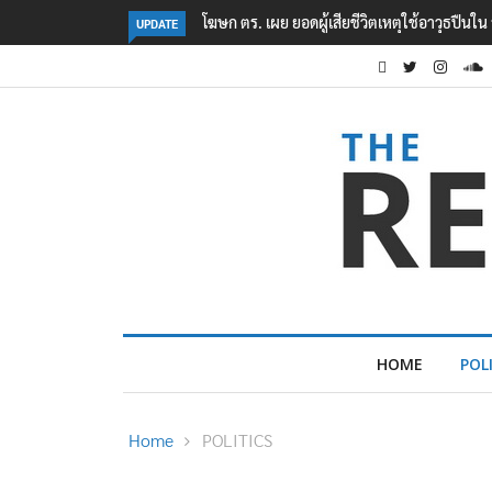
นายกฯ ยอมรับเช็คเงินก่อนตัดสินใจลุย ‘ไทยช่ว
UPDATE
HOME
POL
Home
POLITICS