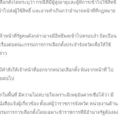
ตั้งโดยระบุว่า กรณีที่มีผู้สูงอายุและผู้พิการเข้าไป
ใช้สิทธิ์
เข้าไปส่งผู้ใช้สิทธิ์ และอาจทำเกินกว่าอำนาจหน้าที่ที่กฎหมาย
้าหน้าที่รัฐคนดังกล่าวอาจมีอิทธิพลเข้าไปครอบงำ บิดเบือน
ื่นเรื่องต่อคณะกรรมการการเลือกตั้งประจำจังหวัดเพื่อให้ใช้
ล่าว
สั่งให้เจ้าหน้าที่ออกจากหน่วยเลือกตั้ง พ้นจากหน้าที่ ไป
ัยต่อไป
นพื้นที่ มีความไม่สบายใจเพราะมีเหตุอันควรเชื่อได้ว่า มี
งสือแจ้งผู้เกี่ยวข้อง ตั้งแต่ผู้ว่าราชการจังหวัด หน่วยงานด้าน
รมการการเลือกตั้งโดยเฉพาะข้าราชการที่มีอำนาจรัฐต้องลง