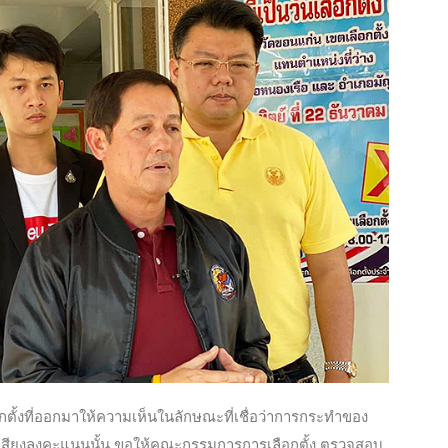
ตั้งที่ออกมาให้ความเห็นในลักษณะที่เชื่อว่าการกระทำของ
ิ์ออกเสียงลงคะแนนนั้น ขอให้คณะกรรมการการเลือกตั้ง ตรวจสอบ