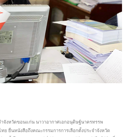
ะจำจังหวัดขอนแก่น นาวาอากาศเอกอนุดิษฐ์นาครทรรพ
ทย ยื่นหนังสือถึงคณะกรรมการการเลือกตั้งประจำจังหวัด