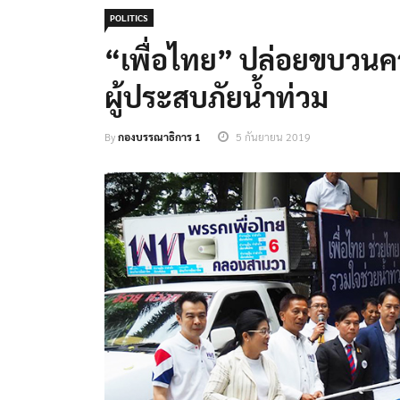
POLITICS
“เพื่อไทย” ปล่อยขบวนคา
ผู้ประสบภัยน้ำท่วม
By
กองบรรณาธิการ 1
5 กันยายน 2019