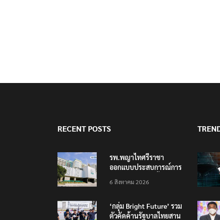
RECENT POSTS
TREN
รพ.พญาไทศรีราชา
ออกแบบประสบการณ์การ
ดูแลสุขภาพใหม่ทั้งระบบ
6 สิงหาคม 2026
รองรับอนาคต EEC
‘กลุ่ม Bright Future’ รวม
ตัวคัดค้านรัฐบาลไทยสาน