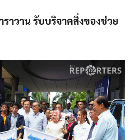
ราวาน รับบริจาคสิ่งของช่วย