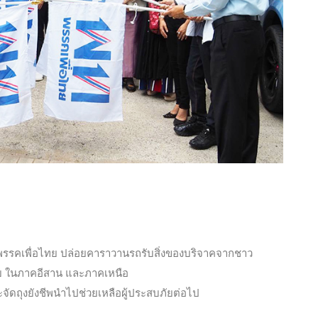
์ พรรคเพื่อไทย ปล่อยคาราวานรถรับสิ่งของบริจาคจากชาว
ภัย ในภาคอีสาน และภาคเหนือ
ะจัดถุงยังชีพนำไปช่วยเหลือผู้ประสบภัยต่อไป