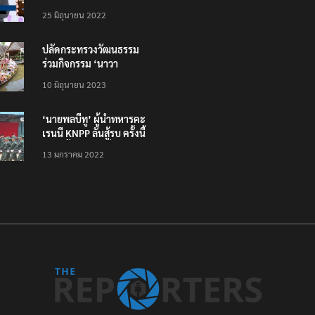
โหลดแอพใหม่ – แจ้งได้
25 มิถุนายน 2022
ทั่วไทย ไม่ใช่แค่ในกรุง
ปลัดกระทรวงวัฒนธรรม
ร่วมกิจกรรม ‘นาวา
ภิกขาจาร’ แต่งชุดไทย
10 มิถุนายน 2023
ตักบาตรทางน้ำ
‘นายพลบีทู’ ผู้นำทหารคะ
เรนนี KNPP ลั่นสู้รบ ครั้งนี้
เป็นครั้งสุดท้าย ที่
13 มกราคม 2022
ประชาชนต้องชนะ