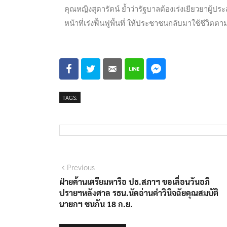
คุณหญิงสุดารัตน์ ย้ำว่ารัฐบาลต้องเร่งเยียวยาผู้ประส
หน้าที่เร่งฟื้นฟูพื้นที่ ให้ประชาชนกลับมาใช้ชีวิตต
TAGS:
Previous
ฝ่ายค้านเตรียมหารือ ปธ.สภาฯ ขอเลื่อนวันอภิ
ปรายฯหลังศาล รธน.นัดอ่านคำวินิจฉัยคุณสมบัติ
นายกฯ ชนกัน 18 ก.ย.