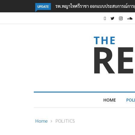
หม่ทั้งระบบ รองรับอนาคต EEC
‘กลุ่ม Bright Future’ รวมตัวคัดค้านรัฐบาลไทย
UPDATE
HOME
POL
Home
POLITICS