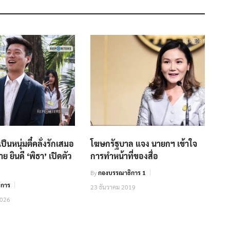
บเป็นหนุ่มตี๋คลั่งรักเสมอ
โฆษกรัฐบาล แจง นายกฯ เข้าใจ
 ยินดี ‘พิธา’ เปิดตัว
การทำหน้าที่ของสื่อ
By
กองบรรณาธิการ 1
ิการ
23 ธันวาคม 2019
2026