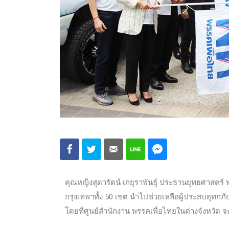
คุณหญิงสุดารัตน์ เกยุราพันธุ์ ประธานยุทธศาสตร
กรุงเทพฯทั้ง 50 เขต นำไปช่วยเหลือผู้ประสบอุทก
โดยที่ศูนย์สำนักงาน พรรคเพื่อไทยในต่างจังหวัด จ