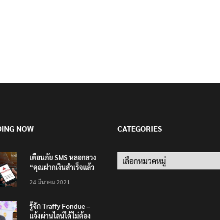
DING NOW
CATEGORIES
เตือนภัย SMS หลอกลวง
“คุณฝากเงินสำเร็จแล้ว
200,000 บาท”
24 มีนาคม 2021
รู้จัก Traffy Fondue –
แจ้งผ่านไลน์ได้ไม่ต้อง