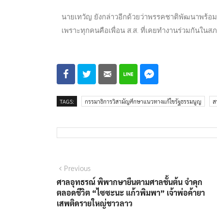
นายเทวัญ ยังกล่าวอีกด้วยว่าพรรคชาติพัฒนาพร้อ
เพราะทุกคนคือเพื่อน ส.ส. ที่เคยทำงานร่วมกันในส
TAGS:
กรรมาธิการวิสามัญศึกษาแนวทางแก้ไขรัฐธรรมนูญ
ส
Previous
ศาลอุทธรณ์ พิพากษายืนตามศาลชั้นต้น จำคุก
ตลอดชีวิต “ไซซะนะ แก้วพิมพา” เจ้าพ่อค้ายา
เสพติดรายใหญ่ชาวลาว