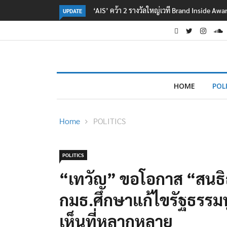
‘AIS’ คว้า 2 รางวัลใหญ่เวที Brand Inside Aw
UPDATE
HOME
POL
Home
POLITICS
POLITICS
“เทวัญ” ขอโอกาส “สนธิ
กมธ.ศึกษาแก้ไขรัฐธรรมน
เห็นที่หลากหลาย