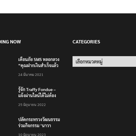
DING NOW
CATEGORIES
เตือนภัย SMS หลอกลวง
“คุณฝากเงินสำเร็จแล้ว
200,000 บาท”
24 มีนาคม 2021
รู้จัก Traffy Fondue –
แจ้งผ่านไลน์ได้ไม่ต้อง
โหลดแอพใหม่ – แจ้งได้
25 มิถุนายน 2022
ทั่วไทย ไม่ใช่แค่ในกรุง
ปลัดกระทรวงวัฒนธรรม
ร่วมกิจกรรม ‘นาวา
ภิกขาจาร’ แต่งชุดไทย
10 มิถุนายน 2023