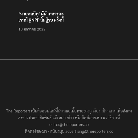
ตักบาตรทางน้ำ
‘นายพลบีทู’ ผู้นำทหารคะ
เรนนี KNPP ลั่นสู้รบ ครั้งนี้
เป็นครั้งสุดท้าย ที่
13 มกราคม 2022
ประชาชนต้องชนะ
The Reporters เป็นสื่อออนไลน์ที่นำเสนอเนื้อหาอย่างถูกต้อง เป็นกลาง เพื่อสังคม
ส่งข่าวประชาสัมพันธ์ แจ้งหมายข่าว หรือติดต่อกองบรรณาธิการที่
editor@thereporters.co
ติดต่อโฆษณา / สนับสนุน advertising@thereporters.co