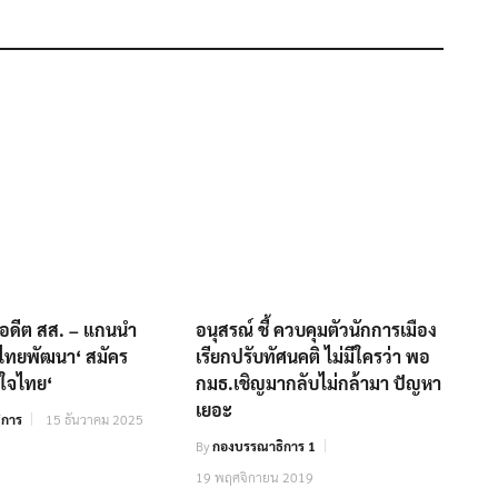
นอดีต สส. – แกนนำ
อนุสรณ์ ชี้ ควบคุมตัวนักการเมือง
ไทยพัฒนา‘ สมัคร
เรียกปรับทัศนคติ ไม่มีใครว่า พอ
ิใจไทย‘
กมธ.เชิญมากลับไม่กล้ามา ปัญหา
เยอะ
ิการ
15 ธันวาคม 2025
By
กองบรรณาธิการ 1
19 พฤศจิกายน 2019