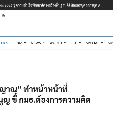
ards 2026 ชูความสำเร็จพัฒนาโครงสร้างพื้นฐานดิจิทัลและบุคลากรยุค AI
ITICS
BIZ
NEWS
WORLD
LIFE
SPECIAL
SU
ญาณ” ทำหน้าหน้าที่
ูญ ชี้ กมธ.ต้องการความคิด