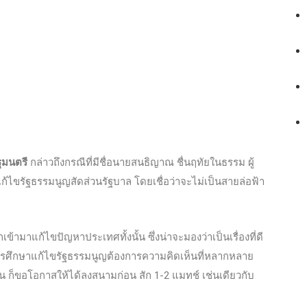
ฐมนตรี
กล่าวถึงกรณีที่มีชื่อนายสนธิญาณ ชื่นฤทัยในธรรม ผู้
แก้ไขรัฐธรรมนูญสัดส่วนรัฐบาล โดยเชื่อว่าจะไม่เป็นสายล่อฟ้า
ามาแก้ไขปัญหาประเทศทั้งนั้น ซึ่งน่าจะมองว่าเป็นเรื่องที่ดี
รศึกษาแก้ไขรัฐธรรมนูญต้องการความคิดเห็นที่หลากหลาย
งขัน ก็ขอโอกาสให้ได้ลงสนามก่อน สัก 1-2 แมทช์ เช่นเดียวกับ