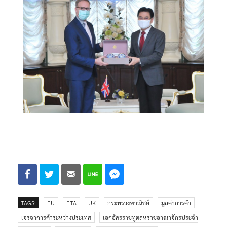
TAGS:
EU
FTA
UK
กระทรวงพาณิชย์
มูลค่าการค้า
เจรจาการค้าระหว่างประเทศ
เอกอัครราชทูตสหราชอาณาจักรประจํา