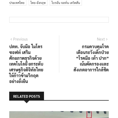
ประเทศไทย
ไทย-อังกฤษ
ไบรอัน จอห์น เดวิดสัน
Previous
Next
ปตท. จับมือ ไมโคร
กรมควบคุมโรค
ซอฟท์ เสริม
เตือนระวังเด็กป่วย
ศักยภาพธุรกิจด้วย
“โรคมือ เท้า ปาก”
เทคโนโลยี ยกระดับ
เน้นคัดกรองและ
เศรษฐกิจดิจิทัลไทย
สังเกตอาการใกล้ชิด
ให้ก้าวข้ามวิกฤต
อย่างยั่งยืน
RELATED POSTS