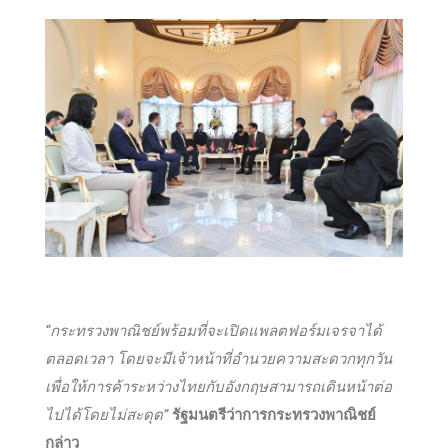
“กระทรวงพาณิชย์พร้อมที่จะเปิดแพลตฟอร์มเจรจาได้
ตลอดเวลา โดยจะมีเจ้าหน้าที่อำนวยความสะดวกทุกวัน
เพื่อให้การค้าระหว่างไทยกับอังกฤษสามารถเดินหน้าต่อ
ไปได้โดยไม่สะดุด”
รัฐมนตรีว่าการกระทรวงพาณิชย์
กล่าว