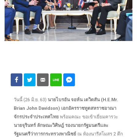
วันนี้ (26 มิ.ย. 63)
นายไบรอัน จอห์น เดวิดสัน (H.E.Mr.
Brian John Davidson) เอกอัครราชทูตสหราชอาณา
จักรประจําประเทศไทย
พร้อมคณะ ขอเข้าเยี่ยมคารวะ
นายจุรินทร์ ลักษณะวิศิษฎ์ รองนายกรัฐมนตรีและ
รัฐมนตรีว่าการกระทรวงพาณิชย์
ณ ห้องนารีสโมสร 2 ตึก