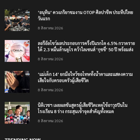
‘อนุทิน’ ควงภริยาชมงาน OTOP ศิลปาชีพ ประทีปไทย
วันแรก
8 สิงหาคม 2026
ลอรีอัลโชว์ผลประกอบการครึ่งปีแรกโต 6.5% กวาดราย
ได้ 2.3 หมื่นล้านยูโร คว้าไลเซนส์ ‘กุชชี่’ 50 ปี พร้อมส่ง
4 แบรนด์ใหม่บุกตลาดไทย
8 สิงหาคม 2026
‘แม่เด็ก 14’ ยกมือไหว้ขอโทษทั้งน้ำตาและแสดงความ
เสียใจกับครอบครัวผู้เสียชีวิต
8 สิงหาคม 2026
นิติเวชฯ เผยผลชันสูตรผู้เสียชีวิตเหตุใช้อาวุธปืนใน
โรงเรียน 8 ร่าง กระสุนเข้าจุดสำคัญทั้งหมด
8 สิงหาคม 2026
TRENDING NOW