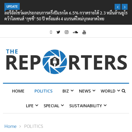
UPDATE
ลอรีอัลโชว์ผลประกอบการครึ่งปีแรกโต 6.5% กวาดรายได้ 2.3 หมื่นล้านยูโร
คว้าไลเซนส์ ‘กุชชี่’ 50 ปี พร้อมส่ง 4 แบรนด์ใหม่บุกตลาดไทย
HOME
POLITICS
BIZ
NEWS
WORLD
LIFE
SPECIAL
SUSTAINABILITY
Home
POLITICS