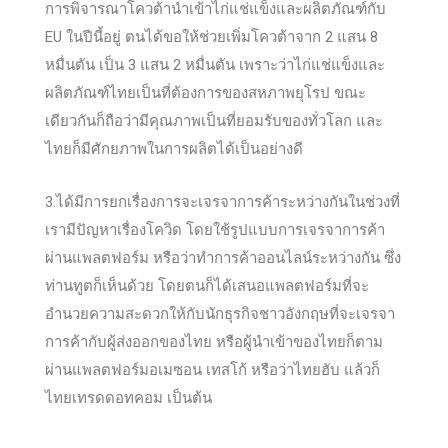
การพิจารณาโควต้านำเข้าไก่แช่แข็งและผลิตภัณฑ์กับ
EU ในปีนี้อยู่ ตนได้ขอให้ช่วยเพิ่มโควต้าจาก 2 แสน 8
หมื่นตัน เป็น 3 แสน 2 หมื่นตัน เพราะว่าไก่แช่แข็งและ
ผลิตภัณฑ์ไทยเป็นที่ต้องการของสหภาพยุโรป ขณะ
เดียวกันก็ถือว่ามีคุณภาพเป็นที่ยอมรับของทั่วโลก และ
ไทยก็มีศักยภาพในการผลิตได้เป็นอย่างดี
3.ได้มีการยกเรื่องการจะเจรจาการค้าระหว่างกันในช่วงที่
เรามีปัญหาเรื่องโควิด โดยใช้รูปแบบการเจรจาการค้า
ผ่านแพลตฟอร์ม หรือว่าทำการค้าออนไลน์ระหว่างกัน ซึ่ง
ท่านทูตก็เห็นด้วย โดยตนก็ได้เสนอแพลตฟอร์มที่จะ
อำนวยความสะดวกให้กับนักธุรกิจชาวอังกฤษที่จะเจรจา
การค้ากับผู้ส่งออกของไทย หรือผู้นำเข้าของไทยก็ตาม
ผ่านแพลตฟอร์มอเมซอน เทสโก้ หรือว่าไทยฮับ แล้วก็
ไทยเทรดดอทคอม เป็นต้น