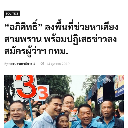
POLITICS
“อภิสิทธิ์” ลงพื้นที่ช่วยหาเสียง
สามพราน พร้อมปฏิเสธข่าวลง
สมัครผู้ว่าฯ กทม.
By
กองบรรณาธิการ 1
14 ตุลาคม 2019