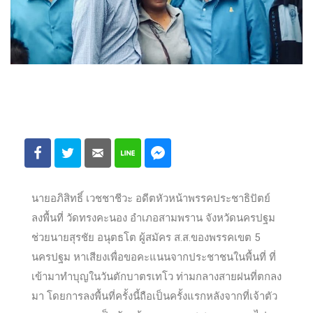
นายอภิสิทธิ์ เวชชาชีวะ อดีตหัวหน้าพรรคประชาธิปัตย์
ลงพื้นที่ วัดทรงคะนอง อำเภอสามพราน จังหวัดนครปฐม
ช่วยนายสุรชัย อนุตธโต ผู้สมัคร ส.ส.ของพรรคเขต 5
นครปฐม หาเสียงเพื่อขอคะแนนจากประชาชนในพื้นที่ ที่
เข้ามาทำบุญในวันตักบาตรเทโว ท่ามกลางสายฝนที่ตกลง
มา โดยการลงพื้นที่ครั้งนี้ถือเป็นครั้งแรกหลังจากที่เจ้าตัว