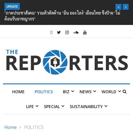
UPDATE
‘ภาคประชาสังคม’ รวมตัวคัดค้าน ‘มิน ออง ไลง์’ เยือนไทย ขึงป้าย ‘ไม่
ต้อนรับอาชญากร’
HOME
POLITICS
BIZ
NEWS
WORLD
LIFE
SPECIAL
SUSTAINABILITY
Home
POLITICS