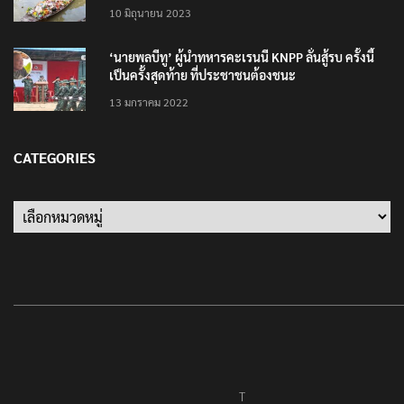
10 มิถุนายน 2023
‘นายพลบีทู’ ผู้นำทหารคะเรนนี KNPP ลั่นสู้รบ ครั้งนี้
เป็นครั้งสุดท้าย ที่ประชาชนต้องชนะ
13 มกราคม 2022
CATEGORIES
T