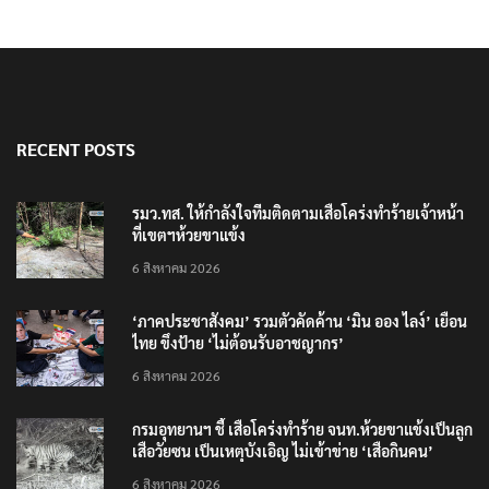
RECENT POSTS
รมว.ทส. ให้กำลังใจทีมติดตามเสือโคร่งทำร้ายเจ้าหน้า
ที่เขตฯห้วยขาแข้ง
6 สิงหาคม 2026
‘ภาคประชาสังคม’ รวมตัวคัดค้าน ‘มิน ออง ไลง์’ เยือน
ไทย ขึงป้าย ‘ไม่ต้อนรับอาชญากร’
6 สิงหาคม 2026
กรมอุทยานฯ ชี้ เสือโคร่งทำร้าย จนท.ห้วยขาแข้งเป็นลูก
เสือวัยซน เป็นเหตุบังเอิญ ไม่เข้าข่าย ‘เสือกินคน’
6 สิงหาคม 2026