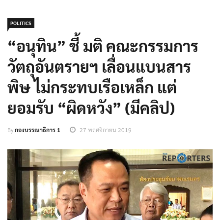
POLITICS
“อนุทิน” ชี้ มติ คณะกรรมการ
วัตถุอันตรายฯ เลื่อนแบนสาร
พิษ ไม่กระทบเรือเหล็ก แต่
ยอมรับ “ผิดหวัง” (มีคลิป)
By
กองบรรณาธิการ 1
27 พฤศจิกายน 2019