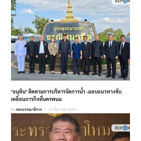
‘อนุทิน’ ติดตามการบริหารจัดการน้ำ -มอบแนวทางขับ
เคลื่อนภารกิจที่นครพนม
By
กองบรรณาธิการ
21 ธันวาคม 2024