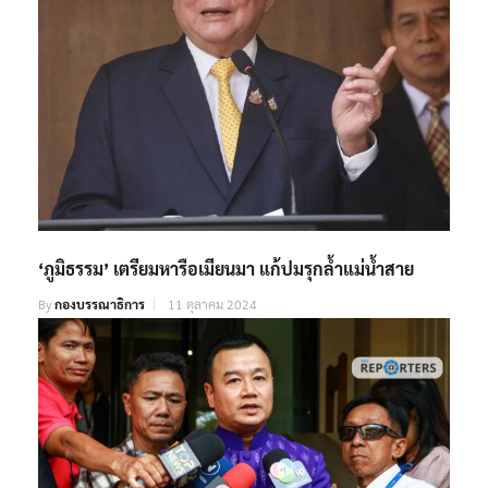
‘ภูมิธรรม’ เตรียมหารือเมียนมา แก้ปมรุกล้ำแม่น้ำสาย
By
กองบรรณาธิการ
11 ตุลาคม 2024