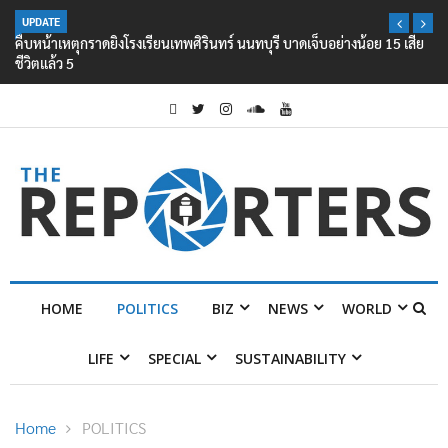
UPDATE
คืบหน้าเหตุกราดยิงโรงเรียนเทพศิรินทร์ นนทบุรี บาดเจ็บอย่างน้อย 15 เสีย
ชีวิตแล้ว 5
HOME
POLITICS
BIZ
NEWS
WORLD
LIFE
SPECIAL
SUSTAINABILITY
Home
POLITICS