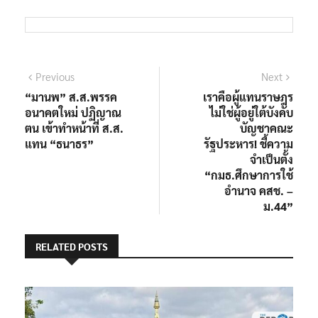
Previous
Next
“มานพ” ส.ส.พรรค
เราคือผู้แทนราษฎร
อนาคตใหม่ ปฏิญาณ
ไม่ใช่ผู้อยู่ใต้บังคับ
ตน เข้าทำหน้าที่ ส.ส.
บัญชาคณะ
แทน “ธนาธร”
รัฐประหาร! ชี้ความ
จำเป็นตั้ง
“กมธ.ศึกษาการใช้
อำนาจ คสช. –
ม.44”
RELATED POSTS