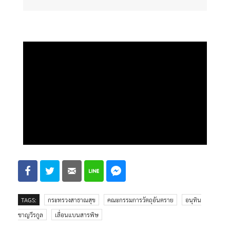
TAGS:
กระทรวงสาธาณสุข
คณะกรรมการวัตถุอันตราย
อนุทิน
ชาญวีรกูล
เลื่อนแบนสารพิษ