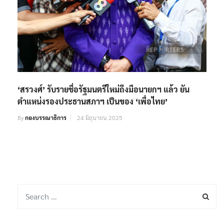
‘สรวงศ์’ รับรายชื่อรัฐมนตรีใหม่ถึงมือนายกฯ แล้ว ยัน
ตำแหน่งรองประธานสภาฯ เป็นของ ‘เพื่อไทย’
By
กองบรรณาธิการ
24 มิถุนายน 2025