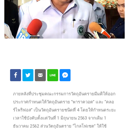
ภายหลังที่ประชุมคณะกรรมการวัตถุอันตรายมีมติให้ออก
ประกาศกำหนดให้วัตถุอันตราย “พาราควอต” และ “คลอ
ร์ไพริฟอส” เป็นวัตถุอันตรายชนิดที่ 4 โดยให้กำหนดระยะ
เวลาใช้บังคับตั้งแต่วันที่ 1 มิถุนายน 2563 จากเดิม 1
ธันวาคม 2562 ส่วนวัตถุอันตราย “ไกลโฟเซต” ให้ใช้