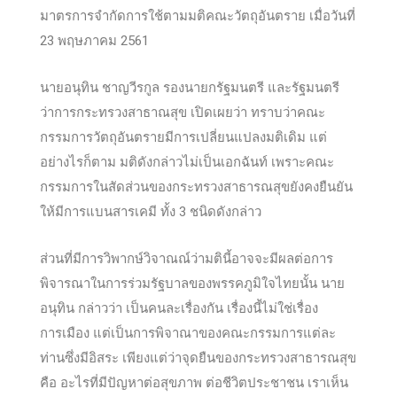
มาตรการจำกัดการใช้ตามมติคณะวัตถุอันตราย เมื่อวันที่
23 พฤษภาคม 2561
นายอนุทิน ชาญวีรกูล รองนายกรัฐมนตรี และรัฐมนตรี
ว่าการกระทร
วงสาธาณสุข เปิดเผยว่า ทราบว่าคณะ
กรรมการวัตถุอันตรายมีการเปลี่ยนแปลงมติเดิม แต่
อย่างไรก็ตาม มติดังกล่าวไม่เป็นเอกฉันท์ เพราะคณะ
กรรมการในสัดส่วนของกระทรวงสาธารณสุขยังคงยืนยัน
ให้มีการแบนสารเคมี ทั้ง 3 ชนิดดังกล่าว
ส่วนที่มีการวิพากษ์วิจาณณ์ว่ามตินี้อาจจะมีผลต่อการ
พิจารณาในการร่วมรัฐบาลของพรรคภูมิใจไทยนั้น นาย
อนุทิน กล่าวว่า เป็นคนละเรื่องกัน เรื่องนี้ไม่ใช่เรื่อง
การเมือง แต่เป็นการพิจาณาของคณะกรรมการแต่ละ
ท่านซึ่งมีอิสระ เพียงแต่ว่าจุดยืนของกระทรวงสาธารณสุข
คือ อะไรที่มีปัญหาต่อสุขภาพ ต่อชีวิตประชาชน เราเห็น