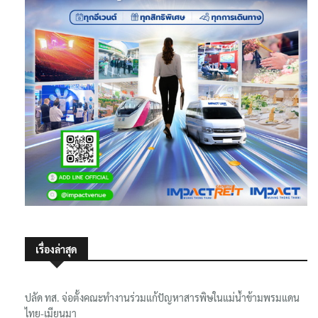
เรื่องล่าสุด
ปลัด ทส. จ่อตั้งคณะทำงานร่วมแก้ปัญหาสารพิษในแม่น้ำข้ามพรมแดน
ไทย-เมียนมา