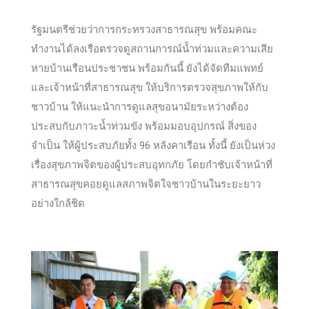
รัฐมนตรีช่วยว่าการกระทรวงสาธารณสุข พร้อมคณะ
ทำงานได้ลงเรือตรวจดูส
ถานการณ์น้ำท่วมและความเสีย
หายบ้านเรือนประชาชน พร้อมกันนี้ ยังได้จัดทีมแพทย์
และเจ้าหน้าที่สาธารณสุข ให้บริการตรวจสุขภาพให้กับ
ชาวบ้าน ให้แนะนำการดูแลสุขอนามัยระหว่างต้อง
ประสบกับภาวะน้ำท่วมขัง พร้อมมอบอุปกรณ์ สิ่งของ
จำเป็น ให้ผู้ประสบภัยทั้ง 96 หลังคาเรือน ทั้งนี้ ยังเป็นห่วง
เรื่องสุขภาพจิตของผู้ประสบอุทกภัย โดยกำชับเจ้าหน้าที่
สาธารณสุขคอยดูแลสภาพจิตใจชาวบ้านในระยะยาว
อย่างใกล้ชิด