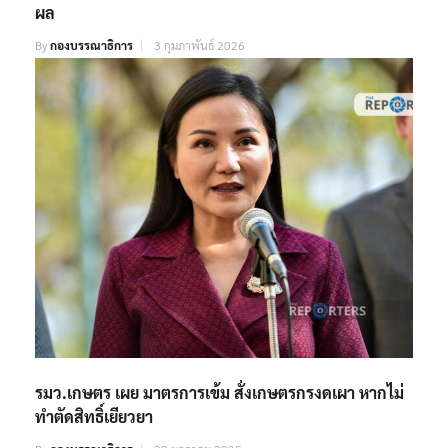
ผล
By
กองบรรณาธิการ
3 กุมภาพันธ์ 2026
รมว.เกษตร เผย มาตรการเข้ม สั่งเกษตรกรงดเผา หากไม่
ทำตัดสิทธิ์เยียวยา