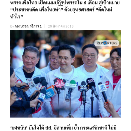
พรรคเพื่อไทย เปิดแผนปฏิรูปพรรคใน 6 เดือน สู่เป้าหมาย
“ประชาชนคิด เพื่อไทยทำ” ด้วยยุทธศาสตร์ “คิดใหม่
ทำไว”
By
กองบรรณาธิการ 1
20 สิงหาคม 2019
‘ยศชนัน’ มั่นใจได้ สส. อีสานเพิ่ม ย้ำ กระแสรักชาติ ไม่มี