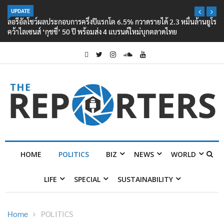
UPDATE
ลอรีอัลโชว์ผลประกอบการครึ่งปีแรกโต 6.5% กวาดรายได้ 2.3 หมื่นล้านยูโร
คว้าไลเซนส์ ‘กุชชี่’ 50 ปี พร้อมส่ง 4 แบรนด์ใหม่บุกตลาดไทย
HOME
POLITICS
BIZ
NEWS
WORLD
LIFE
SPECIAL
SUSTAINABILITY
Home
POLITICS