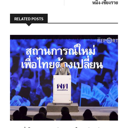
หมิง-เชียงราย
RELATED POSTS