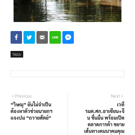
TAGS:
Previous
Next
“วิษณุ” ยันไม่จำเป็น
เวที
ต้องหาตัวช่วยนายกฯ
รมต.ศก.อาเซียน+จี
แจงปม “ถวายสัตย์”
น ชื่นมื่น พร้อมเปิด
ตลาดการค้า ขยาย
เส้นทางคมนาคมคุณ