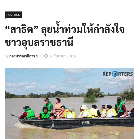
POLITICS
“สาธิต” ลุยน้ำท่วมให้กำลังใจ
ชาวอุบลราชธานี
By
กองบรรณาธิการ 1
9 กันยายน 2019