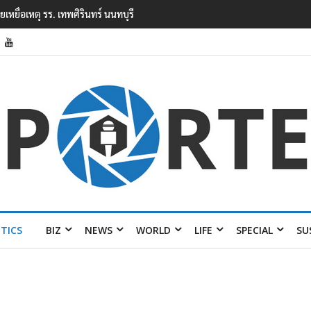
ียนเทพศิรินทร์ นนทบุรี พบเด็กก่อ
ITICS
BIZ
NEWS
WORLD
LIFE
SPECIAL
SU