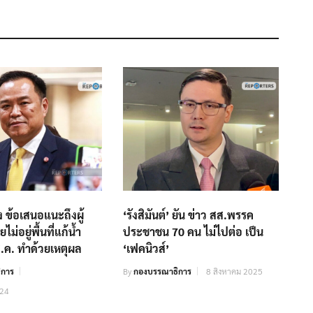
ง ข้อเสนอแนะถึงผู้
‘รังสิมันต์’ ยัน ข่าว​ สส.พรรค
ไม่อยู่พื้นที่แก้น้ำ
ประชาชน 70 คน ไม่ไปต่อ เป็น​
ส.ค. ทำด้วยเหตุผล
‘เฟคนิวส์’
ิการ
By
กองบรรณาธิการ
8 สิงหาคม 2025
024