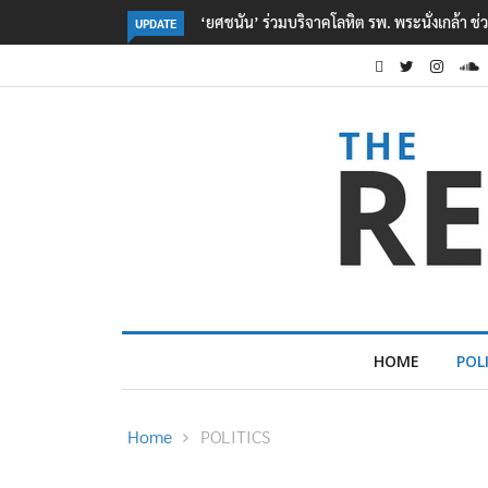
หยื่อเหตุ รร. เทพศิรินทร์ นนทบุรี
ตร. อยู่ระหว่างสอบสวนแรงจูงใจ เหตุยิงในโรงเร
UPDATE
เหตุเครียดเรื่องเรียน
HOME
POL
Home
POLITICS