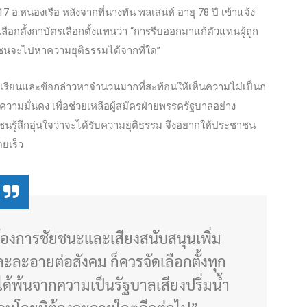
7 อ.หนองเรือ หลังจากที่นางทัน พลเสน่ห์ อายุ 78 ปี เข้าแจ้ง
อกตั้งกาบัตรเลือกตั้
งแทนว่า “การรีบออกมาแก้ตัวแทนผู้ถูก
าชนจะไปหาความยุติธรรมได้จากที่ใด”
้องเรียนและข้อกล่าวหาจำนวนมากที่สะท้อนให้เห็นความไม่เป็นก
ามมั่นคง เพื่อช่วยเหลือผู้สมัครฝ่ายพรรครัฐบาลอย่าง
ชนรู้สึกอุ่นใจว่าจะได้รับความยุติธรรม จึงอยากให้ประชาชน
ดยเร็ว
้องการชัยชนะและเสียงสนับสนุนเพิ่ม
ะละอายต่อสังคม ก็ควรจัดเลือกตั้งทุก
ะได้พ้นจากความเป็นรัฐบาลเสียงปริ่มน้ำ