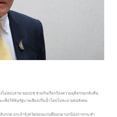
ยังไม่สอบสวน ขอปปช.ช่วยกันเรียกร้องความยุติธรรมกลับคืน
นะเพื่อให้พ้นรัฐบาลเสียงปริ่มน้ำโดยไม่ละอายต่อสังคม
ับกกต.ประจำจังหวัดขอนแก่นที่ออกมาปกป้องการกระทำ