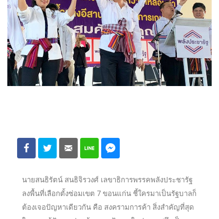
นายสนธิรัตน์ สนธิจิรวงศ์ เลขาธิการพรรคพลังประชารัฐ
ลงพื้นที่เลือกตั้งซ่อมเขต 7 ขอนแก่น ชี้ใครมาเป็นรัฐบาลก็
ต้องเจอปัญหาเดียวกัน คือ สงครามการค้า สิ่งสำคัญที่สุด