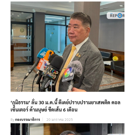
‘ภูมิธรรม’ ลั่น 30 ม.ค.นี้ ดีเดย์ปราบปรามยาเสพติด คอล
เซ็นเตอร์ ค้ามนุษย์ ขีดเส้น 6 เดือน
By
กองบรรณาธิการ
20 มกราคม 2025