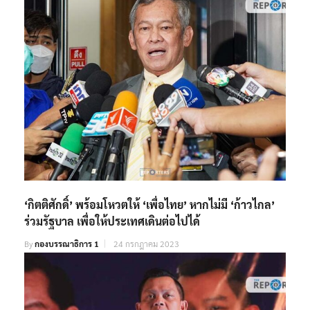
‘กิตติศักดิ์’ พร้อมโหวตให้ ‘เพื่อไทย’ หากไม่มี ‘ก้าวไกล’
ร่วมรัฐบาล เพื่อให้ประเทศเดินต่อไปได้
By
กองบรรณาธิการ 1
24 กรกฎาคม 2023