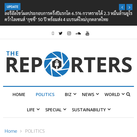
UPDATE
ลอรีอัลโชว์ผลประกอบการครึ่งปีแรกโต 6.5% กวาดรายได้ 2.3 หมื่นล้านยูโร
คว้าไลเซนส์ ‘กุชชี่’ 50 ปี พร้อมส่ง 4 แบรนด์ใหม่บุกตลาดไทย
HOME
POLITICS
BIZ
NEWS
WORLD
LIFE
SPECIAL
SUSTAINABILITY
Home
POLITICS