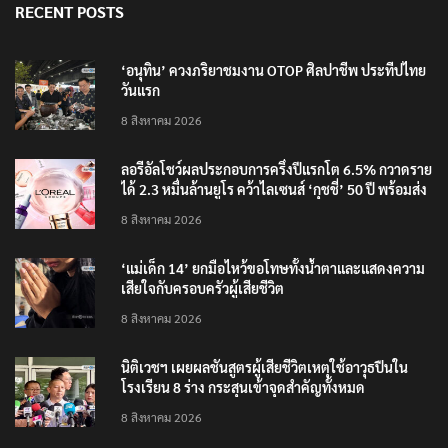
RECENT POSTS
‘อนุทิน’ ควงภริยาชมงาน OTOP ศิลปาชีพ ประทีปไทย
วันแรก
8 สิงหาคม 2026
ลอรีอัลโชว์ผลประกอบการครึ่งปีแรกโต 6.5% กวาดราย
ได้ 2.3 หมื่นล้านยูโร คว้าไลเซนส์ ‘กุชชี่’ 50 ปี พร้อมส่ง
4 แบรนด์ใหม่บุกตลาดไทย
8 สิงหาคม 2026
‘แม่เด็ก 14’ ยกมือไหว้ขอโทษทั้งน้ำตาและแสดงความ
เสียใจกับครอบครัวผู้เสียชีวิต
8 สิงหาคม 2026
นิติเวชฯ เผยผลชันสูตรผู้เสียชีวิตเหตุใช้อาวุธปืนใน
โรงเรียน 8 ร่าง กระสุนเข้าจุดสำคัญทั้งหมด
8 สิงหาคม 2026