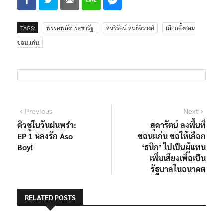
TAGS:
พรรคพลังประชารัฐ.
สนธิรัตน์ สนธิจิรวงศ์
เลือกตั้งซ่อม
ขอนแก่น
Previous
Next
คิวชูในวันฝนพรำ:
สุดารัตน์ ลงพื้นที่
EP 1 หลงรัก Aso
ขอนแก่น ขอให้เลือก
Boy!
‘ธนิก’ ไปเป็นผู้แทน
เพิ่มเสียงเพื่อเป็น
รัฐบาลในอนาคต
RELATED POSTS