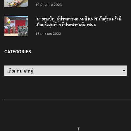
10 มิถุนายน 2023
‘นายพลบีทู’ ผู้นำทหารคะเรนนี KNPP ลั่นสู้รบ ครั้งนี้
เป็นครั้งสุดท้าย ที่ประชาชนต้องชนะ
13 มกราคม 2022
CATEGORIES
Categories
T