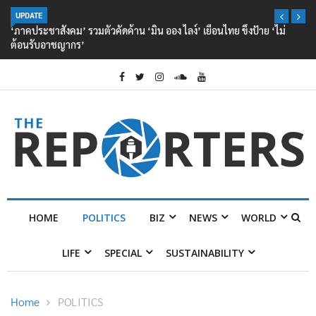
UPDATE
‘ภาคประชาสังคม’ รวมตัวคัดค้าน ‘มิน ออง ไลง์’ เยือนไทย ขึงป้าย ‘ไม่
ต้อนรับอาชญากร’
HOME
POLITICS
BIZ
NEWS
WORLD
LIFE
SPECIAL
SUSTAINABILITY
Home
POLITICS