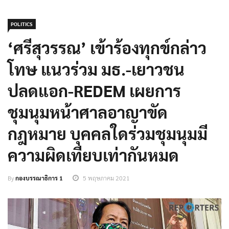
POLITICS
‘ศรีสุวรรณ’ เข้าร้องทุกข์กล่าว
โทษ แนวร่วม มธ.-เยาวชน
ปลดแอก-REDEM เผยการ
ชุมนุมหน้าศาลอาญาขัด
กฎหมาย บุคคลใดร่วมชุมนุมมี
ความผิดเทียบเท่ากันหมด
By
กองบรรณาธิการ 1
5 พฤษภาคม 2021