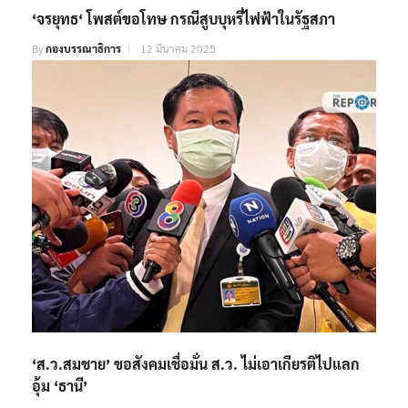
‘จรยุทธ‘ โพสต์ขอโทษ กรณีสูบบุหรี่ไฟฟ้าในรัฐสภา
By
กองบรรณาธิการ
12 มีนาคม 2025
‘ส.ว.สมชาย’ ขอสังคมเชื่อมั่น ส.ว. ไม่เอาเกียรติไปแลก
อุ้ม ‘ธานี’